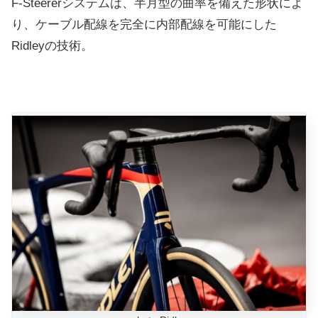
F-Steererシステムは、半月型の曲率を備えた形状によ
り、ケーブル配線を完全に内部配線を可能にした
Ridleyの技術。