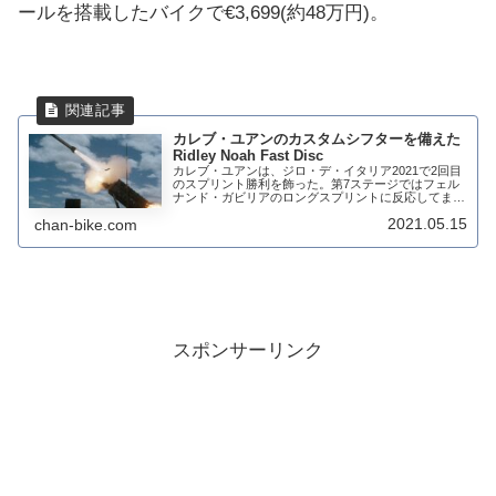
ールを搭載したバイクで€3,699(約48万円)。
カレブ・ユアンのカスタムシフターを備えた
Ridley Noah Fast Disc
カレブ・ユアンは、ジロ・デ・イタリア2021で2回目
のスプリント勝利を飾った。第7ステージではフェル
ナンド・ガビリアのロングスプリントに反応してまく
りあげた。ゴール手前1.5kmにある12%勾配をこな
2021.05.15
chan-bike.com
し、ゴール手前まで緩やかに上がっている難...
スポンサーリンク