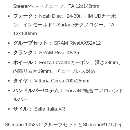
Steererヘッドチューブ、TA 12x142mm
フォーク：
Noah Disc、24-30t、HM UDカーボ
ン、インモールドF-Surfaceテクノロジー、TA
12x100mm
グループセット：
SRAM RivalAXS2×12
クランク：
SRAM Rival 48/35
ホイール：
Forza Levantoカーボン、深さ38mm、
内部リム幅19mm、チューブレス対応
タイヤ：
Vittoria Corsa 700x25mm
ハンドルバー/ステム：
ForzaN2統合エアロハンド
ルバー
サドル：
Selle Italia XR
Shimano 1052×11グループセットとShimanoR171ホイ