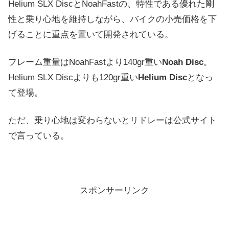
Helium SLX DiscとNoahFastの、特性である優れた剛
性と乗り心地を維持しながら、バイクの小売価格を下
げることに重点を置いて開発されている。
フレーム重量はNoahFastより140gr重い
Noah Disc
。
Helium SLX Discよりも120gr重い
Helium Disc
となっ
て登場。
ただ、乗り心地は変わらないとリドレーは公式サイト
で言っている。
スポンサーリンク