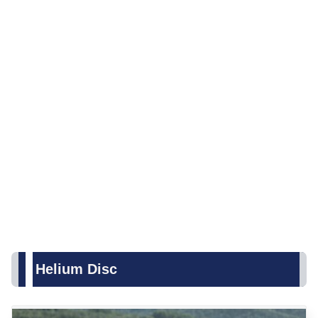
Helium Disc