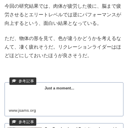
今回の研究結果では、肉体が疲労した後に、脳まで疲
労させるとエリートレベルでは逆にパフォーマンスが
向上するという、面白い結果となっている。
ただ、物体の形を見て、色が違うかどうかを考えるな
んて、凄く疲れそうだ。リクレーションライダーはほ
どほどにしておいたほうが良さそうだ。
Just a moment...
www.jsams.org