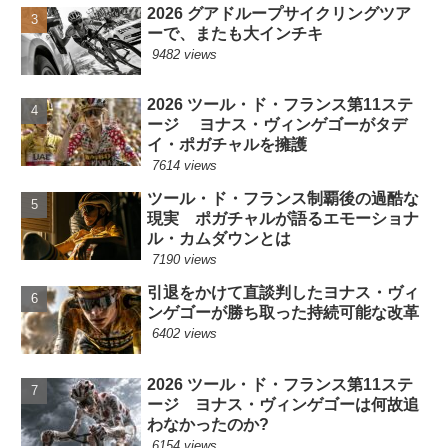
2026 グアドループサイクリングツア
ーで、またも大インチキ
9482 views
2026 ツール・ド・フランス第11ステ
ージ ヨナス・ヴィンゲゴーがタデ
イ・ポガチャルを擁護
7614 views
ツール・ド・フランス制覇後の過酷な
現実 ポガチャルが語るエモーショナ
ル・カムダウンとは
7190 views
引退をかけて直談判したヨナス・ヴィ
ンゲゴーが勝ち取った持続可能な改革
6402 views
2026 ツール・ド・フランス第11ステ
ージ ヨナス・ヴィンゲゴーは何故追
わなかったのか?
6154 views