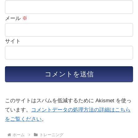
メール
※
サイト
このサイトはスパムを低減するために Akismet を使っ
ています。
コメントデータの処理方法の詳細はこちら
をご覧ください
。
ホーム
トレーニング