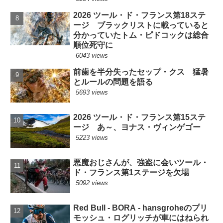
2026 ツール・ド・フランス第18ステ
ージ ブラックリストに載っていると
分かっていたトム・ピドコックは総合
順位死守に
6043 views
前歯を半分失ったセップ・クス 猛暑
とルールの問題を語る
5693 views
2026 ツール・ド・フランス第15ステ
ージ あ～、ヨナス・ヴィンゲゴー
5223 views
悪魔おじさんが、強盗に会いツール・
ド・フランス第1ステージを欠場
5092 views
Red Bull - BORA - hansgroheのプリ
モッシュ・ログリッチが車にはねられ