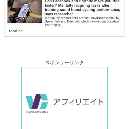
Can Facebook and Fortnite make you ride
faster? Mentally fatiguing tasks after
training could boost cycling performance,
says researcher
A study by researchers across universities in the UK,
Spain, Italy and Denmark which involved participation
from ‘highly...
road.cc
スポンサーリンク