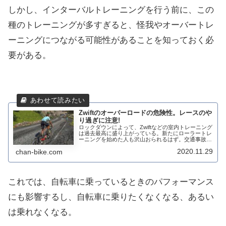
しかし、インターバルトレーニングを行う前に、この
種のトレーニングが多すぎると、怪我やオーバートレ
ーニングにつながる可能性があることを知っておく必
要がある。
Zwiftのオーバーロードの危険性。レースのや
り過ぎに注意!
ロックダウンによって、Zwiftなどの室内トレーニング
は過去最高に盛り上がっている。新たにローラートレ
ーニングを始めた人も沢山おられるはず。交通事故の
危険性はないし、いくら全開でもがいても落車する心
2020.11.29
chan-bike.com
配もない。寒い、暑いも関係ないし、冬とかウ...
これでは、自転車に乗っているときのパフォーマンス
にも影響するし、自転車に乗りたくなくなる、あるい
は乗れなくなる。