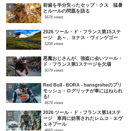
前歯を半分失ったセップ・クス 猛暑
とルールの問題を語る
5678 views
2026 ツール・ド・フランス第15ステ
ージ あ～、ヨナス・ヴィンゲゴー
5208 views
悪魔おじさんが、強盗に会いツール・
ド・フランス第1ステージを欠場
5079 views
Red Bull - BORA - hansgroheのプリ
モッシュ・ログリッチが車にはねられ
る!
4674 views
2026 ツール・ド・フランス第14ステ
ージ 車両に妨害されたレムコ・エヴ
ェネプール
4665 views