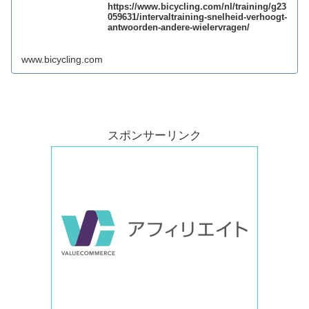
https://www.bicycling.com/nl/training/g23
059631/intervaltraining-snelheid-verhoogt-
antwoorden-andere-wielervragen/
www.bicycling.com
スポンサーリンク