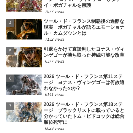
イ・ポガチャルを擁護
7577 views
ツール・ド・フランス制覇後の過酷な
現実 ポガチャルが語るエモーショナ
ル・カムダウンとは
7132 views
引退をかけて直談判したヨナス・ヴィ
ンゲゴーが勝ち取った持続可能な改革
6377 views
2026 ツール・ド・フランス第11ステ
ージ ヨナス・ヴィンゲゴーは何故追
わなかったのか?
6141 views
2026 ツール・ド・フランス第18ステ
ージ ブラックリストに載っていると
分かっていたトム・ピドコックは総合
順位死守に
6029 views