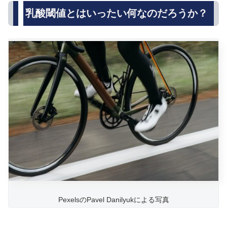
乳酸閾値とはいったい何なのだろうか？
PexelsのPavel Danilyukによる写真