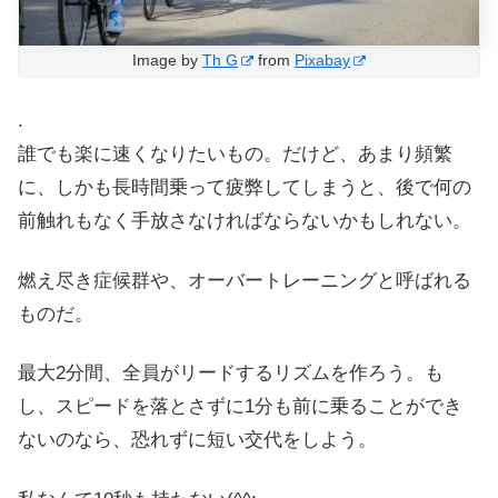
Image by
Th G
from
Pixabay
.
誰でも楽に速くなりたいもの。だけど、あまり頻繁
に、しかも長時間乗って疲弊してしまうと、後で何の
前触れもなく手放さなければならないかもしれない。
燃え尽き症候群や、オーバートレーニングと呼ばれる
ものだ。
最大2分間、全員がリードするリズムを作ろう。も
し、スピードを落とさずに1分も前に乗ることができ
ないのなら、恐れずに短い交代をしよう。