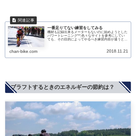
一番足りてない練習をしてみる
機材も記録出来るメーターもないのに始めようとした
パワートレーニング^^;色々なサイトを参考にしてい
ても、その目的によってやるべき練習内容が違うとい
うことが少しだけわかってきました。その中で、ペー
スがないのにタバタとかしてもダメという意見もあ...
2018.11.21
chan-bike.com
ブラフトするときのエネルギーの節約は？