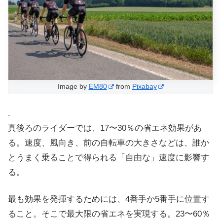
Image by
EM80
from
Pixabay
.
真後ろのライダーでは、17〜30％の省エネ効果があ
る。速度、風向き、前の自転車の大きさなどは、誰か
とうまく乗ることで得られる「自由な」速度に影響す
る。
最も効果を発揮するためには、4番手か5番手に位置す
ること。そこで最大限の省エネを実現する。23〜60％