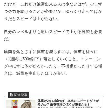
だけど、これだけ練習出来る人は少ないはず。少しず
つ努力を続けることが必要だが、ゆっくり走ってぱか
りだとスピードは上がらない。
自分のレベルよりも速いスビードで上がる練習も必要
だ。
筋肉を落とさずに体重を減らすには、体重を徐々に
（1週間に500g以下）落としていくこと。トレーニン
グ中に常に体がだるかったり、不機嫌だったりする場
合は、減量を中止したほうが良い。
体重が2キロ減れば、本当にスピードが上が
るのか? 栄養管理のほうが重要かも?
サイクリングの世界では、体重は大きな問題だ。プロ