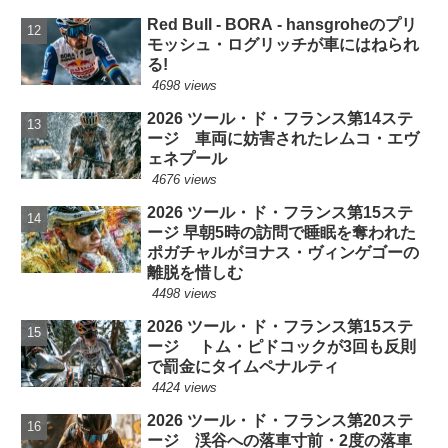
Red Bull - BORA - hansgroheのプリ
モッシュ・ログリッチが車にはねられ
る!
4698 views
2026 ツール・ド・フランス第14ステ
ージ 車両に妨害されたレムコ・エヴ
ェネプール
4676 views
2026 ツール・ド・フランス第15ステ
ージ 早朝5時の訪問で睡眠を奪われた
ポガチャルがヨナス・ヴィンゲゴーの
離脱を惜しむ
4498 views
2026 ツール・ド・フランス第15ステ
ージ トム・ピドコックが3回も反則
で罰金にタイムペナルティ
4424 views
2026 ツール・ド・フランス第20ステ
ージ 渓谷への落車寸前・2度の落車