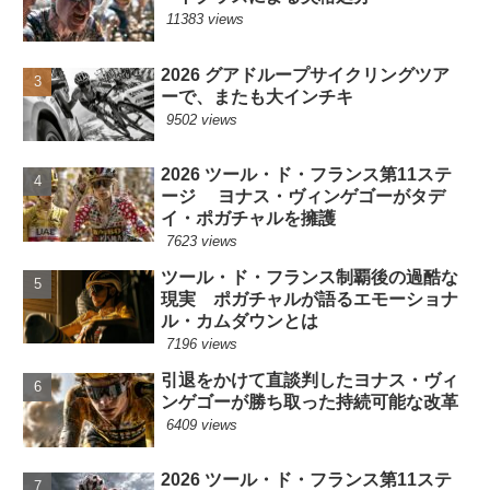
11383 views
2026 グアドループサイクリングツア
ーで、またも大インチキ
9502 views
2026 ツール・ド・フランス第11ステ
ージ ヨナス・ヴィンゲゴーがタデ
イ・ポガチャルを擁護
7623 views
ツール・ド・フランス制覇後の過酷な
現実 ポガチャルが語るエモーショナ
ル・カムダウンとは
7196 views
引退をかけて直談判したヨナス・ヴィ
ンゲゴーが勝ち取った持続可能な改革
6409 views
2026 ツール・ド・フランス第11ステ