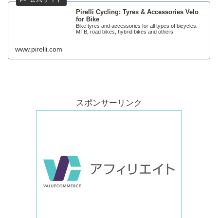
Pirelli Cycling: Tyres & Accessories Velo
for Bike
Bike tyres and accessories for all types of bicycles:
MTB, road bikes, hybrid bikes and others
www.pirelli.com
スポンサーリンク