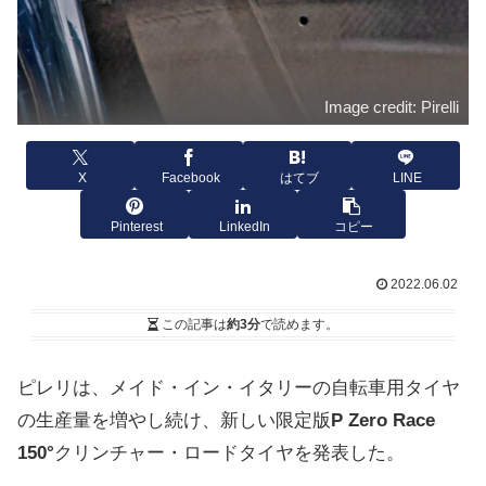
Image credit: Pirelli
X
Facebook
はてブ
LINE
Pinterest
LinkedIn
コピー
2022.06.02
この記事は
約3分
で読めます。
ピレリは、メイド・イン・イタリーの自転車用タイヤ
の生産量を増やし続け、新しい限定版
P Zero Race
150°
クリンチャー・ロードタイヤを発表した。