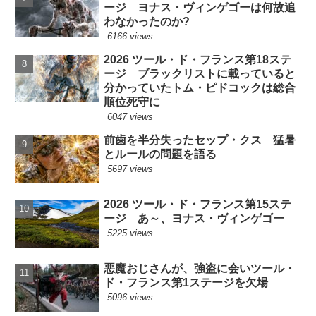
ージ ヨナス・ヴィンゲゴーは何故追
わなかったのか?
6166 views
2026 ツール・ド・フランス第18ステ
ージ ブラックリストに載っていると
分かっていたトム・ピドコックは総合
順位死守に
6047 views
前歯を半分失ったセップ・クス 猛暑
とルールの問題を語る
5697 views
2026 ツール・ド・フランス第15ステ
ージ あ～、ヨナス・ヴィンゲゴー
5225 views
悪魔おじさんが、強盗に会いツール・
ド・フランス第1ステージを欠場
5096 views