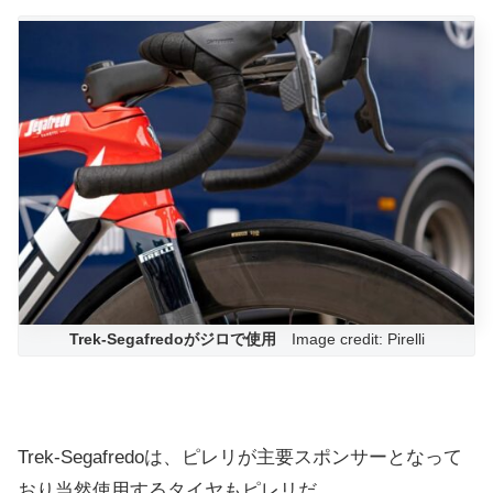
Trek-Segafredoがジロで使用
Image credit: Pirelli
Trek-Segafredoは、ピレリが主要スポンサーとなって
おり当然使用するタイヤもピレリだ。