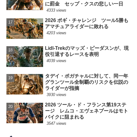
に罰金 セップ・クスの悲しい一日
4333 views
2026 ポギ・チャレンジ ツール5勝も
アマチュアライダーに敗れる
4203 views
Lidl-Trekのマッズ・ピーダスンが、現
役引退するレースを表明
4039 views
タデイ・ポガチャルに対して、同一年
グランツール全制覇のリスクを伝説の
ライダーが指摘
3930 views
2026 ツール・ド・フランス第19ステ
ージ レムコ・エヴェネプールはモト
バイクに阻まれる
3547 views