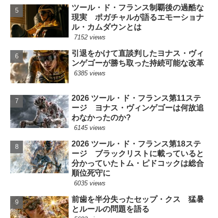
ツール・ド・フランス制覇後の過酷な
現実 ポガチャルが語るエモーショナ
ル・カムダウンとは
7152 views
引退をかけて直談判したヨナス・ヴィ
ンゲゴーが勝ち取った持続可能な改革
6385 views
2026 ツール・ド・フランス第11ステ
ージ ヨナス・ヴィンゲゴーは何故追
わなかったのか?
6145 views
2026 ツール・ド・フランス第18ステ
ージ ブラックリストに載っていると
分かっていたトム・ピドコックは総合
順位死守に
6035 views
前歯を半分失ったセップ・クス 猛暑
とルールの問題を語る