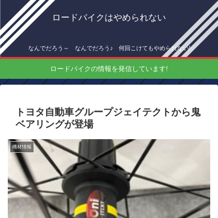
ロードバイクはやめられない
なんでだろう～ なんでだろう♪ 何回こけてもやめられない!
ロードバイクの情報を発信しています!
トヨタ自動車グループジェイテクトから鬼
ベアリングが登場
機材情報