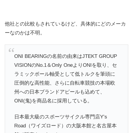
他社との比較もされているけど、具体的にどのメーカ
ーなのかは不明。
ONI BEARINGの名前の由来はJTEKT GROUP
VISIONのNo.1＆Only OneよりONIを取り、セ
ラミックボール軸受として低トルクを筆頭に
圧倒的な高性能、さらに自転車競技の本場欧
州への日本ブランドアピールも込めて、
ONI(鬼)を商品名に採用している。
日本最大級のスポーツサイクル専門店Y’s
Road（ワイズロード）の大阪本館と名古屋本