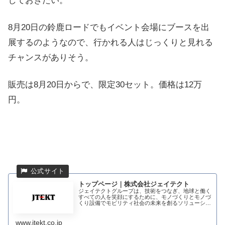
しておきたい。
8月20日の鈴鹿ロードでもイベント会場にブースを出
展するのようなので、行かれる人はじっくりと見れる
チャンスがありそう。
販売は8月20日からで、限定30セット。価格は12万
円。
トップページ｜株式会社ジェイテクト
ジェイテクトグループは、技術をつなぎ、地球と働く
すべての人を笑顔にするために、モノづくりとモノづ
くり設備でモビリティ社会の未来を創るソリューショ
ンプロバイダーへの変革に挑戦しています。
www.jtekt.co.jp