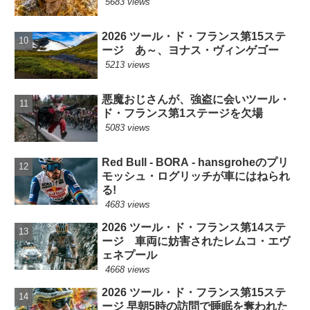
5683 views
2026 ツール・ド・フランス第15ステ
ージ あ～、ヨナス・ヴィンゲゴー
5213 views
悪魔おじさんが、強盗に会いツール・
ド・フランス第1ステージを欠場
5083 views
Red Bull - BORA - hansgroheのプリ
モッシュ・ログリッチが車にはねられ
る!
4683 views
2026 ツール・ド・フランス第14ステ
ージ 車両に妨害されたレムコ・エヴ
ェネプール
4668 views
2026 ツール・ド・フランス第15ステ
ージ 早朝5時の訪問で睡眠を奪われた