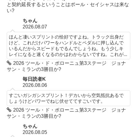
と契約延長するということはポール・セイシャスは来な
い?
ちゃん
2026.08.07
ほんと凄いスプリントの恰好ですよね。トラック出身だ
けど、これだけパワーをハンドルとペダルに押し込んで
いるんだからスピードもでるんでしょうね。もう少しキ
レイになると速くなるのかはわからないですね。これが...
2026 ツール・ド・ポローニュ第3ステージ ジョナ
サン・ミランの3勝目か?
毎日読者K
2026.08.06
すごいガシガシスプリント！デカいから空気抵抗あるで
しょうけどパワーでねじ伏せててすごいです。
2026 ツール・ド・ポローニュ第3ステージ ジョナ
サン・ミランの3勝目か?
ちゃん
2026.08.05