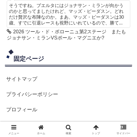
そうですね。ブエルタにはジョナサン・ミランが向かう
のかと思ってましたけれど、マッズ・ピーダスン。どれ
だけ贅沢な布陣なのか。まあ、マッズ・ピーダスンは30
歳、すでに引退レースも視野にいれているので、勝て...
2026 ツール・ド・ポローニュ第2ステージ またも
ジョナサン・ミランVSポール・マグニエか?
固定ページ
サイトマップ
プライバシーポリシー
プロフィール
メニュー
ホーム
検索
トップ
サイドバー