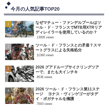
今月の人気記事TOP20
なぜマチュー・ファンデルプールはツ
ール・ド・フランスでMTB用XTRリア
ディレイラーを使用しているのか？
13005 views
ツール・ド・フランスとの矛盾？スマ
ートグラスによる失格処分
11360 views
2026 グアドループサイクリングツア
ーで、またも大インチキ
8536 views
2026 ツール・ド・フランス第11ステ
ージ ヨナス・ヴィンゲゴーがタデ
イ・ポガチャルを擁護
7593 views