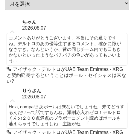
ちゃん
2026.08.07
コメントありがとうございます。本当にその通りです
ね。デルトロのあの優等生すぎるコメント、確かに隙が
なさすぎ。なんというか、昔の同じチーム内でも口もき
かないといったようなバチバチの争いがあってもいいよ
う...
アイザック・デルトロがUAE Team Emirates - XRG
と契約延長するということはポール・セイシャスは来な
い?
りうさん
2026.08.07
Hola, compa!まあポールは来ないでしょうね…来てどうす
るんだいって話ですもんね。添削赤入れゼロ！デルトロ
くんの２００点満点のブラボーコメント読めばポールも
萎えちゃうでしょうしね…主語がね…『...
アイザック・デルトロがUAE Team Emirates - XRG