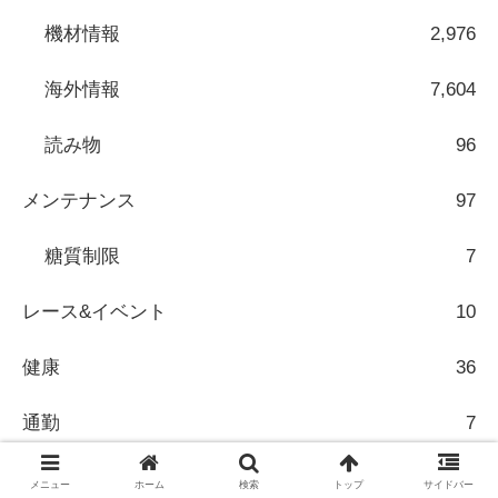
機材情報
2,976
海外情報
7,604
読み物
96
メンテナンス
97
糖質制限
7
レース&イベント
10
健康
36
通勤
7
メニュー
ホーム
検索
トップ
サイドバー