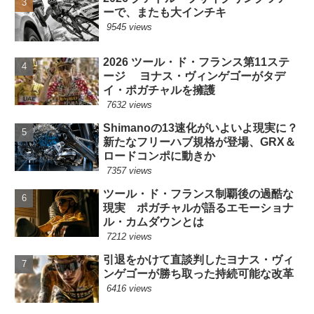
ーで、またも大インチキ
9545 views
2026 ツール・ド・フランス第11ステ
ージ ヨナス・ヴィンゲゴーがタデ
イ・ポガチャルを擁護
7632 views
Shimanoの13速化がいよいよ現実に？
新たなフリーハブ規格が登場、GRX＆
ロードコンポに動きか
7357 views
ツール・ド・フランス制覇後の過酷な
現実 ポガチャルが語るエモーショナ
ル・カムダウンとは
7212 views
引退をかけて直談判したヨナス・ヴィ
ンゲゴーが勝ち取った持続可能な改革
6416 views