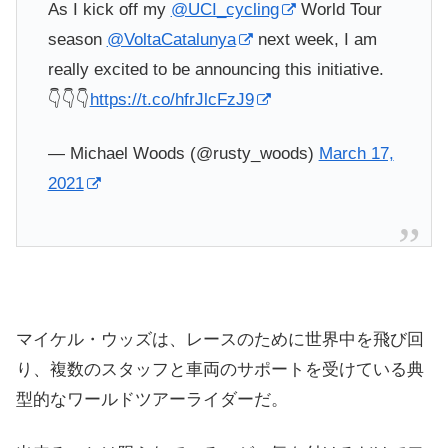
As I kick off my
@UCI_cycling
World Tour
season
@VoltaCatalunya
next week, I am
really excited to be announcing this initiative.
👇👇👇
https://t.co/hfrJlcFzJ9
— Michael Woods (@rusty_woods)
March 17,
2021
マイケル・ウッズは、レースのために世界中を飛び回
り、複数のスタッフと車両のサポートを受けている典
型的なワールドツアーライダーだ。