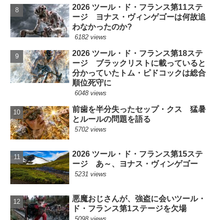
2026 ツール・ド・フランス第11ステ
ージ ヨナス・ヴィンゲゴーは何故追
わなかったのか?
6182 views
2026 ツール・ド・フランス第18ステ
ージ ブラックリストに載っていると
分かっていたトム・ピドコックは総合
順位死守に
6048 views
前歯を半分失ったセップ・クス 猛暑
とルールの問題を語る
5702 views
2026 ツール・ド・フランス第15ステ
ージ あ～、ヨナス・ヴィンゲゴー
5231 views
悪魔おじさんが、強盗に会いツール・
ド・フランス第1ステージを欠場
5098 views