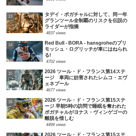
タデイ・ポガチャルに対して、同一年
グランツール全制覇のリスクを伝説の
ライダーが指摘
4837 views
Red Bull - BORA - hansgroheのプリ
モッシュ・ログリッチが車にはねられ
る!
4702 views
2026 ツール・ド・フランス第14ステ
ージ 車両に妨害されたレムコ・エヴ
ェネプール
4677 views
2026 ツール・ド・フランス第15ステ
ージ 早朝5時の訪問で睡眠を奪われた
ポガチャルがヨナス・ヴィンゲゴーの
離脱を惜しむ
4499 views
2026 ツール・ド・フランス第15ステ