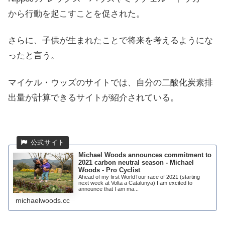
から行動を起こすことを促された。
さらに、子供が生まれたことで将来を考えるようにな
ったと言う。
マイケル・ウッズのサイトでは、自分の二酸化炭素排
出量が計算できるサイトが紹介されている。
Michael Woods announces commitment to
2021 carbon neutral season - Michael
Woods - Pro Cyclist
Ahead of my first WorldTour race of 2021 (starting
next week at Volta a Catalunya) I am excited to
announce that I am ma...
michaelwoods.cc