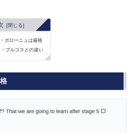
次
・ポローニュは厳格
タ・ブルゴスとの違い
格
? That we are going to learn after stage 5 💥