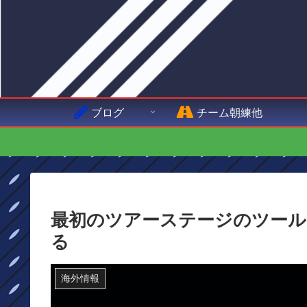
ブログ
チーム朝練他
最初のツアーステージのツール
る
海外情報