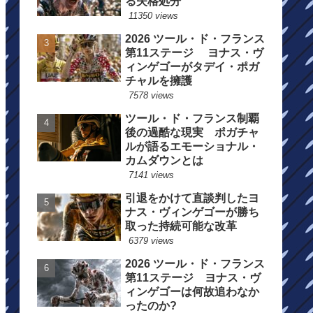
る失格処分
11350 views
2026 ツール・ド・フランス
第11ステージ ヨナス・ヴ
ィンゲゴーがタデイ・ポガ
チャルを擁護
7578 views
ツール・ド・フランス制覇
後の過酷な現実 ポガチャ
ルが語るエモーショナル・
カムダウンとは
7141 views
引退をかけて直談判したヨ
ナス・ヴィンゲゴーが勝ち
取った持続可能な改革
6379 views
2026 ツール・ド・フランス
第11ステージ ヨナス・ヴ
ィンゲゴーは何故追わなか
ったのか?