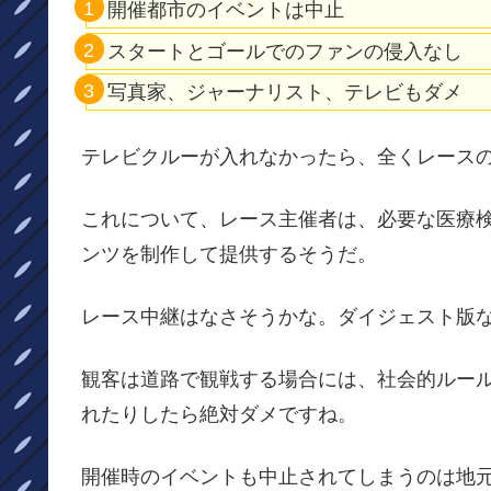
開催都市のイベントは中止
スタートとゴールでのファンの侵入なし
写真家、ジャーナリスト、テレビもダメ
テレビクルーが入れなかったら、全くレース
これについて、レース主催者は、必要な医療
ンツを制作して提供するそうだ。
レース中継はなさそうかな。ダイジェスト版な
観客は道路で観戦する場合には、社会的ルー
れたりしたら絶対ダメですね。
開催時のイベントも中止されてしまうのは地