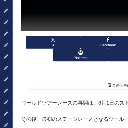
X
Facebook
Pinterest
この記事
ワールドツアーレースの再開は、8月1日のス
その後、最初のステージレースとなるツール・