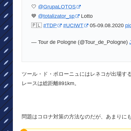
🤍
@GrupaLOTOS
💙
@totalizator_sp
Lotto
🇵🇱
#TDP
#UCIWT
05-09.08.2020
pi
— Tour de Pologne (@Tour_de_Pologne)
ツール・ド・ポローニュにはレネコが出場す
レースは総距離891km。
問題はコロナ対策の方法なのだが、あまりに