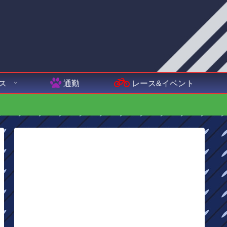
ス
通勤
レース&イベント