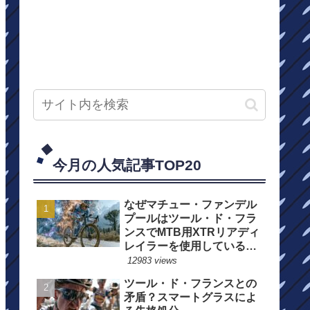
今月の人気記事TOP20
なぜマチュー・ファンデル
プールはツール・ド・フラ
ンスでMTB用XTRリアディ
レイラーを使用しているの
か？
12983 views
ツール・ド・フランスとの
矛盾？スマートグラスによ