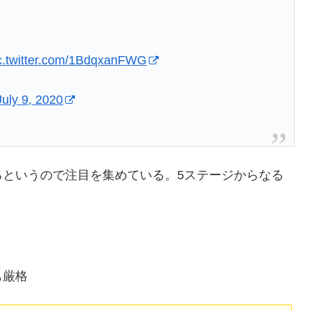
c.twitter.com/1BdqxanFWG
July 9, 2020
るというので注目を集めている。5ステージからなる
も厳格