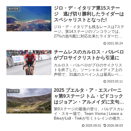
ジロ・デ・イタリア第15ステー
海外情報
ジ 逃げ切り勝利したライダーは
スペシャリストとなった!
ジロ・デ・イタリアも残るレースは7ステ
ージ。第14ステージのゾンコランでは、
27%の急勾配に対応出来たライダーだけ
が生き残ったと言っても良い。エガン・
2021.05.24
ベルナルとサイモン・イェーツという両
雄の対決が初めてみられた山岳となっ
チームレスのカルロス・バルベロ
海外情報
た。残る4つの山岳ス...
がプロサイクリストから引退に
カルロス・バルベロがプロのサイクリス
トを終了した。ソーシャルメディア上の
声明で、31歳のスペイン人は最高レベル
のサイクリングを辞めると発表してい
2023.03.11
る。2022年、バルベロはまだLotto
Soudalに所属していたが、それ以来、チ
2025 ブエルタ・ア・エスパーニ
海外情報
ームを持たな...
ャ第9ステージ トム・ピドコック
はジョアン・アルメイダに文句言
われてた?
第9ステージの最後の登り、バルデスカレ
イ・スキー場で、Team Visma | Lease a
BikeがLidl - Trekが引くトレインの後方か
ら急襲。マッテオ・ヨルゲルソンが猛烈
2025.09.01
2026.08.03
にヨナス・ヴィンゲゴーを引いてスパー