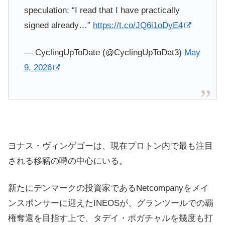
speculation: “I read that I have practically
signed already…”
https://t.co/JQ6i1oDyE4
— CyclingUpToDate (@CyclingUpToDat3)
May
9, 2026
ヨナス・ヴィンゲゴーは、現在プロトン内で最も注目
される移籍の噂の中心にいる。
新たにデンマークの投資家であるNetcompanyをメイ
ンスポンサーに迎えたINEOSが、グランツールでの覇
権奪還を目指す上で、タデイ・ポガチャルを幾度も打