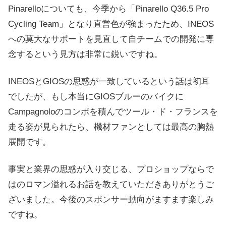
Pinarelloについても、今季から「Pinarello Q36.5 Pro
Cycling Team」となり直営色が強まったため、INEOS
への莫大なサポートを見直して自チームでの開発に専
念するという見方は非常に鋭いですね。
INEOSとGIOSの思惑が一致しているという話は初耳
でしたが、もし本当にGIOSブルーのバイクに
Campagnoloのコンポを積んでツール・ド・フランスを
走る姿が見られたら、機材ファンとしては最高の胸熱
展開です。
事実と業界の思惑が入り交じる、プロショップならで
はのロマン溢れるお話を教えていただきありがとうご
ざいました。今後のスポンサー動向がますます楽しみ
ですね。