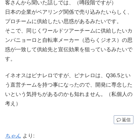
客さんから聞いた話しでは、（噂段階ですが）
日本の企業がベアリング関係で売り込みたいらしく、
プロチームに供給したい思惑があるみたいです。
そこで、同じくワールドツアーチームに供給したいカ
ンパニョーロと自転車メーカー（恐らくジオス）の思
惑が一致して供給先と宣伝効果を狙っているみたいで
す。
イネオスはピナレロですが、ピナレロは、Q36.5とい
う直営チームを持つ事になったので、開発に専念した
いという気持ちがあるのかも知れません。（私個人の
考え）
返信
ちゃん
より: