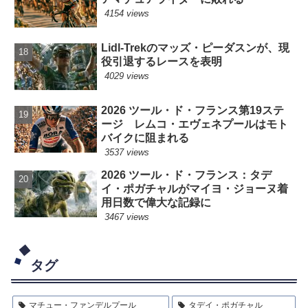
4154 views
Lidl-Trekのマッズ・ピーダスンが、現
役引退するレースを表明
4029 views
2026 ツール・ド・フランス第19ステ
ージ レムコ・エヴェネプールはモト
バイクに阻まれる
3537 views
2026 ツール・ド・フランス：タデ
イ・ポガチャルがマイヨ・ジョーヌ着
用日数で偉大な記録に
3467 views
タグ
マチュー・ファンデルプール
タデイ・ポガチャル