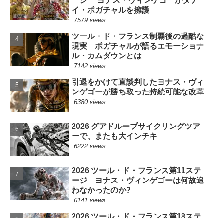
ージ ヨナス・ヴィンゲゴーがタデ
イ・ポガチャルを擁護
7579 views
ツール・ド・フランス制覇後の過酷な
現実 ポガチャルが語るエモーショナ
ル・カムダウンとは
7142 views
引退をかけて直談判したヨナス・ヴィ
ンゲゴーが勝ち取った持続可能な改革
6380 views
2026 グアドループサイクリングツア
ーで、またも大インチキ
6222 views
2026 ツール・ド・フランス第11ステ
ージ ヨナス・ヴィンゲゴーは何故追
わなかったのか?
6141 views
2026 ツール・ド・フランス第18ステ