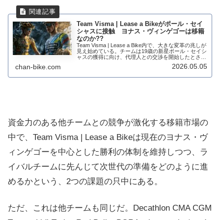
Team Visma | Lease a Bikeがポール・セイ
シャスに接触 ヨナス・ヴィンゲゴーは移籍
なのか??
Team Visma | Lease a Bike内で、大きな変革の兆しが
見え始めている。チームは19歳の新星ポール・セイシ
ャスの獲得に向け、代理人との交渉を開始したとされ
る。この動きは、チームの将来的な方向性を示すだけ
2026.05.05
chan-bike.com
でなく、現在のエース...
資金力のある他チームとの競争が激化する移籍市場の
中で、Team Visma | Lease a Bikeは現在のヨナス・ヴ
ィンゲゴーを中心とした勝利の体制を維持しつつ、ラ
イバルチームに先んじて次世代の準備をどのように進
めるかという、2つの課題の只中にある。
ただ、これは他チームも同じだ。Decathlon CMA CGM