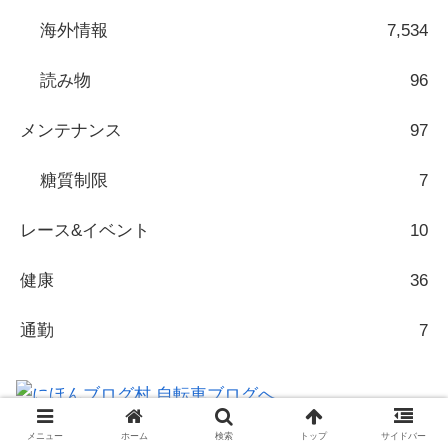
海外情報
7,534
読み物
96
メンテナンス
97
糖質制限
7
レース&イベント
10
健康
36
通勤
7
にほんブログ村
メニュー
ホーム
検索
トップ
サイドバー