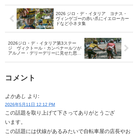
だった。20...
2026 ジロ・デ・イタリア ヨナス・
ヴィンゲゴーの赤い爪にイエローカー
ドなど小ネタ集
2026ジロ・デ・イタリア第3ステー
ジ ヴィクトール・カンペナールツが
アルノー・デリーデリーに見せた思い
やり
コメント
よかあし
より:
2026年5月11日 12:12 PM
この話題を取り上げて下さってありがとうござ
います。
この話題には伏線があるみたいで自転車屋の店長やお