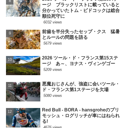
ージ ブラックリストに載っていると
分かっていたトム・ピドコックは総合
順位死守に
6032 views
前歯を半分失ったセップ・クス 猛暑
とルールの問題を語る
5679 views
2026 ツール・ド・フランス第15ステ
ージ あ～、ヨナス・ヴィンゲゴー
5209 views
悪魔おじさんが、強盗に会いツール・
ド・フランス第1ステージを欠場
5080 views
Red Bull - BORA - hansgroheのプリ
モッシュ・ログリッチが車にはねられ
る!
4676 views