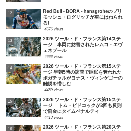
Red Bull - BORA - hansgroheのプリ
モッシュ・ログリッチが車にはねられ
る!
4676 views
2026 ツール・ド・フランス第14ステ
ージ 車両に妨害されたレムコ・エヴ
ェネプール
4666 views
2026 ツール・ド・フランス第15ステ
ージ 早朝5時の訪問で睡眠を奪われた
ポガチャルがヨナス・ヴィンゲゴーの
離脱を惜しむ
4489 views
2026 ツール・ド・フランス第15ステ
ージ トム・ピドコックが3回も反則
で罰金にタイムペナルティ
4413 views
2026 ツール・ド・フランス第20ステ