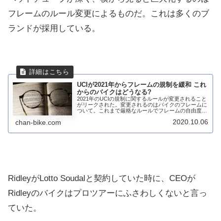
フレームのルール変更によるものだ。これは多くのブ
ランドが採用している。
UCIが2021年からフレームの規制を緩和 これ
からのバイクはどうなる?
2021年のUCIの規制に関するルールが変更されること
がリークされた。変更されるのはバイクのフレームに
ついて。これまで厳格なルールでフレームの自由度と
いうのはなかった。新しい規定は、ロード、トラッ
2020.10.06
chan-bike.com
ク、タイムトライアル、シクロクロスバイクに適...
RidleyがLotto Soudalと契約していた時に、CEOが
Ridleyのバイクはプロツアーにふさわしくないと言っ
ていた。