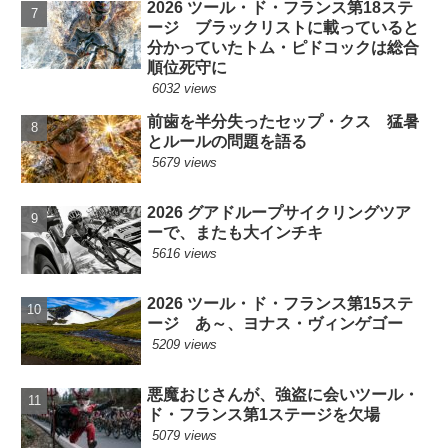
2026 ツール・ド・フランス第18ステ
ージ ブラックリストに載っていると
分かっていたトム・ピドコックは総合
順位死守に
6032 views
前歯を半分失ったセップ・クス 猛暑
とルールの問題を語る
5679 views
2026 グアドループサイクリングツア
ーで、またも大インチキ
5616 views
2026 ツール・ド・フランス第15ステ
ージ あ～、ヨナス・ヴィンゲゴー
5209 views
悪魔おじさんが、強盗に会いツール・
ド・フランス第1ステージを欠場
5079 views