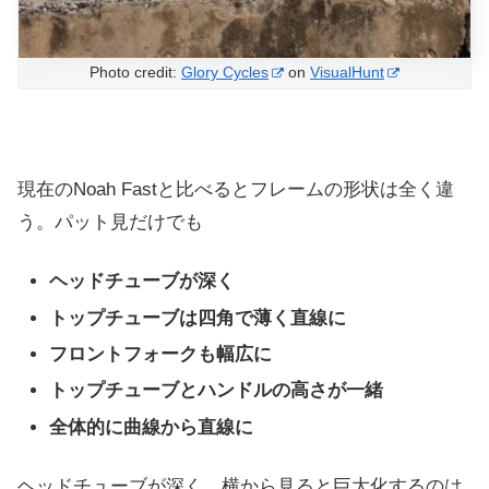
Photo credit:
Glory Cycles
on
VisualHunt
現在のNoah Fastと比べるとフレームの形状は全く違
う。パット見だけでも
ヘッドチューブが深く
トップチューブは四角で薄く直線に
フロントフォークも幅広に
トップチューブとハンドルの高さが一緒
全体的に曲線から直線に
ヘッドチューブが深く、横から見ると巨大化するのは