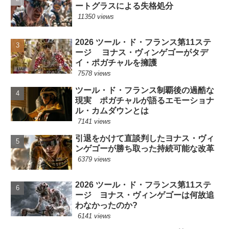
ートグラスによる失格処分
11350 views
2026 ツール・ド・フランス第11ステ
ージ ヨナス・ヴィンゲゴーがタデ
イ・ポガチャルを擁護
7578 views
ツール・ド・フランス制覇後の過酷な
現実 ポガチャルが語るエモーショナ
ル・カムダウンとは
7141 views
引退をかけて直談判したヨナス・ヴィ
ンゲゴーが勝ち取った持続可能な改革
6379 views
2026 ツール・ド・フランス第11ステ
ージ ヨナス・ヴィンゲゴーは何故追
わなかったのか?
6141 views