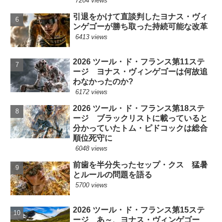
7204 views
引退をかけて直談判したヨナス・ヴィ
ンゲゴーが勝ち取った持続可能な改革
6413 views
2026 ツール・ド・フランス第11ステ
ージ ヨナス・ヴィンゲゴーは何故追
わなかったのか?
6172 views
2026 ツール・ド・フランス第18ステ
ージ ブラックリストに載っていると
分かっていたトム・ピドコックは総合
順位死守に
6048 views
前歯を半分失ったセップ・クス 猛暑
とルールの問題を語る
5700 views
2026 ツール・ド・フランス第15ステ
ージ あ～、ヨナス・ヴィンゲゴー