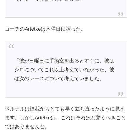
コーチのArtetxeは木曜日に語った。
「彼が日曜日に手術室を出るとすぐに、彼は
ジロについてこれ以上考えていなかった、彼
は次のレースについて考えていました」
ベルナルは怪我からとても早く立ち直ったように見え
ます。しかしArtetxeは、これはそれほど驚くべきこと
ではありませんと。