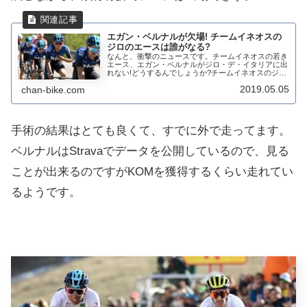
エガン・ベルナルが欠場! チームイネオスの
ジロのエースは誰がなる?
なんと、衝撃のニュースです。チームイネオスの若き
エース、エガン・ベルナルがジロ・デ・イタリアに出
れない!どうするんでしょうか?チームイネオスのジロ
のエースは一体誰がなるのでしょうか?トレーニング
2019.05.05
chan-bike.com
中にUnfortunately we can ...
手術の結果はとても良くて、すでに外で走ってます。
ベルナルはStravaでデータを公開しているので、見る
ことが出来るのですがKOMを獲得するくらい走れてい
るようです。