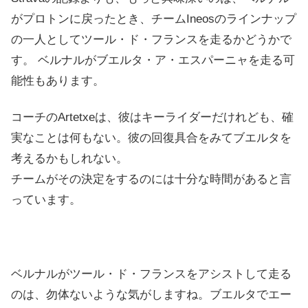
がプロトンに戻ったとき、チームIneosのラインナップ
の一人としてツール・ド・フランスを走るかどうかで
す。
ベルナルがブエルタ・ア・エスパーニャを走る可
能性もあります。
コーチの
Artetxe
は、彼はキーライダーだけれども、確
実なことは何もない。彼の回復具合をみてブエルタを
考えるかもしれない。
チームがその決定をするのには十分な時間があると言
っています。
ベルナルがツール・ド・フランスをアシストして走る
のは、勿体ないような気がしますね。ブエルタでエー