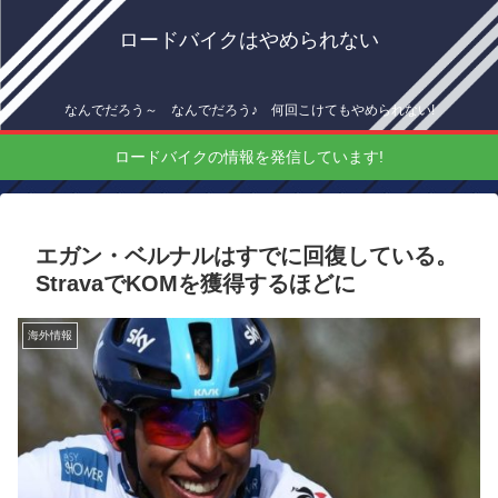
ロードバイクはやめられない
なんでだろう～ なんでだろう♪ 何回こけてもやめられない!
ロードバイクの情報を発信しています!
エガン・ベルナルはすでに回復している。
StravaでKOMを獲得するほどに
海外情報