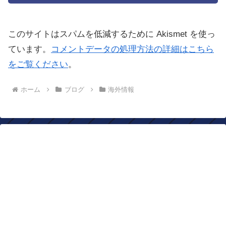
このサイトはスパムを低減するために Akismet を使っ
ています。
コメントデータの処理方法の詳細はこちら
をご覧ください
。
ホーム
ブログ
海外情報