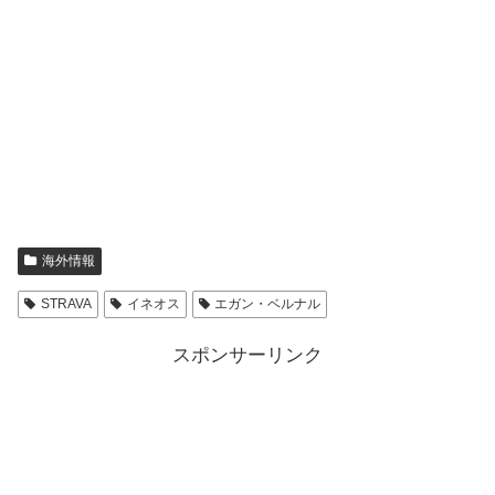
海外情報
STRAVA
イネオス
エガン・ベルナル
スポンサーリンク