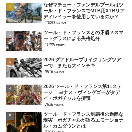
なぜマチュー・ファンデルプールはツ
ール・ド・フランスでMTB用XTRリア
ディレイラーを使用しているのか？
13053 views
ツール・ド・フランスとの矛盾？スマ
ートグラスによる失格処分
11385 views
2026 グアドループサイクリングツア
ーで、またも大インチキ
9516 views
2026 ツール・ド・フランス第11ステ
ージ ヨナス・ヴィンゲゴーがタデ
イ・ポガチャルを擁護
7625 views
ツール・ド・フランス制覇後の過酷な
現実 ポガチャルが語るエモーショナ
ル・カムダウンとは