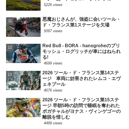
5226 views
悪魔おじさんが、強盗に会いツール・
ド・フランス第1ステージを欠場
5097 views
Red Bull - BORA - hansgroheのプリ
モッシュ・ログリッチが車にはねられ
る!
4699 views
2026 ツール・ド・フランス第14ステ
ージ 車両に妨害されたレムコ・エヴ
ェネプール
4676 views
2026 ツール・ド・フランス第15ステ
ージ 早朝5時の訪問で睡眠を奪われた
ポガチャルがヨナス・ヴィンゲゴーの
離脱を惜しむ
4499 views