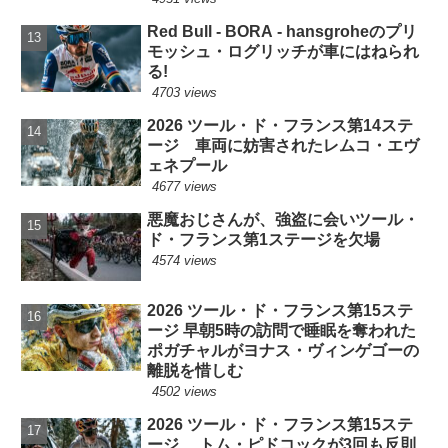
Red Bull - BORA - hansgroheのプリ
モッシュ・ログリッチが車にはねられ
る!
4703 views
2026 ツール・ド・フランス第14ステ
ージ 車両に妨害されたレムコ・エヴ
ェネプール
4677 views
悪魔おじさんが、強盗に会いツール・
ド・フランス第1ステージを欠場
4574 views
2026 ツール・ド・フランス第15ステ
ージ 早朝5時の訪問で睡眠を奪われた
ポガチャルがヨナス・ヴィンゲゴーの
離脱を惜しむ
4502 views
2026 ツール・ド・フランス第15ステ
ージ トム・ピドコックが3回も反則