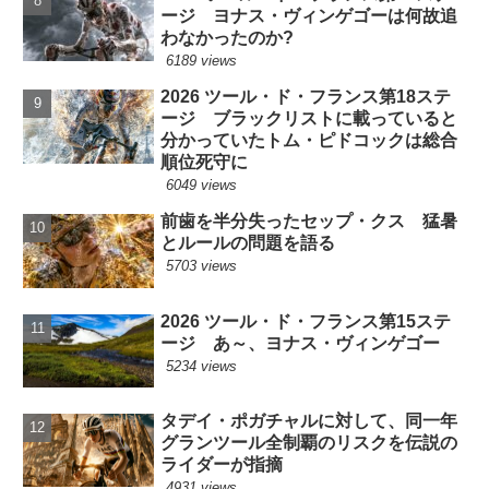
ージ ヨナス・ヴィンゲゴーは何故追
わなかったのか?
6189 views
2026 ツール・ド・フランス第18ステ
ージ ブラックリストに載っていると
分かっていたトム・ピドコックは総合
順位死守に
6049 views
前歯を半分失ったセップ・クス 猛暑
とルールの問題を語る
5703 views
2026 ツール・ド・フランス第15ステ
ージ あ～、ヨナス・ヴィンゲゴー
5234 views
タデイ・ポガチャルに対して、同一年
グランツール全制覇のリスクを伝説の
ライダーが指摘
4931 views