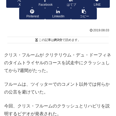
X
Facebook
はてブ
LINE
Pinterest
LinkedIn
コピー
2019.08.03
この記事は
約3分
で読めます。
クリス・フルームが クリテリウム・デュ・ドーフィネ
のタイムトライヤルのコースを試走中にクラッシュし
てから7週間がたった。
フルームは、ツイッターでのコメント以外では何らか
の公言を避けていた。
今回、クリス・フルームのクラッシュとリハビリを説
明するビデオが発表された。