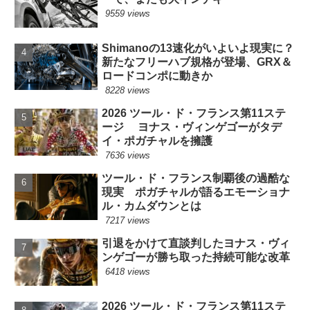
9559 views
Shimanoの13速化がいよいよ現実に？
新たなフリーハブ規格が登場、GRX＆
ロードコンポに動きか
8228 views
2026 ツール・ド・フランス第11ステ
ージ ヨナス・ヴィンゲゴーがタデ
イ・ポガチャルを擁護
7636 views
ツール・ド・フランス制覇後の過酷な
現実 ポガチャルが語るエモーショナ
ル・カムダウンとは
7217 views
引退をかけて直談判したヨナス・ヴィ
ンゲゴーが勝ち取った持続可能な改革
6418 views
2026 ツール・ド・フランス第11ステ