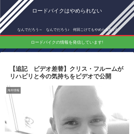
ロードバイクはやめられない
なんでだろう～ なんでだろう♪ 何回こけてもやめられない!
ロードバイクの情報を発信しています!
【追記 ビデオ差替】クリス・フルームが
リハビリと今の気持ちをビデオで公開
海外情報