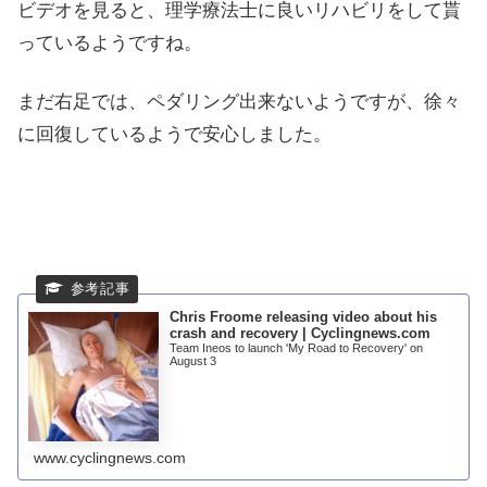
ビデオを見ると、理学療法士に良いリハビリをして貰
っているようですね。
まだ右足では、ペダリング出来ないようですが、徐々
に回復しているようで安心しました。
Chris Froome releasing video about his
crash and recovery | Cyclingnews.com
Team Ineos to launch 'My Road to Recovery' on
August 3
www.cyclingnews.com