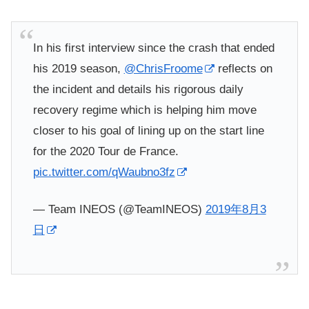
In his first interview since the crash that ended
his 2019 season,
@ChrisFroome
reflects on
the incident and details his rigorous daily
recovery regime which is helping him move
closer to his goal of lining up on the start line
for the 2020 Tour de France.
pic.twitter.com/qWaubno3fz
— Team INEOS (@TeamINEOS)
2019年8月3
日