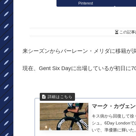
Pinterest
この記事
来シーズンからバーレーン・メリダに移籍が
現在、Gent Six Dayに出場しているが初日に
マーク・カヴェンデ
キス病から回復して徐
シュ。6Day Lond
いで、準優勝に輝いた。