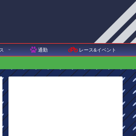
ス
通勤
レース&イベント