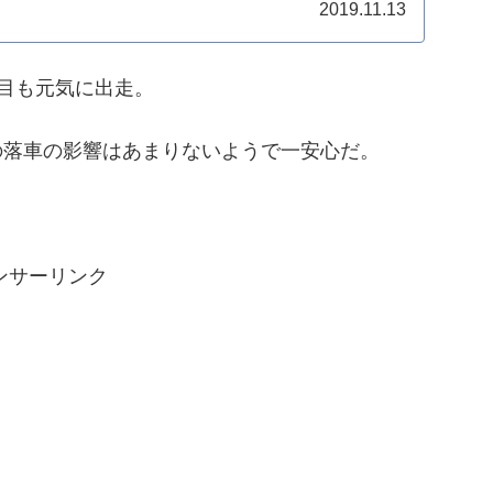
2019.11.13
目も元気に出走。
の落車の影響はあまりないようで一安心だ。
ンサーリンク