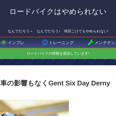
ロードバイクはやめられない
なんでだろう～ なんでだろう♪ 何回こけてもやめられない!
インプレ
トレーニング
メンテナン
ロードバイクの情報を発信しています!
もなくGent Six Day Derny