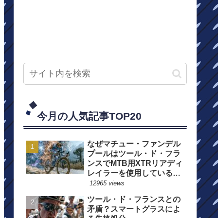
今月の人気記事TOP20
なぜマチュー・ファンデル
プールはツール・ド・フラ
ンスでMTB用XTRリアディ
レイラーを使用しているの
か？
12965 views
ツール・ド・フランスとの
矛盾？スマートグラスによ