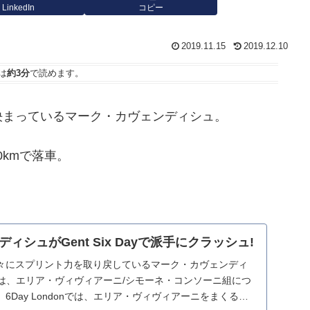
LinkedIn
コピー
2019.11.15
2019.12.10
は
約3分
で読めます。
決まっているマーク・カヴェンディシュ。
70kmで落車。
ィシュがGent Six Dayで派手にクラッシュ!
々にスプリント力を取り戻しているマーク・カヴェンディ
onでは、エリア・ヴィヴィアーニ/シモーネ・コンソーニ組につ
6Day Londonでは、エリア・ヴィヴィアーニをまくるシ