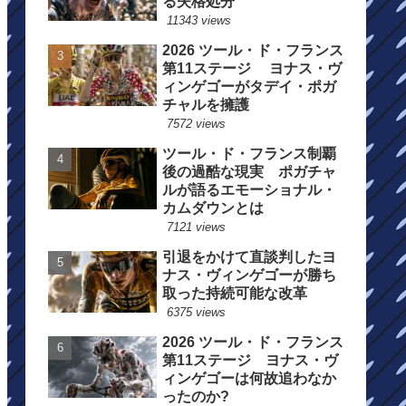
る失格処分
11343 views
2026 ツール・ド・フランス
第11ステージ ヨナス・ヴ
ィンゲゴーがタデイ・ポガ
チャルを擁護
7572 views
ツール・ド・フランス制覇
後の過酷な現実 ポガチャ
ルが語るエモーショナル・
カムダウンとは
7121 views
引退をかけて直談判したヨ
ナス・ヴィンゲゴーが勝ち
取った持続可能な改革
6375 views
2026 ツール・ド・フランス
第11ステージ ヨナス・ヴ
ィンゲゴーは何故追わなか
ったのか?