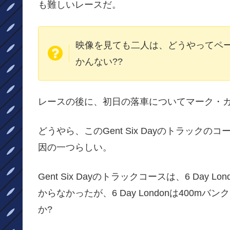
も難しいレースだ。
映像を見ても二人は、どうやってペ
かんない??
レースの後に、初日の落車についてマーク・
どうやら、このGent Six Dayのトラッ
因の一つらしい。
Gent Six Dayのトラックコースは、6 Da
からなかったが、6 Day Londonは400mバン
か?