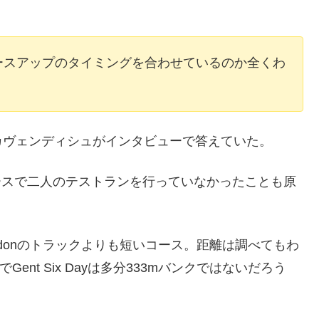
ースアップのタイミングを合わせているのか全くわ
カヴェンディシュがインタビューで答えていた。
クのコースで二人のテストランを行っていなかったことも原
y Londonのトラックよりも短いコース。距離は調べてもわ
クでGent Six Dayは多分333mバンクではないだろう