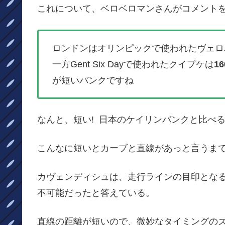
これについて、ベロベロマンさんがコメントを
ロンドンはオリンピックで使われたヴェロ
一方Gent Six Dayで使われたクイプケは
16
が短いバンクですね
なんと、短い! 日本のケイリンバンクと比べる
こんなに短いとカーブと直線があっと言うま
カヴェンディシュは、走行ラインの目印とな
不可能だったと答えている。
直線の距離が短いので、微妙なタイミングの