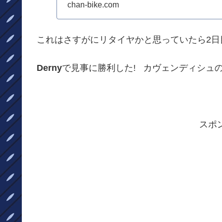
ー...
chan-bike.com
これはさすがにリタイヤかと思っていたら2日
Derny
で見事に勝利した! カヴェンディシュ
スポ