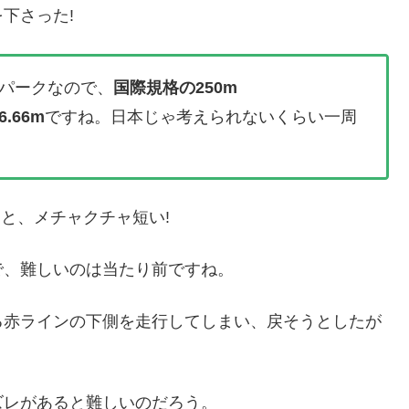
下さった!
パークなので、
国際規格の250m
6.66m
ですね。日本じゃ考えられないくらい一周
と、メチャクチャ短い!
で、難しいのは当たり前ですね。
る赤ラインの下側を走行してしまい、戻そうとしたが
ズレがあると難しいのだろう。