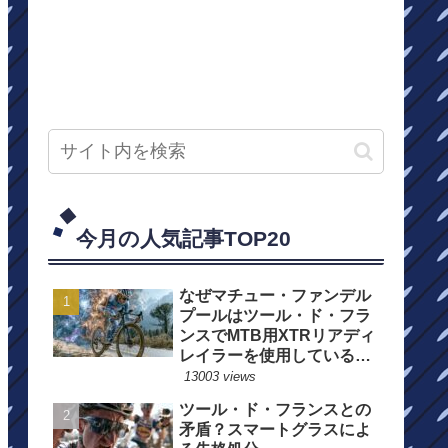
今月の人気記事TOP20
なぜマチュー・ファンデル
プールはツール・ド・フラ
ンスでMTB用XTRリアディ
レイラーを使用しているの
か？
13003 views
ツール・ド・フランスとの
矛盾？スマートグラスによ