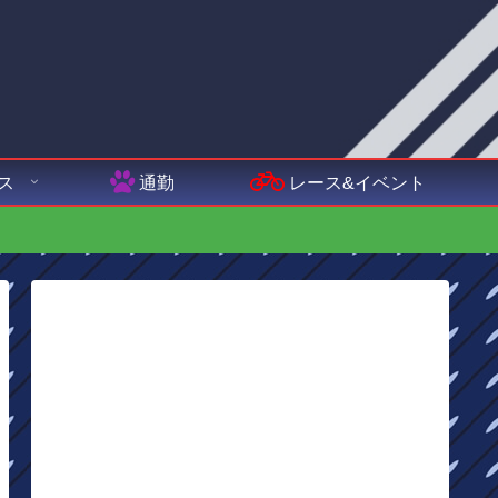
ス
通勤
レース&イベント