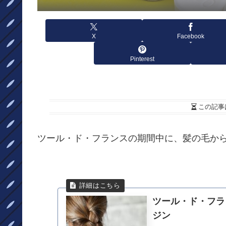
X
Facebook
Pinterest
この記事
ツール・ド・フランスの期間中に、髪の毛か
ツール・ド・フラ
ジン