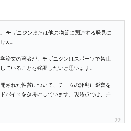
のライダーは、チザニジンまたは他の物質に関連する発見に
ません。
科学論文の著者が、チザニジンはスポーツで禁止
摘していることを強調したいと思います。
公開された性質について、チームの評判に影響を
アドバイスを参考にしています。現時点では、チ
。