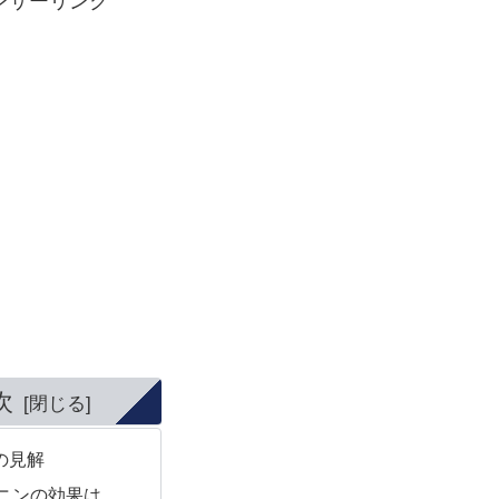
ンサーリンク
次
の見解
ニンの効果は