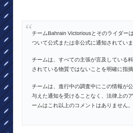
チームBahrain Victoriousとそ
ついて公式または非公式に通知されてい
チームは、すべての主張が言及している
されている物質ではないことを明確に指
チームは、進行中の調査中にこの情報が
与えた通知を受けることなく、法律上の
ームはこれ以上のコメントはありません