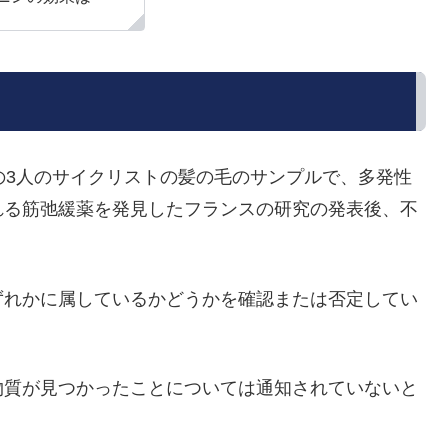
・フランスの3人のサイクリストの髪の毛のサンプルで、多発性
れる筋弛緩薬を発見したフランスの研究の発表後、不
ずれかに属しているかどうかを確認または否定してい
物質が見つかったことについては通知されていないと