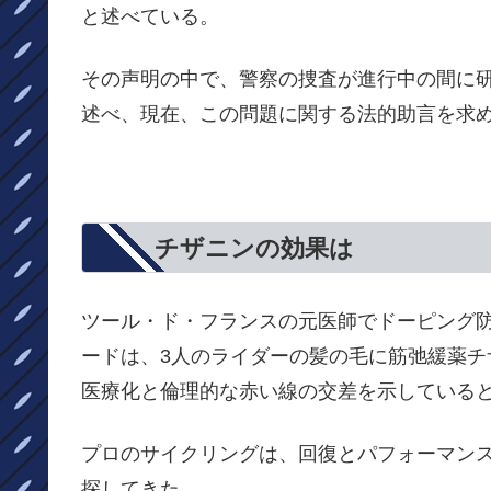
と述べている。
その声明の中で、警察の捜査が進行中の間に
述べ、現在、この問題に関する法的助言を求
チザニンの効果は
ツール・ド・フランスの
元医師でドーピング
ードは
、
3人のライダーの髪の毛に筋弛緩薬
医療化と倫理的な赤い線の交差を示している
プロのサイクリングは、回復とパフォーマン
探してきた。