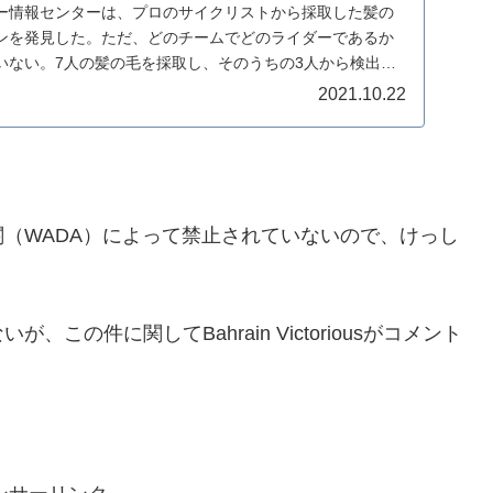
ー情報センターは、プロのサイクリストから採取した髪の
ンを発見した。ただ、どのチームでどのライダーであるか
いない。7人の髪の毛を採取し、そのうちの3人から検出さ
..
2021.10.22
（WADA）によって禁止されていないので、けっし
の件に関してBahrain Victoriousがコメント