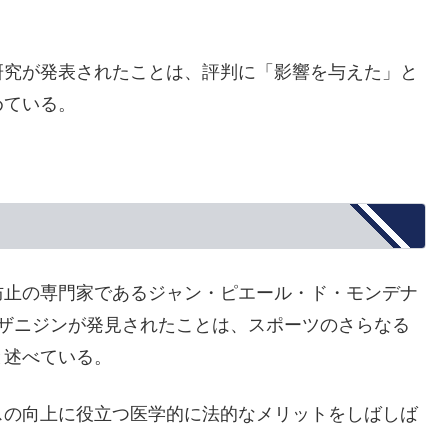
研究が発表されたことは、評判に「影響を与えた」と
めている。
防止の専門家であるジャン・ピエール・ド・モンデナ
チザニジンが発見されたことは、スポーツのさらなる
と述べている。
スの向上に役立つ医学的に法的なメリットをしばしば