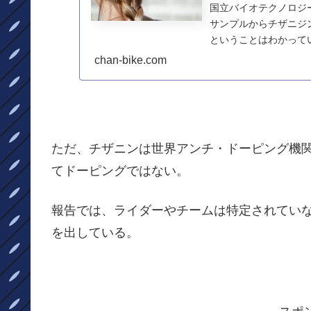
国立バイオテクノロジ
サンプルからチザニジ
ということはわかって
れたという。この薬の使.
chan-bike.com
ただ、チザニンは世界アンチ・ドーピング機関
てドーピングではない。
報告では、ライダーやチームは特定されていないが、こ
を出している。