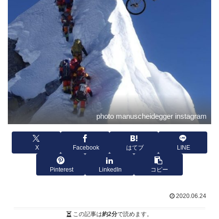
photo manuscheidegger instagram
X
Facebook
はてブ
LINE
Pinterest
LinkedIn
コピー
2020.06.24
この記事は
約2分
で読めます。