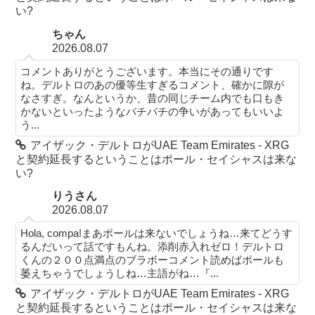
い?
ちゃん
2026.08.07
コメントありがとうございます。本当にその通りです
ね。デルトロのあの優等生すぎるコメント、確かに隙が
なさすぎ。なんというか、昔の同じチーム内でも口もき
かないといったようなバチバチの争いがあってもいいよ
う...
アイザック・デルトロがUAE Team Emirates - XRG
と契約延長するということはポール・セイシャスは来な
い?
りうさん
2026.08.07
Hola, compa!まあポールは来ないでしょうね…来てどうす
るんだいって話ですもんね。添削赤入れゼロ！デルトロ
くんの２００点満点のブラボーコメント読めばポールも
萎えちゃうでしょうしね…主語がね…『...
アイザック・デルトロがUAE Team Emirates - XRG
と契約延長するということはポール・セイシャスは来な