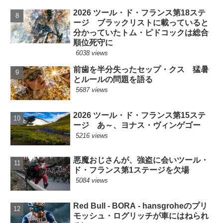
2026 ツール・ド・フランス第18ステ
ージ ブラックリストに載っていると
分かっていたトム・ピドコックは総合
順位死守に
6038 views
前歯を半分失ったセップ・クス 猛暑
とルールの問題を語る
5687 views
2026 ツール・ド・フランス第15ステ
ージ あ～、ヨナス・ヴィンゲゴー
5216 views
悪魔おじさんが、強盗に会いツール・
ド・フランス第1ステージを欠場
5084 views
Red Bull - BORA - hansgroheのプリ
モッシュ・ログリッチが車にはねられ