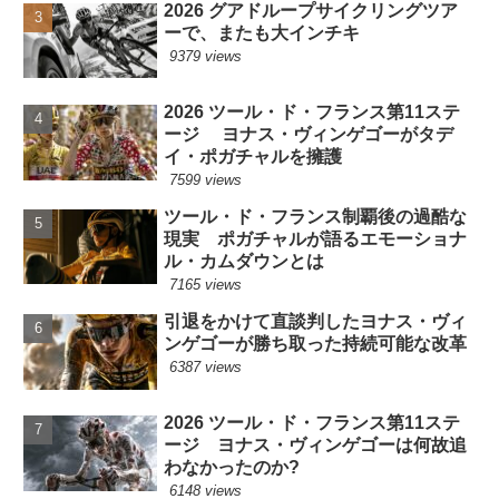
2026 グアドループサイクリングツア
ーで、またも大インチキ
9379 views
2026 ツール・ド・フランス第11ステ
ージ ヨナス・ヴィンゲゴーがタデ
イ・ポガチャルを擁護
7599 views
ツール・ド・フランス制覇後の過酷な
現実 ポガチャルが語るエモーショナ
ル・カムダウンとは
7165 views
引退をかけて直談判したヨナス・ヴィ
ンゲゴーが勝ち取った持続可能な改革
6387 views
2026 ツール・ド・フランス第11ステ
ージ ヨナス・ヴィンゲゴーは何故追
わなかったのか?
6148 views