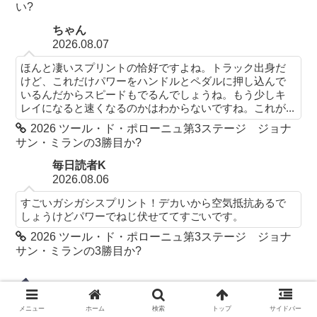
い?
ちゃん
2026.08.07
ほんと凄いスプリントの恰好ですよね。トラック出身だ
けど、これだけパワーをハンドルとペダルに押し込んで
いるんだからスピードもでるんでしょうね。もう少しキ
レイになると速くなるのかはわからないですね。これが...
2026 ツール・ド・ポローニュ第3ステージ ジョナ
サン・ミランの3勝目か?
毎日読者K
2026.08.06
すごいガシガシスプリント！デカいから空気抵抗あるで
しょうけどパワーでねじ伏せててすごいです。
2026 ツール・ド・ポローニュ第3ステージ ジョナ
サン・ミランの3勝目か?
固定ページ
メニュー
ホーム
検索
トップ
サイドバー