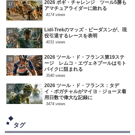
2026 ポギ・チャレンジ ツール5勝も
アマチュアライダーに敗れる
4174 views
Lidl-Trekのマッズ・ピーダスンが、現
役引退するレースを表明
4031 views
2026 ツール・ド・フランス第19ステ
ージ レムコ・エヴェネプールはモト
バイクに阻まれる
3540 views
2026 ツール・ド・フランス：タデ
イ・ポガチャルがマイヨ・ジョーヌ着
用日数で偉大な記録に
3474 views
タグ