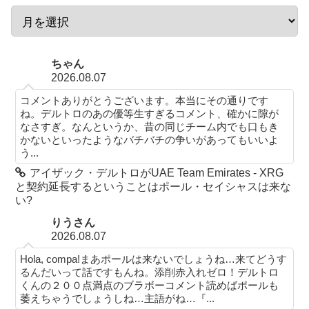
ちゃん
2026.08.07
コメントありがとうございます。本当にその通りです
ね。デルトロのあの優等生すぎるコメント、確かに隙が
なさすぎ。なんというか、昔の同じチーム内でも口もき
かないといったようなバチバチの争いがあってもいいよ
う...
アイザック・デルトロがUAE Team Emirates - XRG
と契約延長するということはポール・セイシャスは来な
い?
りうさん
2026.08.07
Hola, compa!まあポールは来ないでしょうね…来てどうす
るんだいって話ですもんね。添削赤入れゼロ！デルトロ
くんの２００点満点のブラボーコメント読めばポールも
萎えちゃうでしょうしね…主語がね…『...