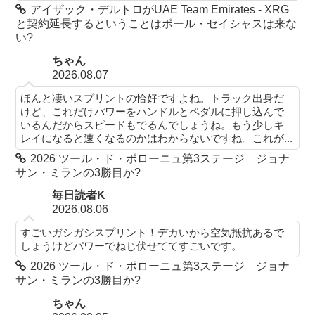
アイザック・デルトロがUAE Team Emirates - XRG
と契約延長するということはポール・セイシャスは来な
い?
ちゃん
2026.08.07
ほんと凄いスプリントの恰好ですよね。トラック出身だ
けど、これだけパワーをハンドルとペダルに押し込んで
いるんだからスピードもでるんでしょうね。もう少しキ
レイになると速くなるのかはわからないですね。これが...
2026 ツール・ド・ポローニュ第3ステージ ジョナ
サン・ミランの3勝目か?
毎日読者K
2026.08.06
すごいガシガシスプリント！デカいから空気抵抗あるで
しょうけどパワーでねじ伏せててすごいです。
2026 ツール・ド・ポローニュ第3ステージ ジョナ
サン・ミランの3勝目か?
ちゃん