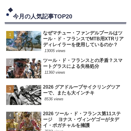
今月の人気記事TOP20
なぜマチュー・ファンデルプールはツ
ール・ド・フランスでMTB用XTRリア
ディレイラーを使用しているのか？
13005 views
ツール・ド・フランスとの矛盾？スマ
ートグラスによる失格処分
11360 views
2026 グアドループサイクリングツア
ーで、またも大インチキ
8536 views
2026 ツール・ド・フランス第11ステ
ージ ヨナス・ヴィンゲゴーがタデ
イ・ポガチャルを擁護