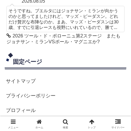
2026.08.05
そうですね。ブエルタにはジョナサン・ミランが向かう
のかと思ってましたけれど、マッズ・ピーダスン。どれ
だけ贅沢な布陣なのか。まあ、マッズ・ピーダスンは30
歳、すでに引退レースも視野にいれているので、勝て...
2026 ツール・ド・ポローニュ第2ステージ またも
ジョナサン・ミランVSポール・マグニエか?
固定ページ
サイトマップ
プライバシーポリシー
プロフィール
メニュー
ホーム
検索
トップ
サイドバー