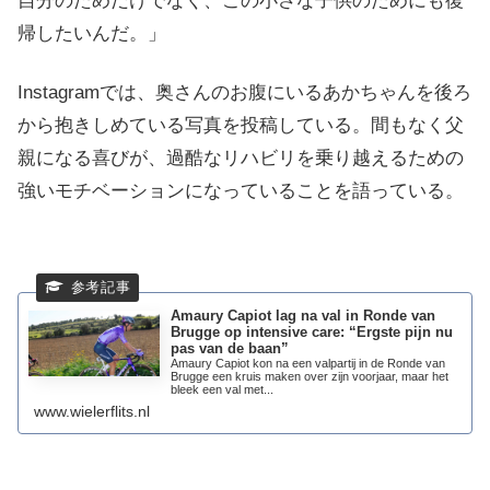
自分のためだけでなく、この小さな子供のためにも復
帰したいんだ。」
Instagramでは、奥さんのお腹にいるあかちゃんを後ろ
から抱きしめている写真を投稿している。間もなく父
親になる喜びが、過酷なリハビリを乗り越えるための
強いモチベーションになっていることを語っている。
Amaury Capiot lag na val in Ronde van
Brugge op intensive care: “Ergste pijn nu
pas van de baan”
Amaury Capiot kon na een valpartij in de Ronde van
Brugge een kruis maken over zijn voorjaar, maar het
bleek een val met...
www.wielerflits.nl