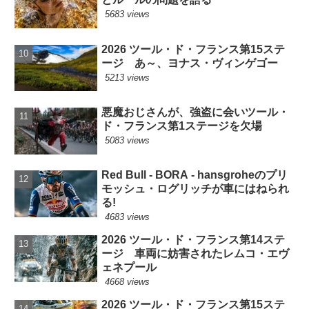
5683 views
2026 ツール・ド・フランス第15ステ
ージ あ～、ヨナス・ヴィンゲゴー
5213 views
悪魔おじさんが、強盗に会いツール・
ド・フランス第1ステージを欠場
5083 views
Red Bull - BORA - hansgroheのプリ
モッシュ・ログリッチが車にはねられ
る!
4683 views
2026 ツール・ド・フランス第14ステ
ージ 車両に妨害されたレムコ・エヴ
ェネプール
4668 views
2026 ツール・ド・フランス第15ステ