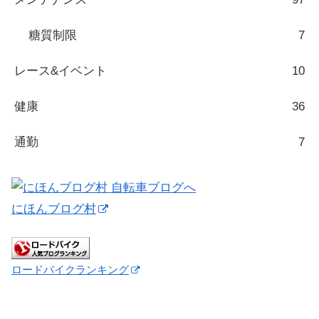
糖質制限
7
レース&イベント
10
健康
36
通勤
7
にほんブログ村
ロードバイクランキング