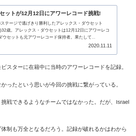
セットが12月12日にアワーレコード挑戦!
8ステージで逃げきり勝利したアレックス・ダウセット
p Nation )32歳。アレックス・ダウセットは12月12日にアワーレコ
ウセットも元アワーレコード保持者。果たして...
2020.11.11
モビスターに在籍中に当時のアワーレコードを記録。
なかったという思いが今回の挑戦に繋がっている。
戦できるようなチームではなかった。だが、Israel
プ体制も万全となるだろう。記録が破れるかはわから