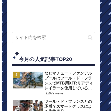
今月の人気記事TOP20
なぜマチュー・ファンデル
プールはツール・ド・フラ
ンスでMTB用XTRリアディ
レイラーを使用しているの
か？
12979 views
ツール・ド・フランスとの
矛盾？スマートグラスによ