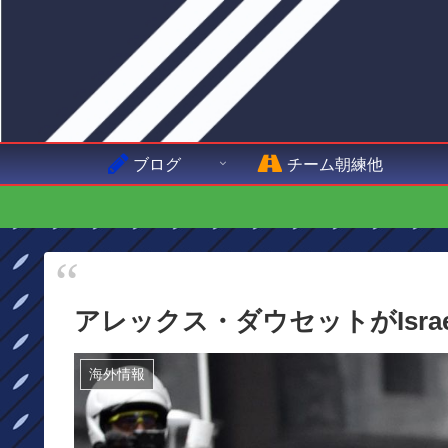
ブログ
チーム朝練他
アレックス・ダウセットがIsrael S
海外情報