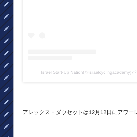
Israel Start-Up Nation(@israelcyclingaca
アレックス・ダウセットは12月12日にアワ