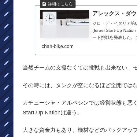
アレックス・ダウ
ジロ・デ・イタリア第
(Israel Start-U
ード挑戦を発表した。ダ
chan-bike.com
当然チームの支援なくては挑戦も出来ない。
その時には、タンクが空になるほど全開では
カチューシャ・アルペシンでは経営状態も悪く挑
Start-Up Nationは違う。
大きな資金力もあり、機材などのバックアッ