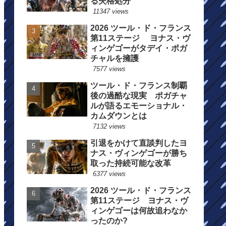
る失格処分
11347 views
2026 ツール・ド・フランス
第11ステージ ヨナス・ヴ
ィンゲゴーがタデイ・ポガ
チャルを擁護
7577 views
ツール・ド・フランス制覇
後の過酷な現実 ポガチャ
ルが語るエモーショナル・
カムダウンとは
7132 views
引退をかけて直談判したヨ
ナス・ヴィンゲゴーが勝ち
取った持続可能な改革
6377 views
2026 ツール・ド・フランス
第11ステージ ヨナス・ヴ
ィンゲゴーは何故追わなか
ったのか?