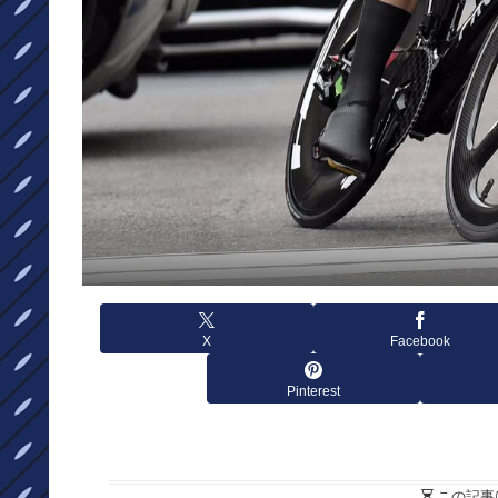
X
Facebook
Pinterest
この記事