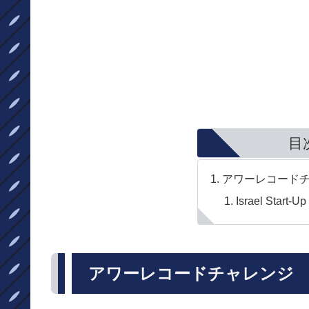
目
アワーレコード
Israel Star
アワーレコードチャレンジ