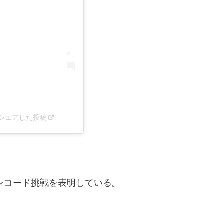
demy)がシェアした投稿
ーレコード挑戦を表明している。