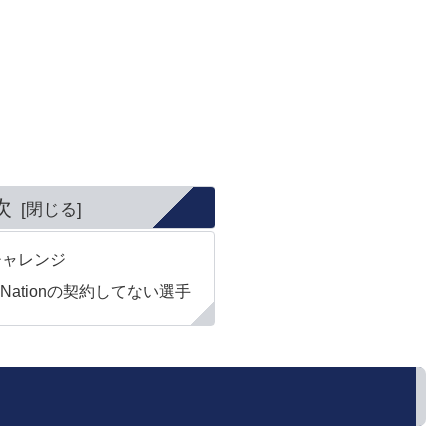
次
チャレンジ
t-Up Nationの契約してない選手