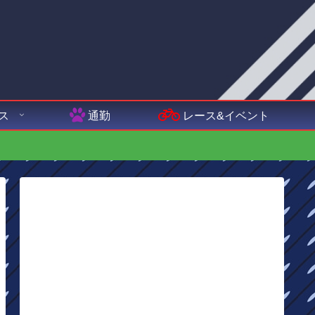
ス
通勤
レース&イベント