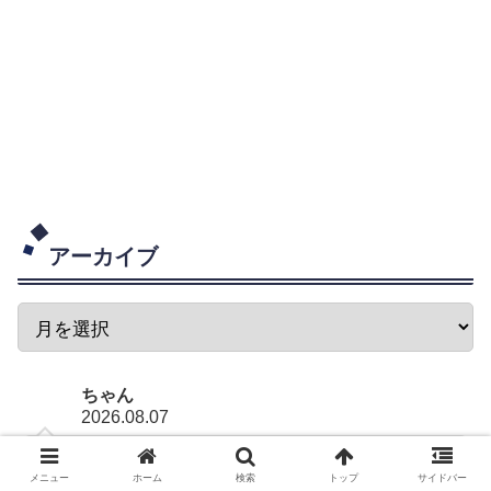
アーカイブ
ちゃん
2026.08.07
コメントありがとうございます。本当にその通りです
ね。デルトロのあの優等生すぎるコメント、確かに隙が
メニュー
ホーム
検索
トップ
サイドバー