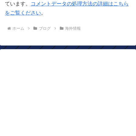
ています。
コメントデータの処理方法の詳細はこちら
をご覧ください
。
ホーム
ブログ
海外情報