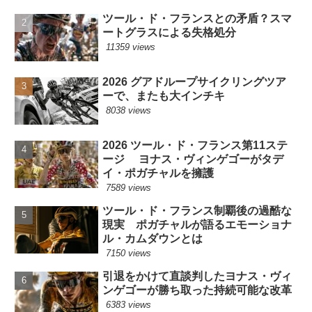
ツール・ド・フランスとの矛盾？スマ
ートグラスによる失格処分
11359 views
2026 グアドループサイクリングツア
ーで、またも大インチキ
8038 views
2026 ツール・ド・フランス第11ステ
ージ ヨナス・ヴィンゲゴーがタデ
イ・ポガチャルを擁護
7589 views
ツール・ド・フランス制覇後の過酷な
現実 ポガチャルが語るエモーショナ
ル・カムダウンとは
7150 views
引退をかけて直談判したヨナス・ヴィ
ンゲゴーが勝ち取った持続可能な改革
6383 views