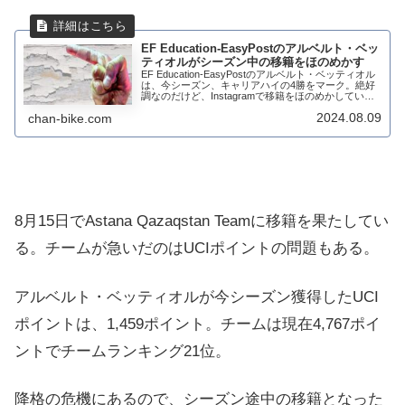
EF Education-EasyPostのアルベルト・ベッ
ティオルがシーズン中の移籍をほのめかす
EF Education-EasyPostのアルベルト・ベッティオル
は、今シーズン、キャリアハイの4勝をマーク。絶好
調なのだけど、Instagramで移籍をほのめかしてい
る。移籍先は この投稿をInstagramで見る ...
2024.08.09
chan-bike.com
8月15日でAstana Qazaqstan Teamに移籍を果たしてい
る。チームが急いだのはUCIポイントの問題もある。
アルベルト・ベッティオルが今シーズン獲得したUCI
ポイントは、1,459ポイント。チームは現在4,767ポイ
ントでチームランキング21位。
降格の危機にあるので、シーズン途中の移籍となった