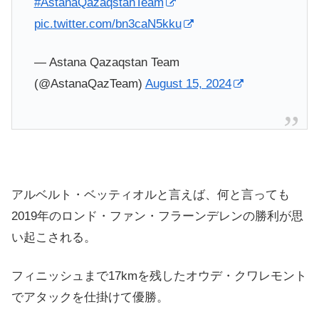
#AstanaQazaqstanTeam
pic.twitter.com/bn3caN5kku
— Astana Qazaqstan Team
(@AstanaQazTeam)
August 15, 2024
アルベルト・ベッティオルと言えば、何と言っても
2019年のロンド・ファン・フラーンデレンの勝利が思
い起こされる。
フィニッシュまで17kmを残したオウデ・クワレモント
でアタックを仕掛けて優勝。