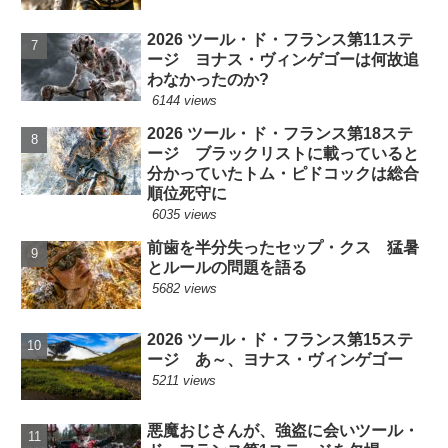
2026 ツール・ド・フランス第11ステ
ージ ヨナス・ヴィンゲゴーは何故追
わなかったのか?
6144 views
2026 ツール・ド・フランス第18ステ
ージ ブラックリストに載っていると
分かっていたトム・ピドコックは総合
順位死守に
6035 views
前歯を半分失ったセップ・クス 猛暑
とルールの問題を語る
5682 views
2026 ツール・ド・フランス第15ステ
ージ あ～、ヨナス・ヴィンゲゴー
5211 views
悪魔おじさんが、強盗に会いツール・