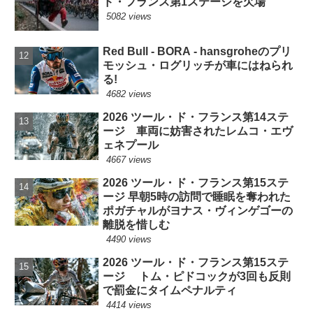
ド・フランス第1ステージを欠場
5082 views
Red Bull - BORA - hansgroheのプリ
モッシュ・ログリッチが車にはねられ
る!
4682 views
2026 ツール・ド・フランス第14ステ
ージ 車両に妨害されたレムコ・エヴ
ェネプール
4667 views
2026 ツール・ド・フランス第15ステ
ージ 早朝5時の訪問で睡眠を奪われた
ポガチャルがヨナス・ヴィンゲゴーの
離脱を惜しむ
4490 views
2026 ツール・ド・フランス第15ステ
ージ トム・ピドコックが3回も反則
で罰金にタイムペナルティ
4414 views