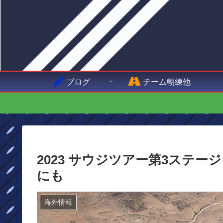
ブログ
チーム朝練他
2023 サウジツアー第3ステ
にも
海外情報