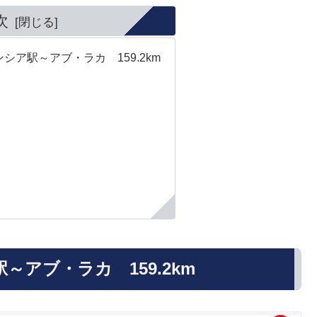
次
シア駅～アブ・ラカ 159.2km
ト
ト
ト
アブ・ラカ 159.2km