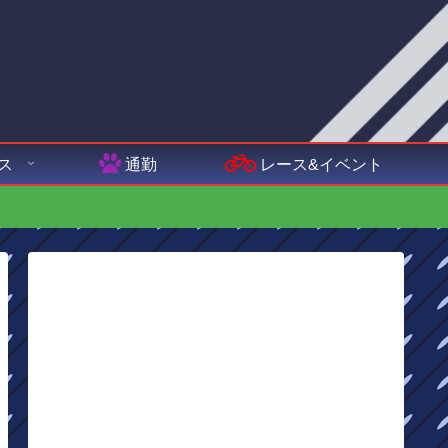
ス
通勤
レース&イベント