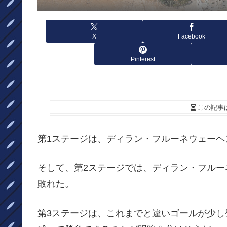
X
Facebook
Pinterest
この記事
第1ステージは、ディラン・フルーネウェーヘ
そして、第2ステージでは、ディラン・フル
敗れた。
第3ステージは、これまでと違いゴールが少