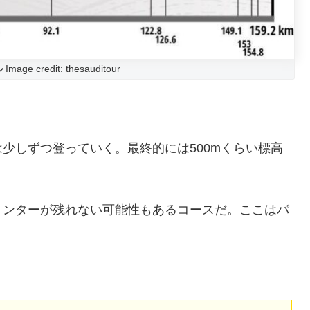
ル
Image credit: thesauditour
少しずつ登っていく。最終的には500mくらい標高
リンターが残れない可能性もあるコースだ。ここはパ