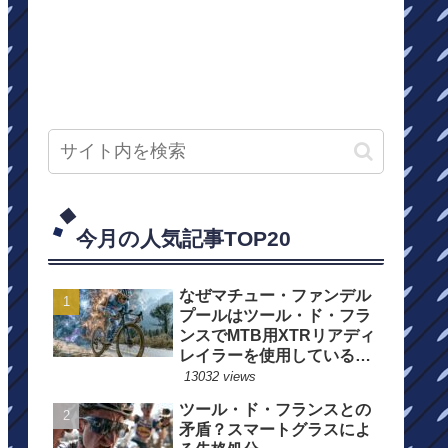
今月の人気記事TOP20
なぜマチュー・ファンデル
プールはツール・ド・フラ
ンスでMTB用XTRリアディ
レイラーを使用しているの
か？
13032 views
ツール・ド・フランスとの
矛盾？スマートグラスによ