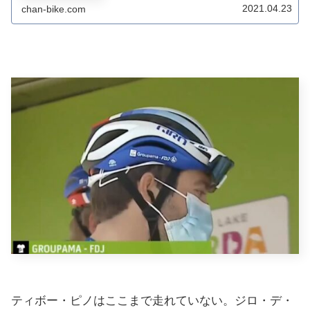
っては複雑な心境の一日となった。この日、フルーム
2021.04.23
chan-bike.com
は最初の登りパッソカスト...
ティボー・ピノはここまで走れていない。ジロ・デ・