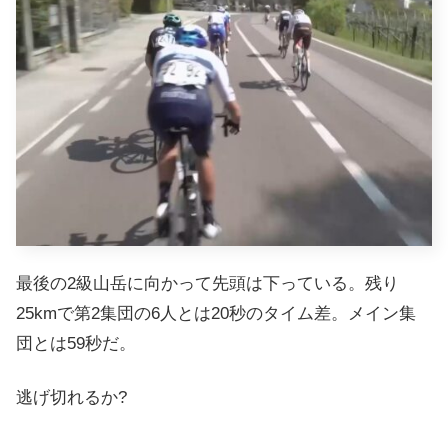
最後の2級山岳に向かって先頭は下っている。残り
25kmで第2集団の6人とは20秒のタイム差。メイン集
団とは59秒だ。
逃げ切れるか?