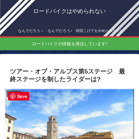
ロードバイクはやめられない
なんでだろう～ なんでだろう♪ 何回こけてもやめられない!
ロードバイクの情報を発信しています!
ツアー・オブ・アルプス第5ステージ 最
終ステージを制したライダーは?
海外情報
Save