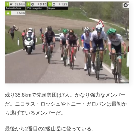
残り35.8kmで先頭集団は7人。かなり強力なメンバー
だ。ニコラス・ロッシュやトニー・ガロパンは最初か
ら逃げているメンバーだ。
最後から2番目の2級山岳に登っている。