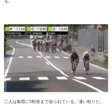
る。
二人は集団に5秒差まで迫られている。凄い粘りだ。