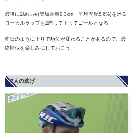
最後に2級山岳(登坂距離9.3km・平均勾配5.6%)を巡る
ローカルラップを2周して下ってゴールとなる。
昨日のように下りで順位が変わることがあるので、最
終順位を楽しみにしておこう。
7人の逃げ