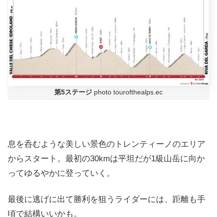
第5ステージ
photo tourofthealps.ec
息を呑むような美しい景色のトレンティーノのエリア
からスタート。最初の30kmは平坦だが1級山岳に向か
ってゆるやかに登っていく。
最後に逃げに出て勝利を狙うライダーには、距離も手
頃で結構いいかも。