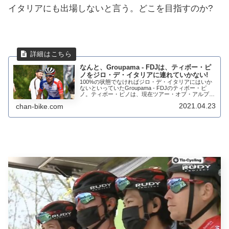
イタリアにも出場しないと言う。どこを目指すのか?
なんと、Groupama - FDJは、ティボー・ピ
ノをジロ・デ・イタリアに連れていかない!
100%の状態でなければジロ・デ・イタリアにはいか
ないといっていたGroupama - FDJのティボー・ピ
ノ。ティボー・ピノは、現在ツアー・オブ・アルプス
を走っているが第4ステージを終了した時点で総合72
2021.04.23
chan-bike.com
位。全くもって精彩を欠いている。ど...