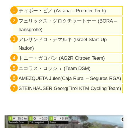
ティボー・ピノ
(Astana – Premier Tech)
フェリックス・グロクチャートナー (BORA –
hansgrohe)
アレサンドロ・デマルキ
(Israel Start-Up
Nation)
トニー・ガロパン
(AG2R Citroën Team)
ニコラス・ロッシュ
(Team DSM)
AMEZQUETA Julen(Caja Rural – Seguros RGA)
STEINHAUSER Georg(Tirol KTM Cycling Team)