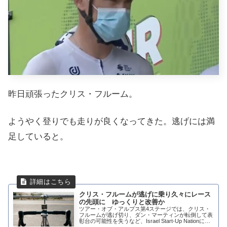
昨日頑張ったクリス・フルーム。
ようやく登りでも走りが良くなってきた。逃げには満
足していると。
クリス・フルームが逃げに乗り久々にレース
の先頭に ゆっくりと改善か
ツアー・オブ・アルプス第4ステージでは、クリス・
フルームが逃げ切り、ダン・マーティンが転倒して表
彰台の可能性を失うなど、Israel Start-Up Nationにと