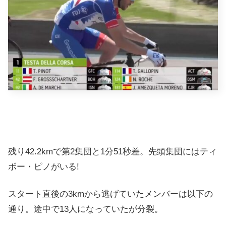
残り42.2kmで第2集団と1分51秒差。先頭集団にはティ
ボー・ピノがいる!
スタート直後の3kmから逃げていたメンバーは以下の
通り。途中で13人になっていたが分裂。