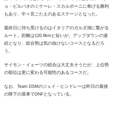
ョ・ビルバオのミケーレ・スカルポーニに奉げる勝利
もあり、中々見ごたえのあるステージとなった。
最終日に待ち受けるのはイタリアのガルダ湖に繋がる
ルート。距離は120.9kmと短いが、アップダウンの連
続となり、総合勢は気の抜けないコースとなるだろ
う。
サイモン・イェーツの総合は大丈夫そうだが、上位勢
の順位は更に変わる可能性のあるコースだ。
なお、Team DSMのジェイ・ヒンドレーは昨日の最後
の降下の落車でDNFとなっている。