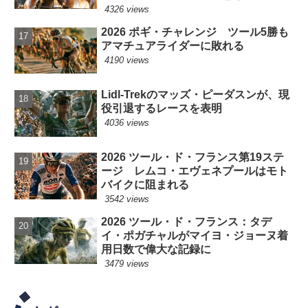
4326 views
2026 ポギ・チャレンジ ツール5勝も
アマチュアライダーに敗れる
4190 views
Lidl-Trekのマッズ・ピーダスンが、現
役引退するレースを表明
4036 views
2026 ツール・ド・フランス第19ステ
ージ レムコ・エヴェネプールはモト
バイクに阻まれる
3542 views
2026 ツール・ド・フランス：タデ
イ・ポガチャルがマイヨ・ジョーヌ着
用日数で偉大な記録に
3479 views