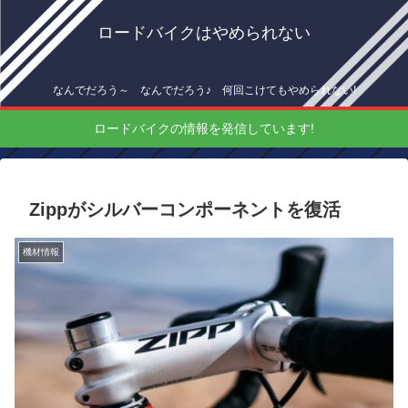
ロードバイクはやめられない
なんでだろう～ なんでだろう♪ 何回こけてもやめられない!
ロードバイクの情報を発信しています!
Zippがシルバーコンポーネントを復活
機材情報