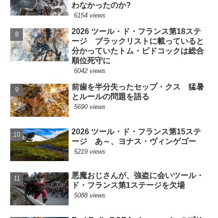
わなかったのか?
6154 views
2026 ツール・ド・フランス第18ステ
ージ ブラックリストに載っていると
分かっていたトム・ピドコックは総合
順位死守に
6042 views
前歯を半分失ったセップ・クス 猛暑
とルールの問題を語る
5690 views
2026 ツール・ド・フランス第15ステ
ージ あ～、ヨナス・ヴィンゲゴー
5219 views
悪魔おじさんが、強盗に会いツール・
ド・フランス第1ステージを欠場
5088 views