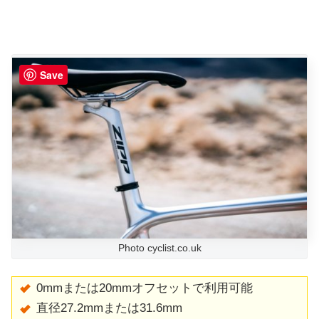
Save
Photo cyclist.co.uk
0mmまたは20mmオフセットで利用可能
直径27.2mmまたは31.6mm