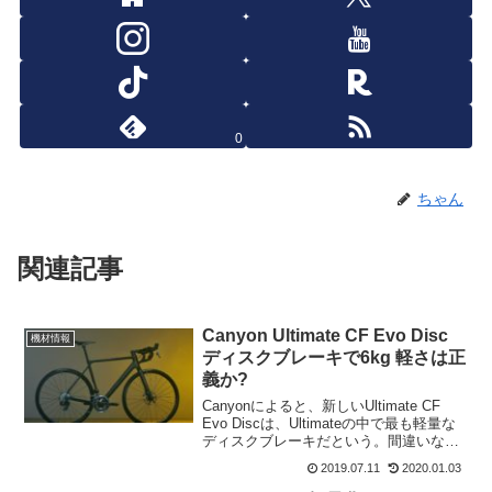
0
ちゃん
関連記事
Canyon Ultimate CF Evo Disc
機材情報
ディスクブレーキで6kg 軽さは正
義か?
Canyonによると、新しいUltimate CF
Evo Discは、Ultimateの中で最も軽量な
ディスクブレーキだという。間違いな
く、市販のディスクブレーキバイクでは
2019.07.11
2020.01.03
最軽量だろう。Ultimate Evo Discのフレ