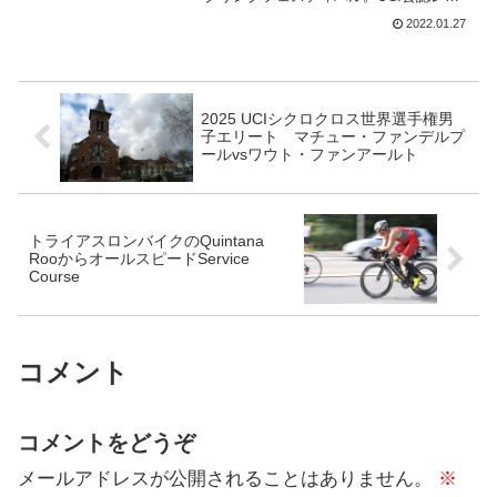
スではないけれど、リッチー・ポートや
2022.01.27
Team BikeExchangeのワールドチームラ
イダーが5人参加する。第1ステージ ス
ター...
2025 UCIシクロクロス世界選手権男
子エリート マチュー・ファンデルプ
ールvsワウト・ファンアールト
トライアスロンバイクのQuintana
RooからオールスピードService
Course
コメント
コメントをどうぞ
メールアドレスが公開されることはありません。
※