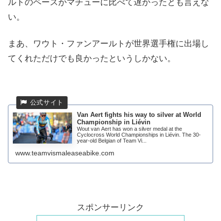
ルトのペースがマチューに比べて遅かったとも言えな
い。
まあ、ワウト・ファンアールトが世界選手権に出場し
てくれただけでも良かったというしかない。
Van Aert fights his way to silver at World
Championship in Liévin
Wout van Aert has won a silver medal at the
Cyclocross World Championships in Liévin. The 30-
year-old Belgian of Team Vi...
www.teamvismaleaseabike.com
スポンサーリンク