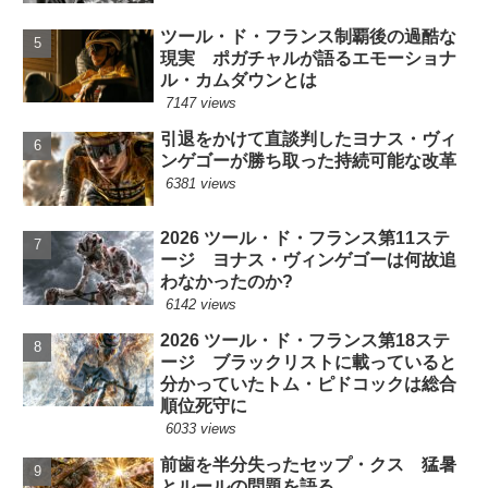
ツール・ド・フランス制覇後の過酷な
現実 ポガチャルが語るエモーショナ
ル・カムダウンとは
7147 views
引退をかけて直談判したヨナス・ヴィ
ンゲゴーが勝ち取った持続可能な改革
6381 views
2026 ツール・ド・フランス第11ステ
ージ ヨナス・ヴィンゲゴーは何故追
わなかったのか?
6142 views
2026 ツール・ド・フランス第18ステ
ージ ブラックリストに載っていると
分かっていたトム・ピドコックは総合
順位死守に
6033 views
前歯を半分失ったセップ・クス 猛暑
とルールの問題を語る