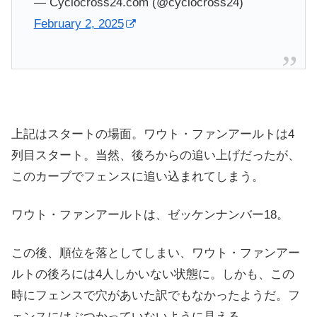
— Cyclocross24.com (@cyclocross24)
February 2, 2025
上記はスタートの場面。ワウト・ファンアールトは4
列目スタート。当然、後ろからの追い上げだったが、
このカーブでフェンスに追い込まれてしまう。
ワウト・ファンアールトは、ゼッケンナンバー18。
この後、順位を落としてしまい、ワウト・ファンアー
ルトの後ろには4人しかいない状態に。しかも、この
時にフェンスで穴があいた訳でもなかったようだ。フ
ェンスにはぶつかっていないように見える。