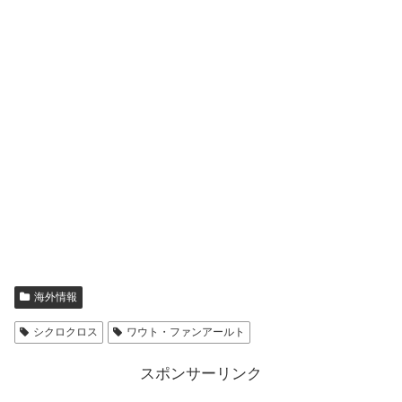
海外情報
シクロクロス
ワウト・ファンアールト
スポンサーリンク