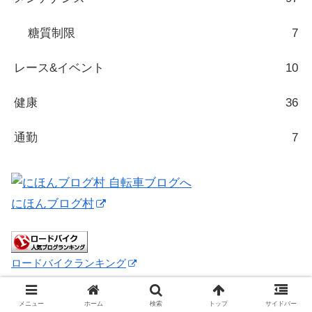
糖質制限
7
レース&イベント
10
健康
36
通勤
7
にほんブログ村
ロードバイクランキング
メニュー
ホーム
検索
トップ
サイドバー