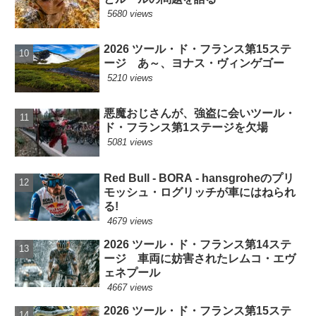
5680 views
2026 ツール・ド・フランス第15ステ
ージ あ～、ヨナス・ヴィンゲゴー
5210 views
悪魔おじさんが、強盗に会いツール・
ド・フランス第1ステージを欠場
5081 views
Red Bull - BORA - hansgroheのプリ
モッシュ・ログリッチが車にはねられ
る!
4679 views
2026 ツール・ド・フランス第14ステ
ージ 車両に妨害されたレムコ・エヴ
ェネプール
4667 views
2026 ツール・ド・フランス第15ステ