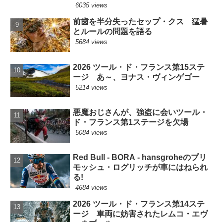
6035 views
前歯を半分失ったセップ・クス 猛暑
とルールの問題を語る
5684 views
2026 ツール・ド・フランス第15ステ
ージ あ～、ヨナス・ヴィンゲゴー
5214 views
悪魔おじさんが、強盗に会いツール・
ド・フランス第1ステージを欠場
5084 views
Red Bull - BORA - hansgroheのプリ
モッシュ・ログリッチが車にはねられ
る!
4684 views
2026 ツール・ド・フランス第14ステ
ージ 車両に妨害されたレムコ・エヴ