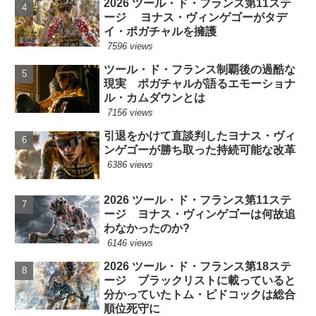
2026 ツール・ド・フランス第11ステ
ージ ヨナス・ヴィンゲゴーがタデ
イ・ポガチャルを擁護
7596 views
ツール・ド・フランス制覇後の過酷な
現実 ポガチャルが語るエモーショナ
ル・カムダウンとは
7156 views
引退をかけて直談判したヨナス・ヴィ
ンゲゴーが勝ち取った持続可能な改革
6386 views
2026 ツール・ド・フランス第11ステ
ージ ヨナス・ヴィンゲゴーは何故追
わなかったのか?
6146 views
2026 ツール・ド・フランス第18ステ
ージ ブラックリストに載っていると
分かっていたトム・ピドコックは総合
順位死守に