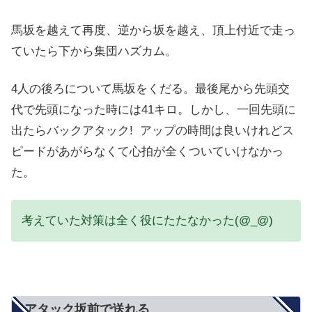
馬坂を越えて再度、逆から坂を越え、頂上付近で走っ
ていたら下から集団ハズカム。
4人の後ろについて馬坂をくだる。最後尾から先頭交
代で先頭になった時には41キロ。しかし、一回先頭に
出たらバックアタック! アップの時間は良いけれどス
ピードがあがらなくて心拍が全くついていけなかっ
た。
考えていた対策は全く役にたたなかった(@_@)
アタック坂前で送れる