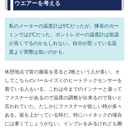
ウエアーを考える
私のメーターの温度計は5℃だったが、隊長のガー
ミンでは2℃だった。ボントレガーの温度計は気温
が高くでるのかもしれない。自分が思っている温
度より実際は低いのかも。
休憩地点で皆の服装を見ると2枚という人が多い。そ
してこちらのパールイズミのヒートテックセンサーを
着ている人もいる。これは今までのインナーと違って
ファスナーがあるので温度の調整が出来るので良いと
言われていた。たしかにファスナーが欲しい時が多々
ある。坂を上がっている時だ。特にハイネックの場合
には暑くてしょうがない。インプレをみるけれども腕