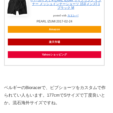
(パールイズミ)PEARL IZUMI サイクリング イン
ナー メッシュインナーショーツ 151[メンズ] 1
ブラック M
posted with
カエレバ
PEARL IZUMI 2017-02-24
Amazon
楽天市場
Yahooショッピング
ベルギーのBioracerで、ビブショーツをカスタムで作
られてい人もいます。177cmでSサイズで丁度良いと
か。流石海外サイズですね。