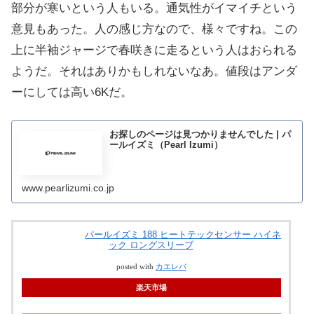
部分が寒いという人もいる。通気性がイマイチという
意見もあった。人の感じ方なので、様々ですね。この
上に半袖ジャージで春咲きに走るという人はおられる
ようだ。それはありかもしれないなあ。値段はアンダ
ーにしては高い6Kだ。
お探しのページは見つかりませんでした | パ
ールイズミ（Pearl Izumi）
www.pearlizumi.co.jp
パールイズミ 188 ヒートテックセンサー ハイネ
ック ロングスリーブ
posted with
カエレバ
楽天市場