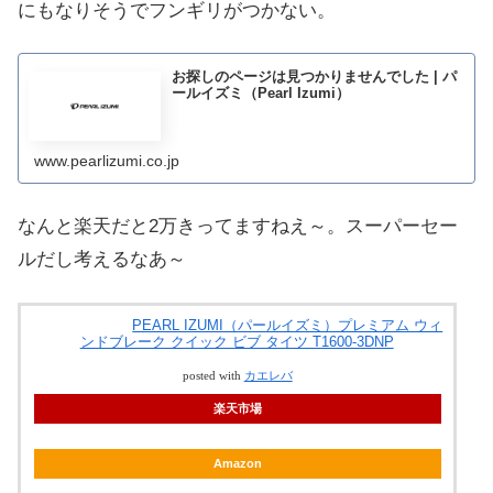
にもなりそうでフンギリがつかない。
お探しのページは見つかりませんでした | パ
ールイズミ（Pearl Izumi）
www.pearlizumi.co.jp
なんと楽天だと2万きってますねえ～。スーパーセー
ルだし考えるなあ～
PEARL IZUMI（パールイズミ）プレミアム ウィ
ンドブレーク クイック ビブ タイツ T1600-3DNP
posted with
カエレバ
楽天市場
Amazon