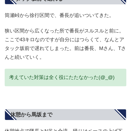
筒瀬峠から徐行区間で、番長が追いついてきた。
狭い区間から広くなった所で番長がスルスルと前に。
ここで43キロなのですが自分にはつらくて、なんとア
タック坂前で遅れてしまった。前は番長、Mさん、Tさ
んと続いていく。
考えていた対策は全く役にたたなかった(@_@)
休憩から馬坂まで