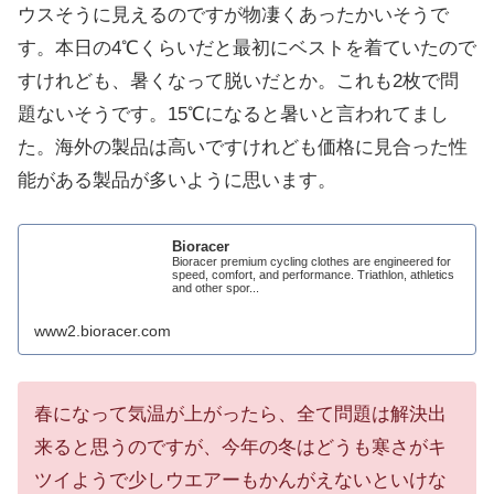
ウスそうに見えるのですが物凄くあったかいそうで
す。本日の4℃くらいだと最初にベストを着ていたので
すけれども、暑くなって脱いだとか。これも2枚で問
題ないそうです。15℃になると暑いと言われてまし
た。海外の製品は高いですけれども価格に見合った性
能がある製品が多いように思います。
Bioracer
Bioracer premium cycling clothes are engineered for
speed, comfort, and performance. Triathlon, athletics
and other spor...
www2.bioracer.com
春になって気温が上がったら、全て問題は解決出
来ると思うのですが、今年の冬はどうも寒さがキ
ツイようで少しウエアーもかんがえないといけな