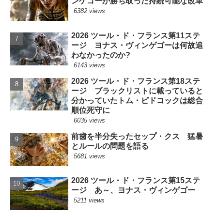
ンゲゴーが勝ち取った持続可能な改革
6382 views
2026 ツール・ド・フランス第11ステ
ージ ヨナス・ヴィンゲゴーは何故追
わなかったのか?
6143 views
2026 ツール・ド・フランス第18ステ
ージ ブラックリストに載っていると
分かっていたトム・ピドコックは総合
順位死守に
6035 views
前歯を半分失ったセップ・クス 猛暑
とルールの問題を語る
5681 views
2026 ツール・ド・フランス第15ステ
ージ あ～、ヨナス・ヴィンゲゴー
5211 views