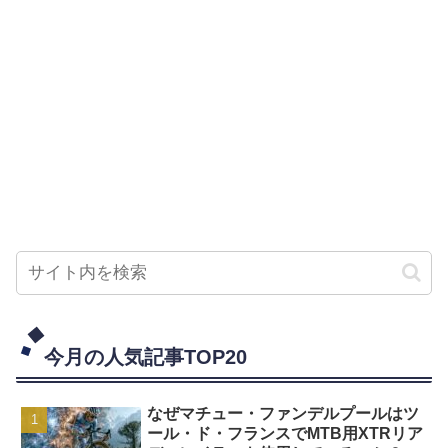
今月の人気記事TOP20
なぜマチュー・ファンデルプールはツ
ール・ド・フランスでMTB用XTRリア