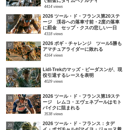
で罰金にタイムペナルティ
4414 views
2026 ツール・ド・フランス第20ステ
ージ 渓谷への落車寸前・2度の落車
に罰金 セップ・クスの悲しい一日
4318 views
2026 ポギ・チャレンジ ツール5勝も
アマチュアライダーに敗れる
4164 views
Lidl-Trekのマッズ・ピーダスンが、現
役引退するレースを表明
4029 views
2026 ツール・ド・フランス第19ステ
ージ レムコ・エヴェネプールはモト
バイクに阻まれる
3538 views
2026 ツール・ド・フランス：タデ
イ・ポガチャルがマイヨ・ジョーヌ着