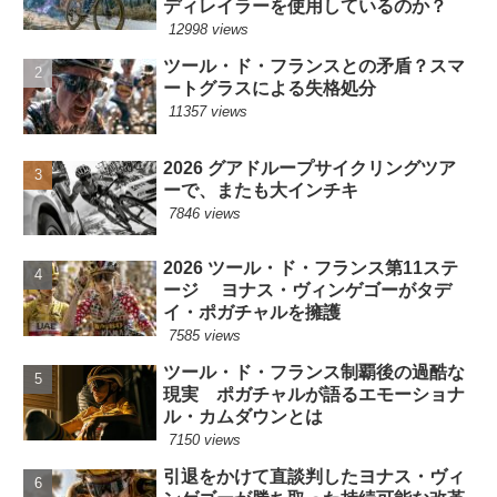
ディレイラーを使用しているのか？
12998 views
ツール・ド・フランスとの矛盾？スマ
ートグラスによる失格処分
11357 views
2026 グアドループサイクリングツア
ーで、またも大インチキ
7846 views
2026 ツール・ド・フランス第11ステ
ージ ヨナス・ヴィンゲゴーがタデ
イ・ポガチャルを擁護
7585 views
ツール・ド・フランス制覇後の過酷な
現実 ポガチャルが語るエモーショナ
ル・カムダウンとは
7150 views
引退をかけて直談判したヨナス・ヴィ