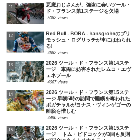
悪魔おじさんが、強盗に会いツール・
ド・フランス第1ステージを欠場
5082 views
Red Bull - BORA - hansgroheのプリ
モッシュ・ログリッチが車にはねられ
る!
4682 views
2026 ツール・ド・フランス第14ステ
ージ 車両に妨害されたレムコ・エヴ
ェネプール
4667 views
2026 ツール・ド・フランス第15ステ
ージ 早朝5時の訪問で睡眠を奪われた
ポガチャルがヨナス・ヴィンゲゴーの
離脱を惜しむ
4490 views
2026 ツール・ド・フランス第15ステ
ージ トム・ピドコックが3回も反則