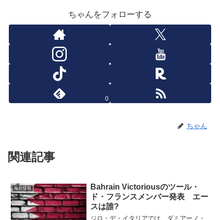
ちゃんをフォローする
0
ちゃん
関連記事
Bahrain Victoriousのツール・
海外情報
ド・フランスメンバー発表 エー
スは誰?
ジロ・デ・イタリアでは、ダミアーノ・