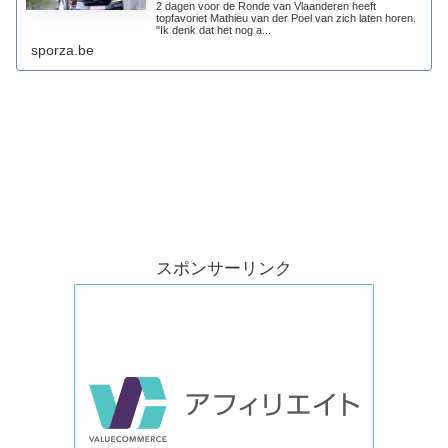
2 dagen voor de Ronde van Vlaanderen heeft
topfavoriet Mathieu van der Poel van zich laten horen.
"Ik denk dat het nog a...
sporza.be
スポンサーリンク