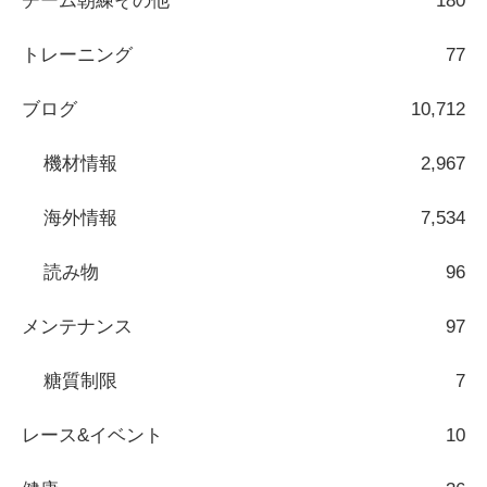
チーム朝練その他
180
トレーニング
77
ブログ
10,712
機材情報
2,967
海外情報
7,534
読み物
96
メンテナンス
97
糖質制限
7
レース&イベント
10