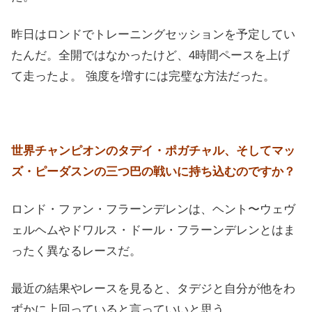
昨日はロンドでトレーニングセッションを予定してい
たんだ。全開ではなかったけど、4時間ペースを上げ
て走ったよ。 強度を増すには完璧な方法だった。
世界チャンピオンのタデイ・ポガチャル、そしてマッ
ズ・ピーダスンの三つ巴の戦いに持ち込むのですか？
ロンド・ファン・フラーンデレンは、ヘント〜ウェヴ
ェルヘムやドワルス・ドール・フラーンデレンとはま
ったく異なるレースだ。
最近の結果やレースを見ると、タデジと自分が他をわ
ずかに上回っていると言っていいと思う。