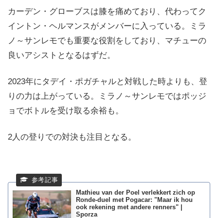
カーデン・グローブスは膝を痛めており、代わってク
イントン・ヘルマンスがメンバーに入っている。ミラ
ノ～サンレモでも重要な役割をしており、マチューの
良いアシストとなるはずだ。
2023年にタデイ・ポガチャルと対戦した時よりも、登
りの力は上がっている。ミラノ～サンレモではポッジ
ョでボトルを受け取る余裕も。
2人の登りでの対決も注目となる。
Mathieu van der Poel verlekkert zich op
Ronde-duel met Pogacar: "Maar ik hou
ook rekening met andere renners" |
Sporza