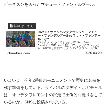
ピーダスンを破ったマチュー・ファンデルプール。
2025 E3 サクソバンククラシック マチュ
ー・ファンデルプールvsワウト・ファンアー
ルトか?
E3 サクソバンククラシック。E3 Saxo Bank
Classic(1.UWT)レース名は、E3 サクソクラシックか
ら、2022年と同じE3 サクソバンククラシックに戻っ
ている。フランダースの石畳のクラシックの幕開けと
2025.03.29
chan-bike.com
なるワールドツアー...
いよいよ、今年2番目のモニュメントで歴史に名前を
残す準備をしている。ライバルのタデイ・ポガチャル
は、オウデクワレモントの試走で圧倒的な走りをして
いるのが、SNSに投稿されている。