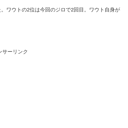
。ワウトの2位は今回のジロで2回目。ワウト自身が
ンサーリンク