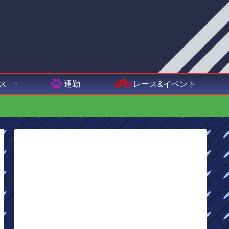
ス
通勤
レース&イベント