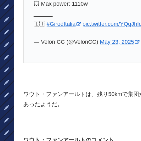
💥 Max power: 1110w
______
🇮🇹
#GirodItalia
pic.twitter.com/YQqJ
— Velon CC (@VelonCC)
May 23, 2025
ワウト・ファンアールトは、残り50kmで集
あったようだ。
ワウト・ファンアールトのコメント