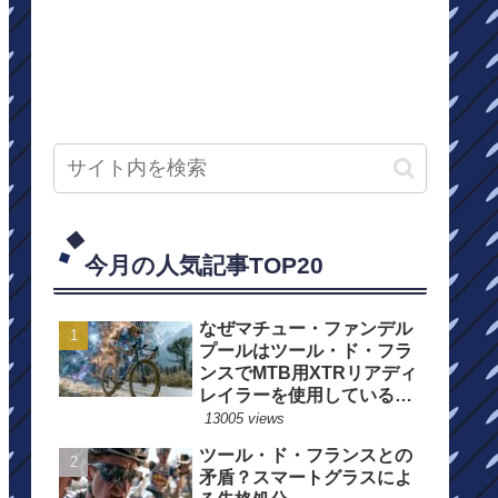
今月の人気記事TOP20
なぜマチュー・ファンデル
プールはツール・ド・フラ
ンスでMTB用XTRリアディ
レイラーを使用しているの
か？
13005 views
ツール・ド・フランスとの
矛盾？スマートグラスによ