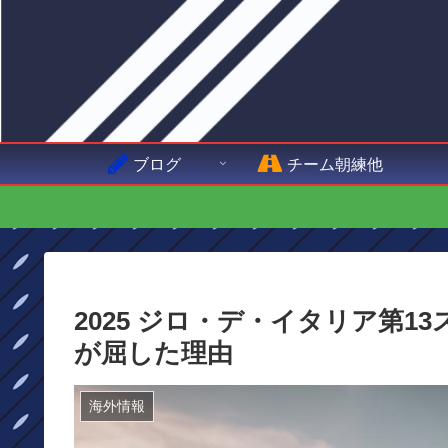
ブログ
チーム朝練他
2025 ジロ・デ・イタリア第
が屈した理由
海外情報