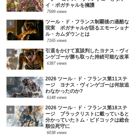
イ・ポガチャルを擁護
7599 views
ツール・ド・フランス制覇後の過酷な
現実 ポガチャルが語るエモーショナ
ル・カムダウンとは
7165 views
引退をかけて直談判したヨナス・ヴィ
ンゲゴーが勝ち取った持続可能な改革
6387 views
2026 ツール・ド・フランス第11ステ
ージ ヨナス・ヴィンゲゴーは何故追
わなかったのか?
6148 views
2026 ツール・ド・フランス第18ステ
ージ ブラックリストに載っていると
分かっていたトム・ピドコックは総合
順位死守に
6038 views