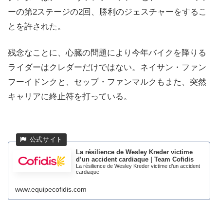
ーの第2ステージの2回、勝利のジェスチャーをするこ
とを許された。
残念なことに、心臓の問題により今年バイクを降りる
ライダーはクレダーだけではない。ネイサン・ファン
フーイドンクと、セップ・ファンマルクもまた、突然
キャリアに終止符を打っている。
La résilience de Wesley Kreder victime
d’un accident cardiaque | Team Cofidis
La résilience de Wesley Kreder victime d’un accident
cardiaque
www.equipecofidis.com