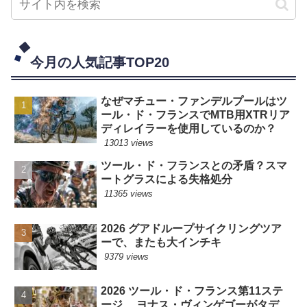
今月の人気記事TOP20
なぜマチュー・ファンデルプールはツ
ール・ド・フランスでMTB用XTRリア
ディレイラーを使用しているのか？
13013 views
ツール・ド・フランスとの矛盾？スマ
ートグラスによる失格処分
11365 views
2026 グアドループサイクリングツア
ーで、またも大インチキ
9379 views
2026 ツール・ド・フランス第11ステ
ージ ヨナス・ヴィンゲゴーがタデ