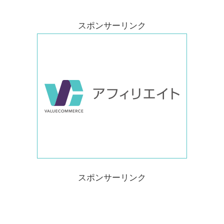
スポンサーリンク
スポンサーリンク