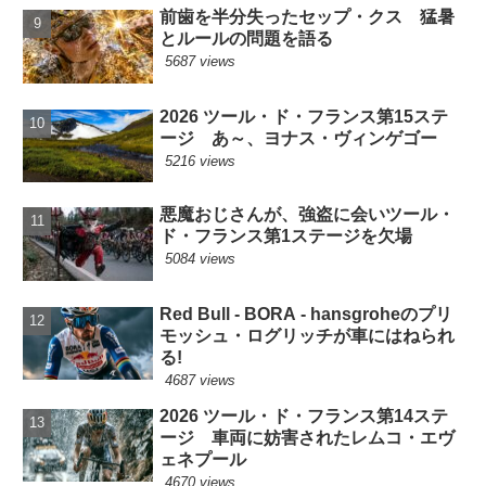
前歯を半分失ったセップ・クス 猛暑
とルールの問題を語る
5687 views
2026 ツール・ド・フランス第15ステ
ージ あ～、ヨナス・ヴィンゲゴー
5216 views
悪魔おじさんが、強盗に会いツール・
ド・フランス第1ステージを欠場
5084 views
Red Bull - BORA - hansgroheのプリ
モッシュ・ログリッチが車にはねられ
る!
4687 views
2026 ツール・ド・フランス第14ステ
ージ 車両に妨害されたレムコ・エヴ
ェネプール
4670 views