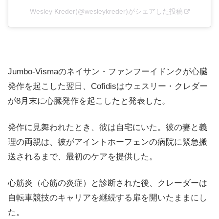
Wesley Kreder(@wesleykreder)がシェアした投稿
Jumbo-Vismaのネイサン・ファンフーイドンクが心臓
発作を起こした翌日、Cofidisはウェスリー・クレダー
が8月末に心臓発作を起こしたと発表した。
発作に見舞われたとき、彼は自宅にいた。彼の妻と義
理の両親は、彼がアイントホーフェンの病院に緊急搬
送されるまで、最初のケアを提供した。
心筋炎（心筋の炎症）と診断された後、クレーダーは
自転車競技のキャリアを継続する扉を開いたままにし
た。