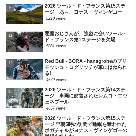
2026 ツール・ド・フランス第15ステ
ージ あ～、ヨナス・ヴィンゲゴー
5210 views
悪魔おじさんが、強盗に会いツール・
ド・フランス第1ステージを欠場
5081 views
Red Bull - BORA - hansgroheのプリ
モッシュ・ログリッチが車にはねられ
る!
4679 views
2026 ツール・ド・フランス第14ステ
ージ 車両に妨害されたレムコ・エヴ
ェネプール
4667 views
2026 ツール・ド・フランス第15ステ
ージ 早朝5時の訪問で睡眠を奪われた
ポガチャルがヨナス・ヴィンゲゴーの