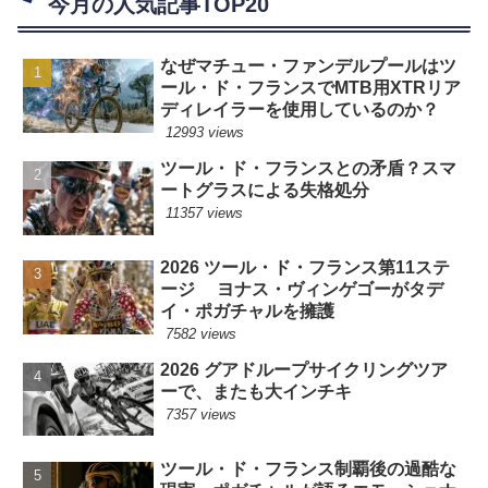
今月の人気記事TOP20
なぜマチュー・ファンデルプールはツ
ール・ド・フランスでMTB用XTRリア
ディレイラーを使用しているのか？
12993 views
ツール・ド・フランスとの矛盾？スマ
ートグラスによる失格処分
11357 views
2026 ツール・ド・フランス第11ステ
ージ ヨナス・ヴィンゲゴーがタデ
イ・ポガチャルを擁護
7582 views
2026 グアドループサイクリングツア
ーで、またも大インチキ
7357 views
ツール・ド・フランス制覇後の過酷な