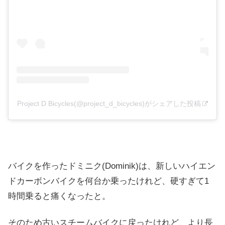
Project D Bicycles(@project_d_bicycles)がシェアした投稿
バイクを作ったドミニク(Dominik)は、新しいハイエン
ドカーボンバイクを何台か乗ったけれど、硬すぎて1
時間乗ると痛くなったと。
そのため古いスチームバイクに戻ったけれど、より長