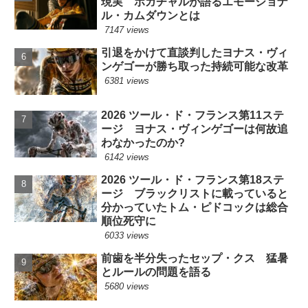
現実 ポガチャルが語るエモーショナ
ル・カムダウンとは
7147 views
引退をかけて直談判したヨナス・ヴィ
ンゲゴーが勝ち取った持続可能な改革
6381 views
2026 ツール・ド・フランス第11ステ
ージ ヨナス・ヴィンゲゴーは何故追
わなかったのか?
6142 views
2026 ツール・ド・フランス第18ステ
ージ ブラックリストに載っていると
分かっていたトム・ピドコックは総合
順位死守に
6033 views
前歯を半分失ったセップ・クス 猛暑
とルールの問題を語る
5680 views