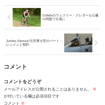
Cofidisのウェスリー・クレダーも心臓
の問題で引退に
Jumbo-Vismaが元空軍士官のバート・
レンメンと契約
コメント
コメントをどうぞ
メールアドレスが公開されることはありません。
※
が付いている欄は必須項目です
コメント
※