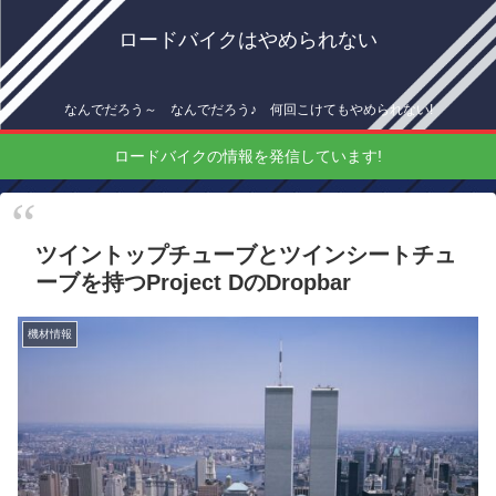
ロードバイクはやめられない
なんでだろう～ なんでだろう♪ 何回こけてもやめられない!
ロードバイクの情報を発信しています!
ツイントップチューブとツインシートチュ
ーブを持つProject DのDropbar
機材情報