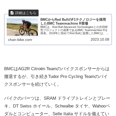
BMCからRed BullのF1テクノロジーを採用
したBMC Teammachine R登場
BMCは、Red Bull Advanced Technologiesとの共同研
究プロジェクトの成果であるBMC Teammachine Rを
発表。2018年に初めてRed Bullと提携したBMCは、そ
れ以来、F1チームのパフォーマンス・...
2023.10.08
chan-bike.com
BMCはAG2R Citroën Teamのバイクスポンサーからは
撤退するが、引き続きTudor Pro Cycling Teamのバイ
クスポンサーを続けていく。
バイクのパーツは、SRAM ドライブトレインとブレー
キ、DT Swiss ホイール、Schwalbe タイヤ、Wahooペ
ダルとコンピューター、Selle Italia サドルを備えてい