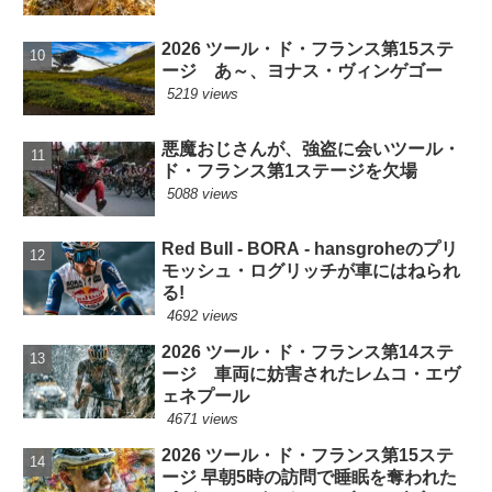
2026 ツール・ド・フランス第15ステ
ージ あ～、ヨナス・ヴィンゲゴー
5219 views
悪魔おじさんが、強盗に会いツール・
ド・フランス第1ステージを欠場
5088 views
Red Bull - BORA - hansgroheのプリ
モッシュ・ログリッチが車にはねられ
る!
4692 views
2026 ツール・ド・フランス第14ステ
ージ 車両に妨害されたレムコ・エヴ
ェネプール
4671 views
2026 ツール・ド・フランス第15ステ
ージ 早朝5時の訪問で睡眠を奪われた