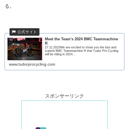
る。
Meet the Team's 2024 BMC Teammachine
R
27.11.2023We are excited to show you the fast and
superb BMC Teammachine R that Tudor Pro Cycling
will be riding in 2024...
www.tudorprocycling.com
スポンサーリンク