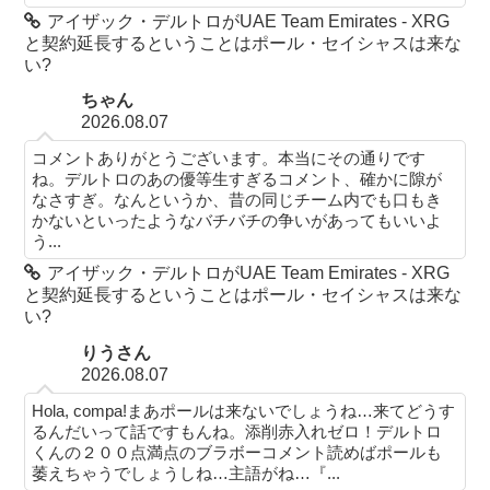
アイザック・デルトロがUAE Team Emirates - XRG
と契約延長するということはポール・セイシャスは来な
い?
ちゃん
2026.08.07
コメントありがとうございます。本当にその通りです
ね。デルトロのあの優等生すぎるコメント、確かに隙が
なさすぎ。なんというか、昔の同じチーム内でも口もき
かないといったようなバチバチの争いがあってもいいよ
う...
アイザック・デルトロがUAE Team Emirates - XRG
と契約延長するということはポール・セイシャスは来な
い?
りうさん
2026.08.07
Hola, compa!まあポールは来ないでしょうね…来てどうす
るんだいって話ですもんね。添削赤入れゼロ！デルトロ
くんの２００点満点のブラボーコメント読めばポールも
萎えちゃうでしょうしね…主語がね…『...