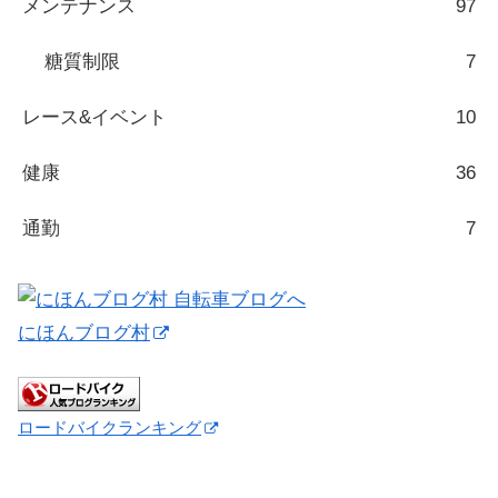
メンテナンス
97
糖質制限
7
レース&イベント
10
健康
36
通勤
7
にほんブログ村
ロードバイクランキング