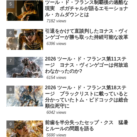
ツール・ド・フランス制覇後の過酷な
現実 ポガチャルが語るエモーショナ
ル・カムダウンとは
7182 views
引退をかけて直談判したヨナス・ヴィ
ンゲゴーが勝ち取った持続可能な改革
6396 views
2026 ツール・ド・フランス第11ステ
ージ ヨナス・ヴィンゲゴーは何故追
わなかったのか?
6154 views
2026 ツール・ド・フランス第18ステ
ージ ブラックリストに載っていると
分かっていたトム・ピドコックは総合
順位死守に
6042 views
前歯を半分失ったセップ・クス 猛暑
とルールの問題を語る
5690 views