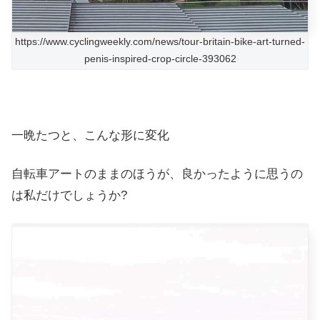
https://www.cyclingweekly.com/news/tour-britain-bike-art-turned-
penis-inspired-crop-circle-393062
一晩たつと、こんな形に変化
自転車アートのままのほうが、良かったように思うの
は私だけでしょうか?