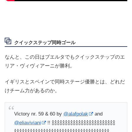
クイックステップ同時ゴール
なんと、この日はブエルタでもクイックステップのエ
リア・ヴィヴィアーニが勝利。
イギリスとスペインで同時ステージ優勝とは、どれだ
けチーム力があるのか。
Victory nr. 59 & 60 by
@alafpolak
and
@eliaviviani
!! 🍾🍾🍾🍾🍾🍾🍾🍾🍾🍾🍾🍾🍾🍾🍾🍾🍾🍾🍾🍾🍾🍾🍾🍾
🍾🍾🍾🍾🍾🍾🍾🍾🍾🍾🍾🍾🍾🍾🍾🍾🍾🍾🍾🍾🍾🍾🍾🍾🍾🍾🍾🍾🍾🍾🍾🍾🍾🍾🍾🍾