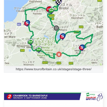
https://www.tourofbritain.co.uk/stages/stage-three/