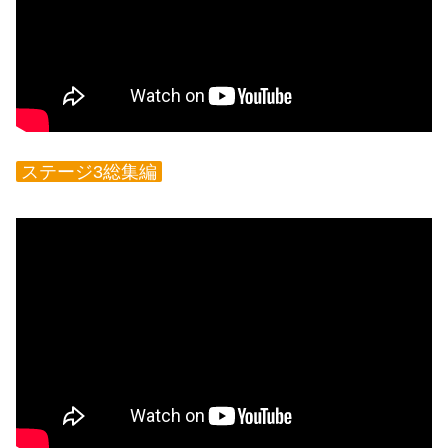
ステージ3総集編