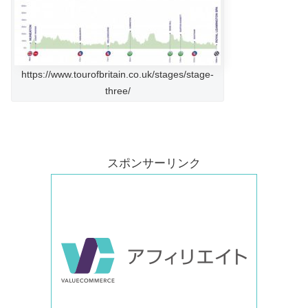
https://www.tourofbritain.co.uk/stages/stage-
three/
スポンサーリンク