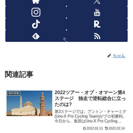
0
ちゃん
関連記事
2022ツアー・オブ・オマーン第4
海外情報
ステージ 独走で逆転総合に立っ
たのは?
第3ステージでは、アントン・チャーミグ
(Uno-X Pro Cycling Team)がプロ初勝利。
今日から、集団はUno-X Pro Cycling
Teamがコントロールするはず。山岳ポイ
2022.02.13
2022.02.14
ントがあり、活性化した集団を抑えるの