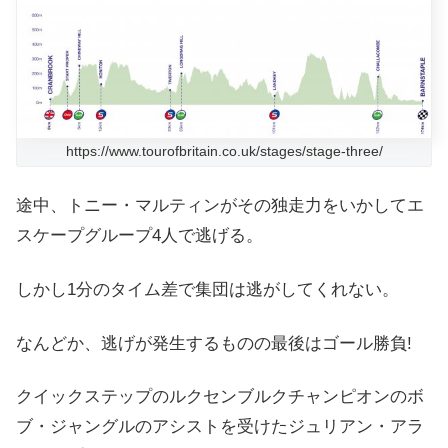
https://www.tourofbritain.co.uk/stages/stage-three/
途中、トニー・マルティンがその独走力をいかしてエ
スケープグループ4人で逃げる。
しかし1分のタイム差で集団は逃がしてくれない。
なんどか、逃げが発生するものの最後はゴール勝負!
クイックステップのルクセンブルクチャンピオンのボ
ブ・ジャングルのアシストを受けた
ジュリアン・アラ