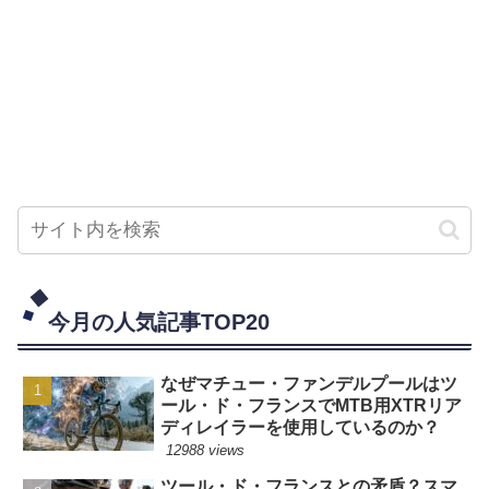
今月の人気記事TOP20
なぜマチュー・ファンデルプールはツ
ール・ド・フランスでMTB用XTRリア
ディレイラーを使用しているのか？
12988 views
ツール・ド・フランスとの矛盾？スマ