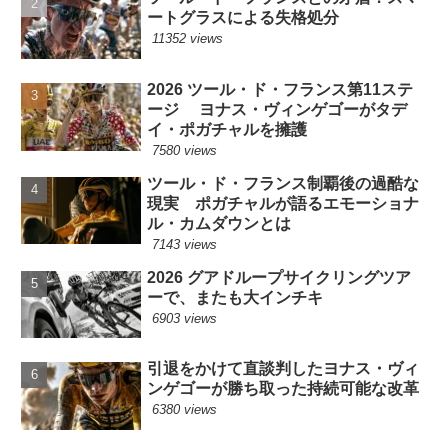
ートグラスによる失格処分
11352 views
2026 ツール・ド・フランス第11ステ
ージ ヨナス・ヴィンゲゴーがタデ
イ・ポガチャルを擁護
7580 views
ツール・ド・フランス制覇後の過酷な
現実 ポガチャルが語るエモーショナ
ル・カムダウンとは
7143 views
2026 グアドループサイクリングツア
ーで、またも大インチキ
6903 views
引退をかけて直談判したヨナス・ヴィ
ンゲゴーが勝ち取った持続可能な改革
6380 views