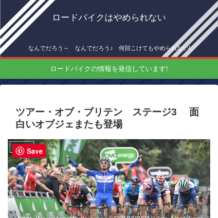
ロードバイクはやめられない
なんでだろう～ なんでだろう♪ 何回こけてもやめられない!
ロードバイクの情報を発信しています!
ツアー・オブ・ブリテン ステージ3 面
白いオブジェまたも登場
海外情報
Save