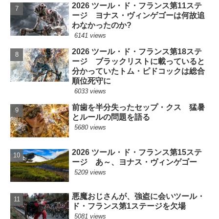
2026 ツール・ド・フランス第11ステ
ージ ヨナス・ヴィンゲゴーは何故追
わなかったのか?
6141 views
2026 ツール・ド・フランス第18ステ
ージ ブラックリストに載っていると
分かっていたトム・ピドコックは総合
順位死守に
6033 views
前歯を半分失ったセップ・クス 猛暑
とルールの問題を語る
5680 views
2026 ツール・ド・フランス第15ステ
ージ あ～、ヨナス・ヴィンゲゴー
5209 views
悪魔おじさんが、強盗に会いツール・
ド・フランス第1ステージを欠場
5081 views