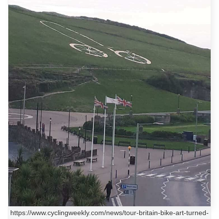
https://www.cyclingweekly.com/news/tour-britain-bike-art-turned-