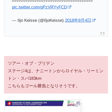
pic.twitter.com/pPzVRYyFCD
— Iljo Keisse (@IljoKeisse)
2018年9月4日
ツアー・オブ・ブリテン
ステージ4は、ナニートンからロイヤル・リーミン
トン・スパ183km
こちらもゴール勝負となりそうです。