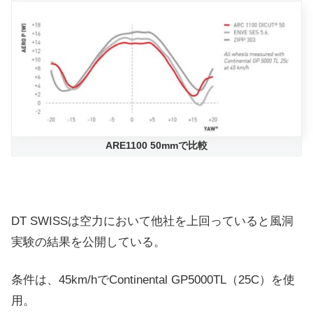
ARE1100 50mmで比較
DT SWISSは空力において他社を上回っていると風洞
実験の結果を公開している。
条件は、45km/hで
Continental
GP5000TL（25C）を使
用。