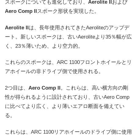
スポークについても進化しており、
Aerolite II
および
Aero Comp II
スポーク形状を実現した。
Aerolite II
は、長年使用されてきたAeroliteのアップデ
ート。新しいスポークは、古いAeroliteより35％幅が広
く、23％薄いため、より空力的。
これらのスポークは、ARC 1100フロントホイールとリ
アホイールの非ドライブ側で使用される。
2つ目は、
Aero Comp II
。これらは、高い横方向の剛
性が得られるように設計されており、古いAero Comp
に比べてより広く、より薄いエアロ断面を備えてい
る。
これらは、ARC 1100リアホイールのドライブ側に使用