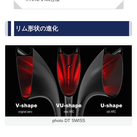
リム形状の進化
photo DT SWISS