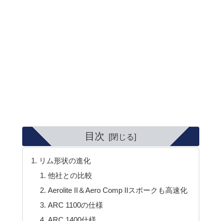
目次
リム形状の進化
他社との比較
Aerolite II＆Aero Comp IIスポークも高速化
ARC 1100の仕様
ARC 1400仕様