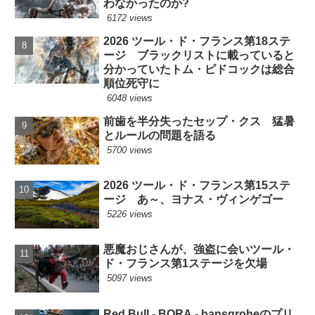
わなかったのか?
6172 views
2026 ツール・ド・フランス第18ステ
ージ ブラックリストに載っていると
分かっていたトム・ピドコックは総合
順位死守に
6048 views
前歯を半分失ったセップ・クス 猛暑
とルールの問題を語る
5700 views
2026 ツール・ド・フランス第15ステ
ージ あ～、ヨナス・ヴィンゲゴー
5226 views
悪魔おじさんが、強盗に会いツール・
ド・フランス第1ステージを欠場
5097 views
Red Bull - BORA - hansgroheのプリ