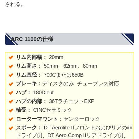
される。
ARC 1100の仕様
リム内部幅：
20mm
リム高さ：
50mm、62mm、80mm
リム直径：
700Cまたは650B
ブレーキ：
ディスクのみ チューブレス対応
ハブ：
180Dicut
ハブの内部：
36TラチェットEXP
軸受：
CINCセラミック
ローターマウント：
センターロック
スポーク：
DT Aerolite IIフロントおよびリアの非
ドライブ側、DT Aero Comp IIリアドライブ側、