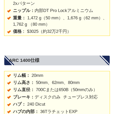
2xパターン
ニップル：
内部DT Pro Lockアルミニウム
重量：
1,472 g（50 mm）、1,676 g（62 mm）、
1,762 g （80 mm）
価格 :
$3025（約32万2千円）
ARC 1400仕様
リム幅：
20mm
リム高さ：
50mm、62mm、80mm
リム直径：
700Cまたは650B（50mmのみ）
ブレーキ：
ディスクのみ チューブレス対応
ハブ：
240 Dicut
ハブの内部：
36TラチェットEXP