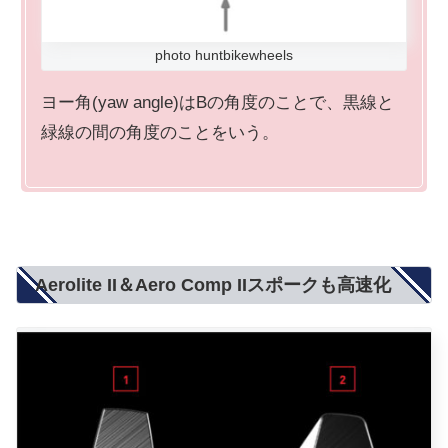
photo huntbikewheels
ヨー角(yaw angle)はBの角度のことで、黒線と
緑線の間の角度のことをいう。
Aerolite II＆Aero Comp IIスポークも高速化