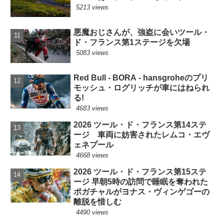
5213 views
悪魔おじさんが、強盗に会いツール・
ド・フランス第1ステージを欠場
5083 views
Red Bull - BORA - hansgroheのプリ
モッシュ・ログリッチが車にはねられ
る!
4683 views
2026 ツール・ド・フランス第14ステ
ージ 車両に妨害されたレムコ・エヴ
ェネプール
4668 views
2026 ツール・ド・フランス第15ステ
ージ 早朝5時の訪問で睡眠を奪われた
ポガチャルがヨナス・ヴィンゲゴーの
離脱を惜しむ
4490 views