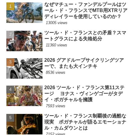
なぜマチュー・ファンデルプールはツ
ール・ド・フランスでMTB用XTRリア
ディレイラーを使用しているのか？
13005 views
ツール・ド・フランスとの矛盾？スマ
ートグラスによる失格処分
11360 views
2026 グアドループサイクリングツア
ーで、またも大インチキ
8536 views
2026 ツール・ド・フランス第11ステ
ージ ヨナス・ヴィンゲゴーがタデ
イ・ポガチャルを擁護
7593 views
ツール・ド・フランス制覇後の過酷な
現実 ポガチャルが語るエモーショナ
ル・カムダウンとは
7152 views