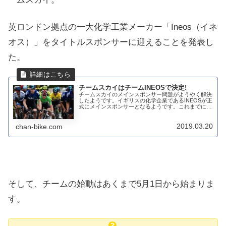
英ロンドン拠点の一大化学工業メーカー「Ineos（イネ
オス）」をタイトルスポンサーに迎えることを発表し
た。
チームスカイはチームINEOSで決定!
チームスカイのメインスポンサー問題がようやく解決
したようです。イギリスの化学企業であるINEOSが正
式にメインスポンサーとなるようです。これまでにも
情報は漏れてはいたのですけれども。チーム予算は増
大する現在、チームは年間約3400万ポンドで...
2019.03.20
chan-bike.com
そして、チームの始動はあくまで5月1日から始まりま
す。