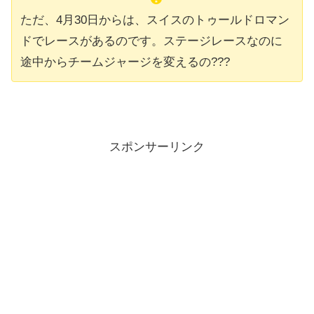
ただ、
4月30日からは、スイスのトゥールドロマン
ドでレースがあるのです。ステージレースなのに
途中からチームジャージを変えるの???
スポンサーリンク