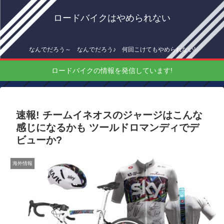
ロードバイクはやめられない
なんでだろう～ なんでだろう♪ 何回こけてもやめられない!
ロードバイクの情報を発信しています!
速報! チームイネオスのジャージはこんな
感じになるかも ツールドロマンディでデ
ビューか?
海外情報