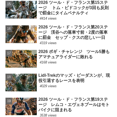
2026 ツール・ド・フランス第15ステ
ージ トム・ピドコックが3回も反則
で罰金にタイムペナルティ
4414 views
2026 ツール・ド・フランス第20ステ
ージ 渓谷への落車寸前・2度の落車
に罰金 セップ・クスの悲しい一日
4319 views
2026 ポギ・チャレンジ ツール5勝も
アマチュアライダーに敗れる
4168 views
Lidl-Trekのマッズ・ピーダスンが、現
役引退するレースを表明
4029 views
2026 ツール・ド・フランス第19ステ
ージ レムコ・エヴェネプールはモト
バイクに阻まれる
3538 views