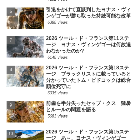
引退をかけて直談判したヨナス・ヴィ
ンゲゴーが勝ち取った持続可能な改革
6385 views
2026 ツール・ド・フランス第11ステ
ージ ヨナス・ヴィンゲゴーは何故追
わなかったのか?
6145 views
2026 ツール・ド・フランス第18ステ
ージ ブラックリストに載っていると
分かっていたトム・ピドコックは総合
順位死守に
6035 views
前歯を半分失ったセップ・クス 猛暑
とルールの問題を語る
5683 views
2026 ツール・ド・フランス第15ステ
ージ あ～、ヨナス・ヴィンゲゴー