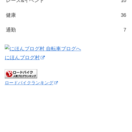
レース&イベント
10
健康
36
通勤
7
にほんブログ村
ロードバイクランキング