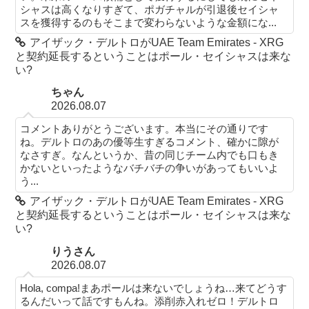
シャスは高くなりすぎて、ポガチャルが引退後セイシャ
スを獲得するのもそこまで変わらないような金額にな...
アイザック・デルトロがUAE Team Emirates - XRG
と契約延長するということはポール・セイシャスは来な
い?
ちゃん
2026.08.07
コメントありがとうございます。本当にその通りです
ね。デルトロのあの優等生すぎるコメント、確かに隙が
なさすぎ。なんというか、昔の同じチーム内でも口もき
かないといったようなバチバチの争いがあってもいいよ
う...
アイザック・デルトロがUAE Team Emirates - XRG
と契約延長するということはポール・セイシャスは来な
い?
りうさん
2026.08.07
Hola, compa!まあポールは来ないでしょうね…来てどうす
るんだいって話ですもんね。添削赤入れゼロ！デルトロ