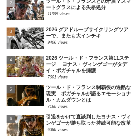
ツール・ド・フランスとの矛盾？スマ
ートグラスによる失格処分
11365 views
2026 グアドループサイクリングツア
ーで、またも大インチキ
9406 views
2026 ツール・ド・フランス第11ステ
ージ ヨナス・ヴィンゲゴーがタデ
イ・ポガチャルを擁護
7601 views
ツール・ド・フランス制覇後の過酷な
現実 ポガチャルが語るエモーショナ
ル・カムダウンとは
7165 views
引退をかけて直談判したヨナス・ヴィ
ンゲゴーが勝ち取った持続可能な改革
6389 views