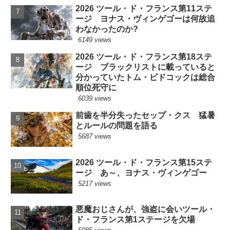
2026 ツール・ド・フランス第11ステ
ージ ヨナス・ヴィンゲゴーは何故追
わなかったのか?
6149 views
2026 ツール・ド・フランス第18ステ
ージ ブラックリストに載っていると
分かっていたトム・ピドコックは総合
順位死守に
6039 views
前歯を半分失ったセップ・クス 猛暑
とルールの問題を語る
5687 views
2026 ツール・ド・フランス第15ステ
ージ あ～、ヨナス・ヴィンゲゴー
5217 views
悪魔おじさんが、強盗に会いツール・
ド・フランス第1ステージを欠場