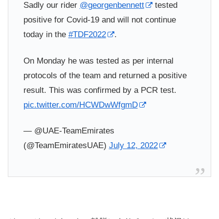
Sadly our rider
@georgenbennett
tested
positive for Covid-19 and will not continue
today in the
#TDF2022
.
On Monday he was tested as per internal
protocols of the team and returned a positive
result. This was confirmed by a PCR test.
pic.twitter.com/HCWDwWfgmD
— @UAE-TeamEmirates
(@TeamEmiratesUAE)
July 12, 2022