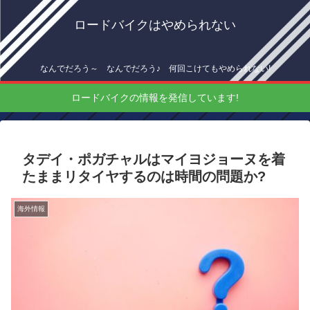
ロードバイクはやめられない
なんでだろう～ なんでだろう♪ 何回こけてもやめられない!
ロードバイクの情報を発信しています!
タデイ・ポガチャルはマイヨジョーヌを着
たままリタイヤするのは時間の問題か?
海外情報