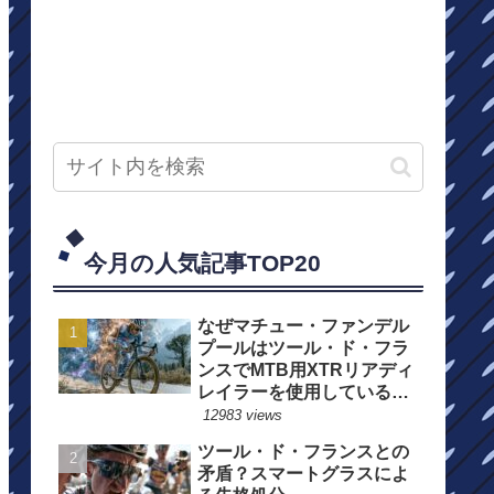
今月の人気記事TOP20
なぜマチュー・ファンデル
プールはツール・ド・フラ
ンスでMTB用XTRリアディ
レイラーを使用しているの
か？
12983 views
ツール・ド・フランスとの
矛盾？スマートグラスによ