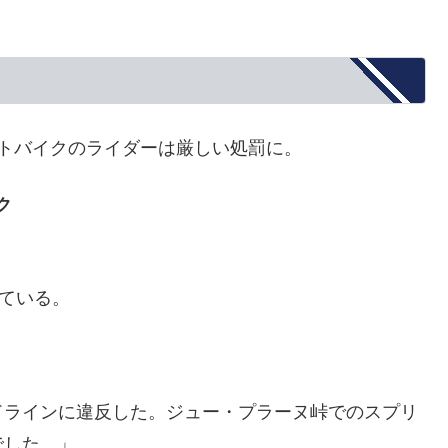
トバイクのライダーは厳しい処罰に。
ク
っている。
ドラインに違反した。ジュー・プラーヌ峠でのスプリ
でした。」