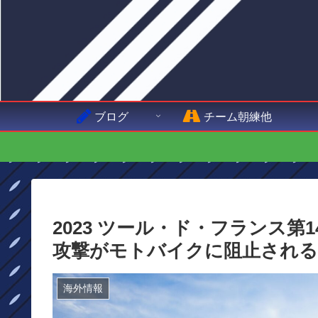
ブログ
チーム朝練他
2023 ツール・ド・フランス
攻撃がモトバイクに阻止される
海外情報