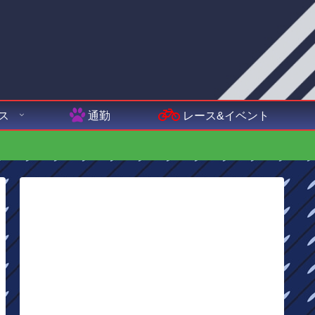
ス
通勤
レース&イベント