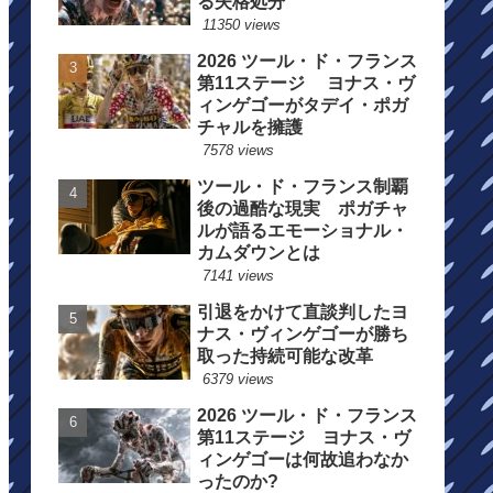
る失格処分
11350 views
2026 ツール・ド・フランス
第11ステージ ヨナス・ヴ
ィンゲゴーがタデイ・ポガ
チャルを擁護
7578 views
ツール・ド・フランス制覇
後の過酷な現実 ポガチャ
ルが語るエモーショナル・
カムダウンとは
7141 views
引退をかけて直談判したヨ
ナス・ヴィンゲゴーが勝ち
取った持続可能な改革
6379 views
2026 ツール・ド・フランス
第11ステージ ヨナス・ヴ
ィンゲゴーは何故追わなか
ったのか?