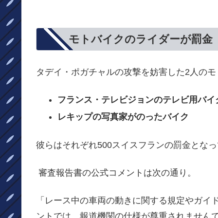
モトバイクのライダーが罰金
タデイ・ポガチャルの攻撃を妨害した2人のモ
フランス・テレビジョンのテレビ用バイ
レキップの写真家がのったバイク
彼らはそれぞれ500スイスフランの罰金とな
審査報告書の公式コメントは次の通り。
「レース中の車両の動きに関する規定やガイ
ントでは、報道機関の仕様が尊重されません