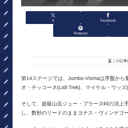
X
Facebook
Pinterest
この記事
第14ステージでは、Jumbo-Vismaは序
オ・チッコーネ(Lidl-Trek)、マイケル・ウッズ(Is
そして、超級山岳ジュー・プラーヌ峠の頂上手
し、数秒のリードのままヨナス・ヴィンゲゴーが