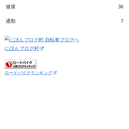
健康
36
通勤
7
にほんブログ村
ロードバイクランキング