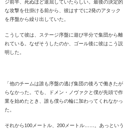
ジ前半、死ぬほど退屈していたらしい。最後の決定的
な攻撃を仕掛ける前から、彼はすでに2発のアタック
を序盤から繰り出していた。
こうして彼は、ステージ序盤に遊び半分で集団から離
れている。なぜそうしたのか、ゴール後に彼はこう説
明した。
「他のチームは誰も序盤の逃げ集団の後ろで働きたが
らなかった。でも、ドメン・ノヴァクと僕が先頭で作
業を始めたとき、誰も僕らの輪に加わってくれなかっ
た。
それから100メートル、200メートル……。あっという