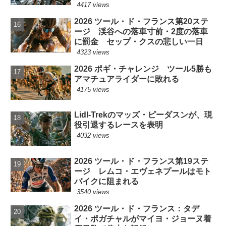
4417 views
2026 ツール・ド・フランス第20ステ
ージ 渓谷への落車寸前・2度の落車
に罰金 セップ・クスの悲しい一日
4323 views
2026 ポギ・チャレンジ ツール5勝も
アマチュアライダーに敗れる
4175 views
Lidl-Trekのマッズ・ピーダスンが、現
役引退するレースを表明
4032 views
2026 ツール・ド・フランス第19ステ
ージ レムコ・エヴェネプールはモト
バイクに阻まれる
3540 views
2026 ツール・ド・フランス：タデ
イ・ポガチャルがマイヨ・ジョーヌ着