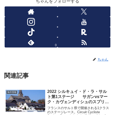
ちゃんをフォローする
0
ちゃん
関連記事
2022 シルキュイ・ド・ラ・サル
海外情報
ト第1ステージ サガンvsマー
ク・カヴェンディシュのスプリン
トとなったのか?
フランスのサルト県で開催される1クラス
のステージレース。Circuit Cycliste