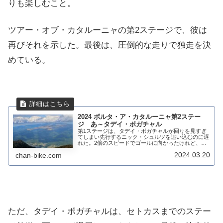
りも楽しむこと。
ツアー・オブ・カタルーニャの第2ステージで、彼は
再びそれを示した。最後は、圧倒的な走りで独走を決
めている。
2024 ボルタ・ア・カタルーニャ第2ステー
ジ あ～タデイ・ポガチャル
第1ステージは、タデイ・ポガチャルが回りを見すぎ
てしまい先行するニック・シュルツを追い込むのに遅
れた。2倍のスピードでゴールに向かったけれど、あ
まりも差が付きすぎていた。チームメイトのジョア
2024.03.20
chan-bike.com
ン・アルメイダとマルク・ソレルも足を使っており追
う...
ただ、タデイ・ポガチャルは、セトカスまでのステー