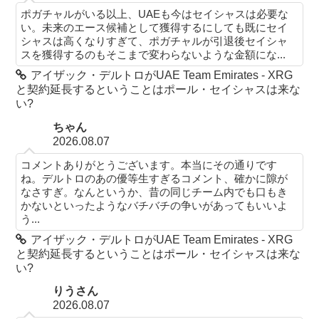
ポガチャルがいる以上、UAEも今はセイシャスは必要な
い。未来のエース候補として獲得するにしても既にセイ
シャスは高くなりすぎて、ポガチャルが引退後セイシャ
スを獲得するのもそこまで変わらないような金額にな...
アイザック・デルトロがUAE Team Emirates - XRG
と契約延長するということはポール・セイシャスは来な
い?
ちゃん
2026.08.07
コメントありがとうございます。本当にその通りです
ね。デルトロのあの優等生すぎるコメント、確かに隙が
なさすぎ。なんというか、昔の同じチーム内でも口もき
かないといったようなバチバチの争いがあってもいいよ
う...
アイザック・デルトロがUAE Team Emirates - XRG
と契約延長するということはポール・セイシャスは来な
い?
りうさん
2026.08.07