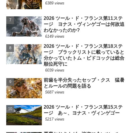
6389 views
2026 ツール・ド・フランス第11ステ
ージ ヨナス・ヴィンゲゴーは何故追
わなかったのか?
6149 views
2026 ツール・ド・フランス第18ステ
ージ ブラックリストに載っていると
分かっていたトム・ピドコックは総合
順位死守に
6039 views
前歯を半分失ったセップ・クス 猛暑
とルールの問題を語る
5687 views
2026 ツール・ド・フランス第15ステ
ージ あ～、ヨナス・ヴィンゲゴー
5217 views