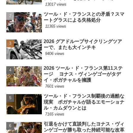
13017 views
ツール・ド・フランスとの矛盾？スマ
ートグラスによる失格処分
11365 views
2026 グアドループサイクリングツア
ーで、またも大インチキ
9406 views
2026 ツール・ド・フランス第11ステ
ージ ヨナス・ヴィンゲゴーがタデ
イ・ポガチャルを擁護
7601 views
ツール・ド・フランス制覇後の過酷な
現実 ポガチャルが語るエモーショナ
ル・カムダウンとは
7165 views
引退をかけて直談判したヨナス・ヴィ
ンゲゴーが勝ち取った持続可能な改革