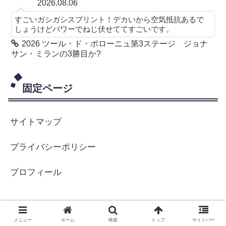
2026.08.06
すごいガシガシスプリント！デカいから空気抵抗あるで
しょうけどパワーでねじ伏せててすごいです。
2026 ツール・ド・ポローニュ第3ステージ ジョナ
サン・ミランの3勝目か?
固定ページ
サイトマップ
プライバシーポリシー
プロフィール
メニュー
ホーム
検索
トップ
サイドバー