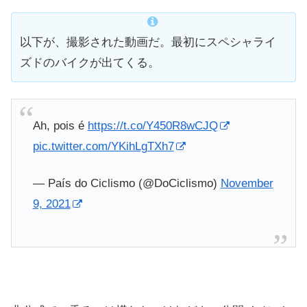
以下が、撮影された動画だ。最初にスペシャライ
ズドのバイクが出てくる。
Ah, pois é
https://t.co/Y450R8wCJQ
pic.twitter.com/YKihLgTXh7
— País do Ciclismo (@DoCiclismo)
November
9, 2021