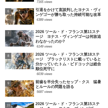
7165 views
引退をかけて直談判したヨナス・ヴィ
ンゲゴーが勝ち取った持続可能な改革
6389 views
2026 ツール・ド・フランス第11ステ
ージ ヨナス・ヴィンゲゴーは何故追
わなかったのか?
6149 views
2026 ツール・ド・フランス第18ステ
ージ ブラックリストに載っていると
分かっていたトム・ピドコックは総合
順位死守に
6039 views
前歯を半分失ったセップ・クス 猛暑
とルールの問題を語る
5687 views
2026 ツール・ド・フランス第15ステ