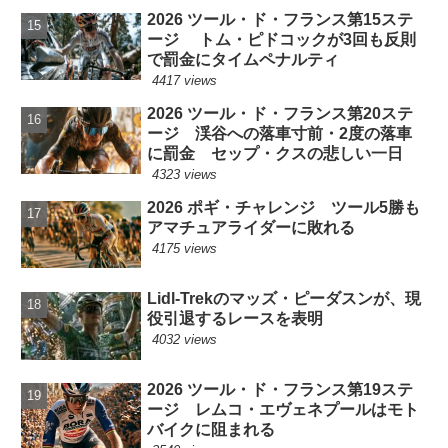
2026 ツール・ド・フランス第15ステ
ージ トム・ピドコックが3回も反則
で罰金にタイムペナルティ
4417 views
2026 ツール・ド・フランス第20ステ
ージ 渓谷への落車寸前・2度の落車
に罰金 セップ・クスの悲しい一日
4323 views
2026 ポギ・チャレンジ ツール5勝も
アマチュアライダーに敗れる
4175 views
Lidl-Trekのマッズ・ピーダスンが、現
役引退するレースを表明
4032 views
2026 ツール・ド・フランス第19ステ
ージ レムコ・エヴェネプールはモト
バイクに阻まれる