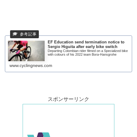
EF Education send termination notice to
Sergio Higuita after early bike switch
Departing Colombian rider filmed on a Specialized bike
with colours of his 2022 team Bora-Hansgrohe
www.cyclingnews.com
スポンサーリンク