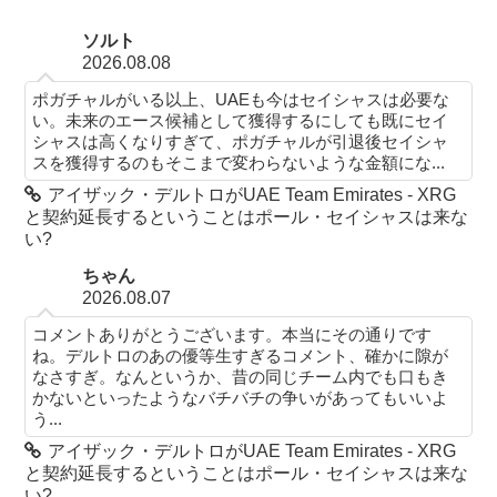
ソルト
2026.08.08
ポガチャルがいる以上、UAEも今はセイシャスは必要な
い。未来のエース候補として獲得するにしても既にセイ
シャスは高くなりすぎて、ポガチャルが引退後セイシャ
スを獲得するのもそこまで変わらないような金額にな...
アイザック・デルトロがUAE Team Emirates - XRG
と契約延長するということはポール・セイシャスは来な
い?
ちゃん
2026.08.07
コメントありがとうございます。本当にその通りです
ね。デルトロのあの優等生すぎるコメント、確かに隙が
なさすぎ。なんというか、昔の同じチーム内でも口もき
かないといったようなバチバチの争いがあってもいいよ
う...
アイザック・デルトロがUAE Team Emirates - XRG
と契約延長するということはポール・セイシャスは来な
い?