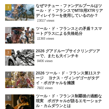
なぜマチュー・ファンデルプールはツ
ール・ド・フランスでMTB用XTRリア
ディレイラーを使用しているのか？
13017 views
ツール・ド・フランスとの矛盾？スマ
ートグラスによる失格処分
11365 views
2026 グアドループサイクリングツア
ーで、またも大インチキ
9406 views
2026 ツール・ド・フランス第11ステ
ージ ヨナス・ヴィンゲゴーがタデ
イ・ポガチャルを擁護
7601 views
ツール・ド・フランス制覇後の過酷な
現実 ポガチャルが語るエモーショナ
ル・カムダウンとは