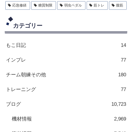
応急修繕
糖質制限
弱虫ペダル
筋トレ
腹筋
カテゴリー
もこ日記
14
インプレ
77
チーム朝練その他
180
トレーニング
77
ブログ
10,723
機材情報
2,969