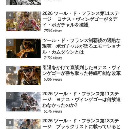
2026 ツール・ド・フランス第11ステ
ージ ヨナス・ヴィンゲゴーがタデ
イ・ポガチャルを擁護
7596 views
ツール・ド・フランス制覇後の過酷な
現実 ポガチャルが語るエモーショナ
ル・カムダウンとは
7156 views
引退をかけて直談判したヨナス・ヴィ
ンゲゴーが勝ち取った持続可能な改革
6386 views
2026 ツール・ド・フランス第11ステ
ージ ヨナス・ヴィンゲゴーは何故追
わなかったのか?
6146 views
2026 ツール・ド・フランス第18ステ
ージ ブラックリストに載っていると