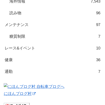
海外情報
7,543
読み物
96
メンテナンス
97
糖質制限
7
レース&イベント
10
健康
36
通勤
7
にほんブログ村