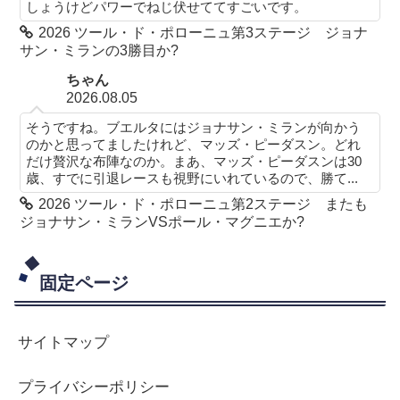
しょうけどパワーでねじ伏せててすごいです。
2026 ツール・ド・ポローニュ第3ステージ ジョナ
サン・ミランの3勝目か?
ちゃん
2026.08.05
そうですね。ブエルタにはジョナサン・ミランが向かう
のかと思ってましたけれど、マッズ・ピーダスン。どれ
だけ贅沢な布陣なのか。まあ、マッズ・ピーダスンは30
歳、すでに引退レースも視野にいれているので、勝て...
2026 ツール・ド・ポローニュ第2ステージ またも
ジョナサン・ミランVSポール・マグニエか?
固定ページ
サイトマップ
プライバシーポリシー