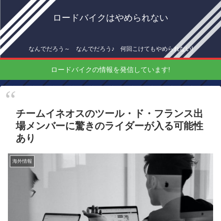
ロードバイクはやめられない
なんでだろう～ なんでだろう♪ 何回こけてもやめられない!
ロードバイクの情報を発信しています!
チームイネオスのツール・ド・フランス出
場メンバーに驚きのライダーが入る可能性
あり
海外情報