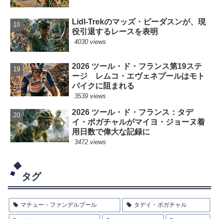
Lidl-Trekのマッズ・ピーダスンが、現
役引退するレースを表明
4030 views
2026 ツール・ド・フランス第19ステ
ージ レムコ・エヴェネプールはモト
バイクに阻まれる
3539 views
2026 ツール・ド・フランス：タデ
イ・ポガチャルがマイヨ・ジョーヌ着
用日数で偉大な記録に
3472 views
タグ
マチュー・ファンデルプール
タデイ・ポガチャル