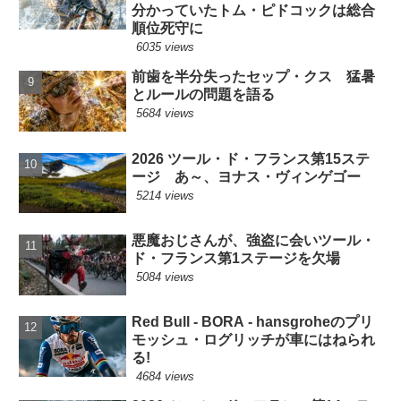
分かっていたトム・ピドコックは総合
順位死守に
6035 views
前歯を半分失ったセップ・クス 猛暑
とルールの問題を語る
5684 views
2026 ツール・ド・フランス第15ステ
ージ あ～、ヨナス・ヴィンゲゴー
5214 views
悪魔おじさんが、強盗に会いツール・
ド・フランス第1ステージを欠場
5084 views
Red Bull - BORA - hansgroheのプリ
モッシュ・ログリッチが車にはねられ
る!
4684 views