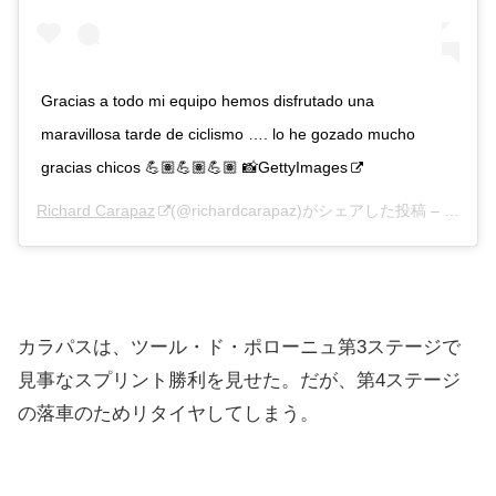
Gracias a todo mi equipo hemos disfrutado una
maravillosa tarde de ciclismo …. lo he gozado mucho
gracias chicos 💪🏽💪🏽💪🏽 📸GettyImages
Richard Carapaz
(@richardcarapaz)がシェアした投稿 –
2020
カラパスは、ツール・ド・ポローニュ第3ステージで
見事なスプリント勝利を見せた。だが、第4ステージ
の落車のためリタイヤしてしまう。