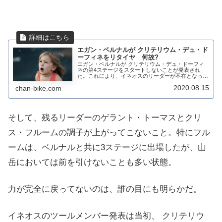
エガン・ベルナルが クリテリウム・デュ・ド
ーフィネをリタイヤ 何故?
エガン・ベルナルが クリテリウム・デュ・ドーフィ
ネの第4ステージをスタートしないことが発表され
た。これにより、イネオスのリーダーが不在となって
しまう。エガン・ベルナルは何故、第4ステージをス
2020.08.15
chan-bike.com
タートしないのだろうか?トーマスが発言"He's ...
そして、残るリーダーのゲラント・トーマスとクリ
ス・フルームの調子が上がってこないこと。特にフル
ームは、ベルナルと共に3ステージに出場したが、山
岳においては前を引けないことも多い状態。
力が完全に戻ってないのは、誰の目にも明らかだ。
イネオスのツールメンバー発表は当初、 クリテリウ