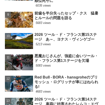
順位死守に
6035 views
前歯を半分失ったセップ・クス 猛暑
とルールの問題を語る
5683 views
2026 ツール・ド・フランス第15ステ
ージ あ～、ヨナス・ヴィンゲゴー
5213 views
悪魔おじさんが、強盗に会いツール・
ド・フランス第1ステージを欠場
5083 views
Red Bull - BORA - hansgroheのプリ
モッシュ・ログリッチが車にはねられ
る!
4683 views
2026 ツール・ド・フランス第14ステ
ージ 車両に妨害されたレムコ・エヴ