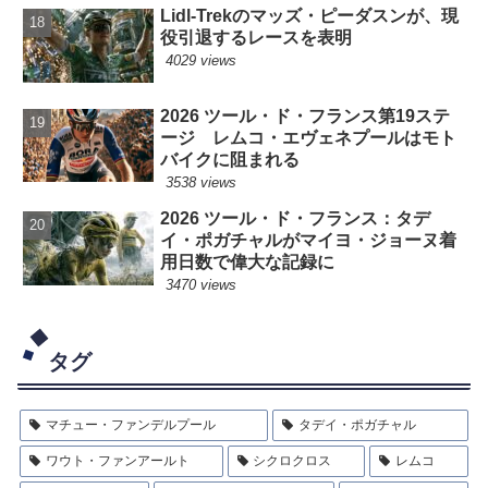
Lidl-Trekのマッズ・ピーダスンが、現
役引退するレースを表明
4029 views
2026 ツール・ド・フランス第19ステ
ージ レムコ・エヴェネプールはモト
バイクに阻まれる
3538 views
2026 ツール・ド・フランス：タデ
イ・ポガチャルがマイヨ・ジョーヌ着
用日数で偉大な記録に
3470 views
タグ
マチュー・ファンデルプール
タデイ・ポガチャル
ワウト・ファンアールト
シクロクロス
レムコ