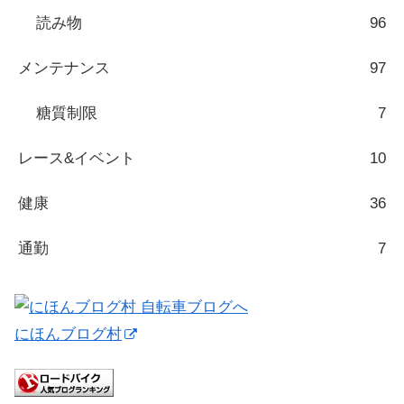
読み物
96
メンテナンス
97
糖質制限
7
レース&イベント
10
健康
36
通勤
7
にほんブログ村