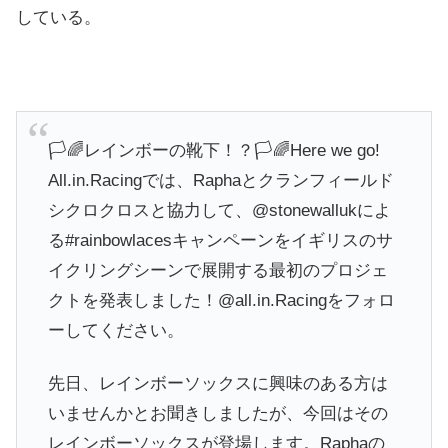
している。
🏳️🌈レインボーの靴下！？🏳️🌈Here we go!
All.in.Racingでは、Raphaとクランフィールド
シクロクロスと協力して、@stonewallukによ
る#rainbowlacesキャンペーンをイギリスのサ
イクリングシーンで展開する最初のプロジェ
クトを発表しました！@all.in.Racingをフォロ
ーしてください。
先日、レインボーソックスに興味のある方は
いませんかとお聞きしましたが、今回はその
レインボーソックスが登場します。Raphaの