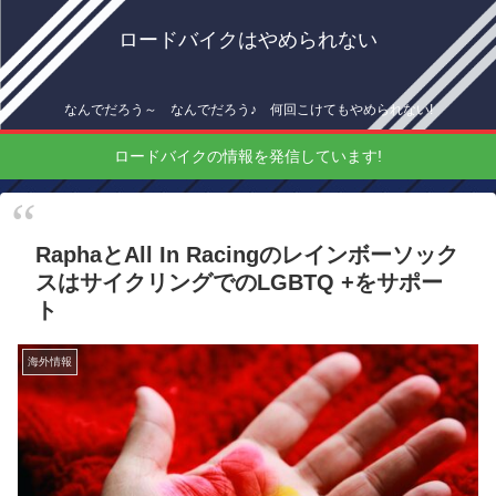
ロードバイクはやめられない
なんでだろう～ なんでだろう♪ 何回こけてもやめられない!
ロードバイクの情報を発信しています!
RaphaとAll In Racingのレインボーソック
スはサイクリングでのLGBTQ +をサポー
ト
海外情報