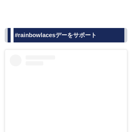
#rainbowlacesデーをサポート