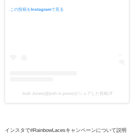
この投稿をInstagramで見る
Josh Jones(@josh.m.jones)がシェアした投稿
インスタで#RainbowLacesキャンペーンについて説明