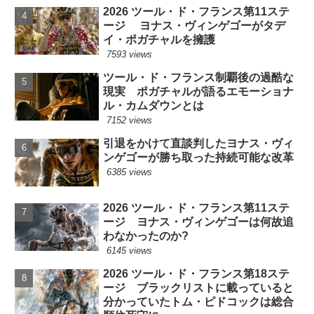
2026 ツール・ド・フランス第11ステ
ージ ヨナス・ヴィンゲゴーがタデ
イ・ポガチャルを擁護
7593 views
ツール・ド・フランス制覇後の過酷な
現実 ポガチャルが語るエモーショナ
ル・カムダウンとは
7152 views
引退をかけて直談判したヨナス・ヴィ
ンゲゴーが勝ち取った持続可能な改革
6385 views
2026 ツール・ド・フランス第11ステ
ージ ヨナス・ヴィンゲゴーは何故追
わなかったのか?
6145 views
2026 ツール・ド・フランス第18ステ
ージ ブラックリストに載っていると
分かっていたトム・ピドコックは総合