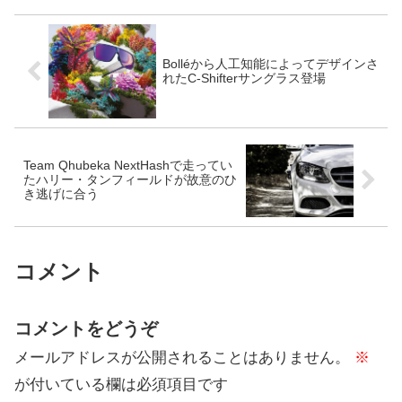
は30名。孫...
Bolléから人工知能によってデザインさ
れたC-Shifterサングラス登場
Team Qhubeka NextHashで走ってい
たハリー・タンフィールドが故意のひ
き逃げに合う
コメント
コメントをどうぞ
メールアドレスが公開されることはありません。
※
が付いている欄は必須項目です