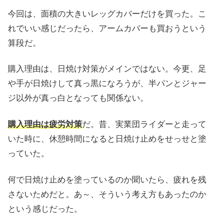
今回は、面積の大きいレッグカバーだけを買った。こ
れでいい感じだったら、アームカバーも買おうという
算段だ。
購入理由は、日焼け対策がメインではない。今更、足
や手が日焼けして真っ黒になろうが、半パンとジャー
ジ以外が真っ白となっても関係ない。
購入理由は疲労対策
だ。昔、実業団ライダーと走って
いた時に、休憩時間になると日焼け止めをせっせと塗
っていた。
何で日焼け止めを塗っているのか聞いたら、疲れを残
さないためだと。あ～、そういう考え方もあったのか
という感じだった。