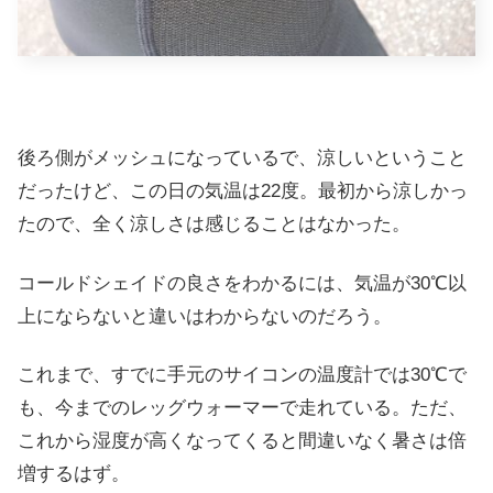
後ろ側がメッシュになっているで、涼しいということ
だったけど、この日の気温は22度。最初から涼しかっ
たので、全く涼しさは感じることはなかった。
コールドシェイドの良さをわかるには、気温が30℃以
上にならないと違いはわからないのだろう。
これまで、すでに手元のサイコンの温度計では30℃で
も、今までのレッグウォーマーで走れている。ただ、
これから湿度が高くなってくると間違いなく暑さは倍
増するはず。