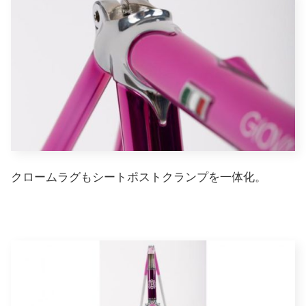
クロームラグもシートポストクランプを一体化
。