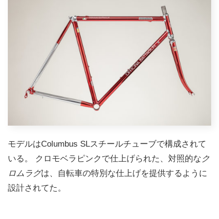
モデルはColumbus SLスチールチューブで構成されて
いる。
クロモベラピンクで仕上げられた、対照的な
ク
ロムラグ
は、自転車の特別な仕上げを提供するように
設計されてた。