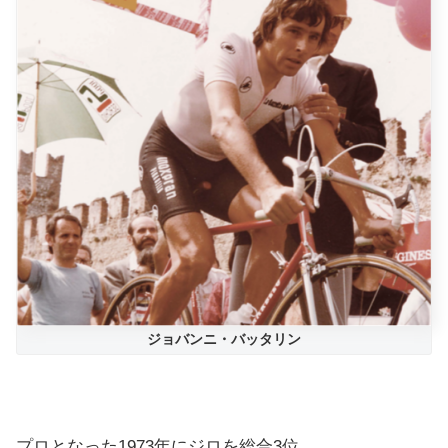
ジョバンニ・バッタリン
プロとなった1973年にジロを総合3位。