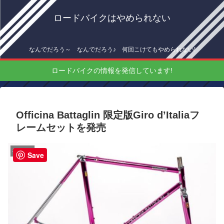
ロードバイクはやめられない
なんでだろう～ なんでだろう♪ 何回こけてもやめられない!
ロードバイクの情報を発信しています!
Officina Battaglin 限定版Giro d’Italiaフ
レームセットを発売
機材情報
Save