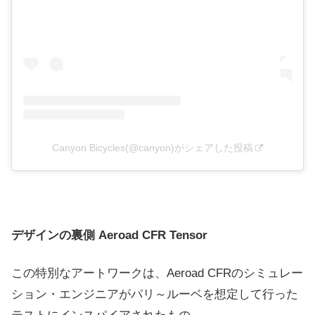
Canyon Bicycles(@canyon)がシェアした投稿
デザインの裏側 Aeroad CFR Tensor
この特別なアートワークは、Aeroad CFRのシミュレー
ション・エンジニアがパリ～ルーベを想定して行った