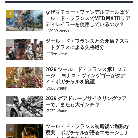
なぜマチュー・ファンデルプールはツ
ール・ド・フランスでMTB用XTRリア
ディレイラーを使用しているのか？
12990 views
ツール・ド・フランスとの矛盾？スマ
ートグラスによる失格処分
11356 views
2026 ツール・ド・フランス第11ステ
ージ ヨナス・ヴィンゲゴーがタデ
イ・ポガチャルを擁護
7580 views
2026 グアドループサイクリングツア
ーで、またも大インチキ
7273 views
ツール・ド・フランス制覇後の過酷な
現実 ポガチャルが語るエモーショナ