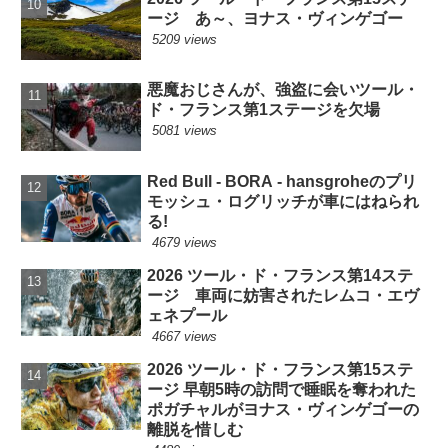
ージ あ～、ヨナス・ヴィンゲゴー
5209 views
悪魔おじさんが、強盗に会いツール・
ド・フランス第1ステージを欠場
5081 views
Red Bull - BORA - hansgroheのプリ
モッシュ・ログリッチが車にはねられ
る!
4679 views
2026 ツール・ド・フランス第14ステ
ージ 車両に妨害されたレムコ・エヴ
ェネプール
4667 views
2026 ツール・ド・フランス第15ステ
ージ 早朝5時の訪問で睡眠を奪われた
ポガチャルがヨナス・ヴィンゲゴーの
離脱を惜しむ