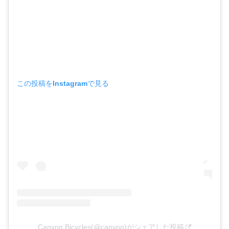
この投稿をInstagramで見る
Canyon Bicycles(@canyon)がシェアした投稿