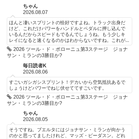
ちゃん
2026.08.07
ほんと凄いスプリントの恰好ですよね。トラック出身だ
けど、これだけパワーをハンドルとペダルに押し込んで
いるんだからスピードもでるんでしょうね。もう少しキ
レイになると速くなるのかはわからないですね。これが...
2026 ツール・ド・ポローニュ第3ステージ ジョナ
サン・ミランの3勝目か?
毎日読者K
2026.08.06
すごいガシガシスプリント！デカいから空気抵抗あるで
しょうけどパワーでねじ伏せててすごいです。
2026 ツール・ド・ポローニュ第3ステージ ジョナ
サン・ミランの3勝目か?
ちゃん
2026.08.05
そうですね。ブエルタにはジョナサン・ミランが向かう
のかと思ってましたけれど、マッズ・ピーダスン。どれ