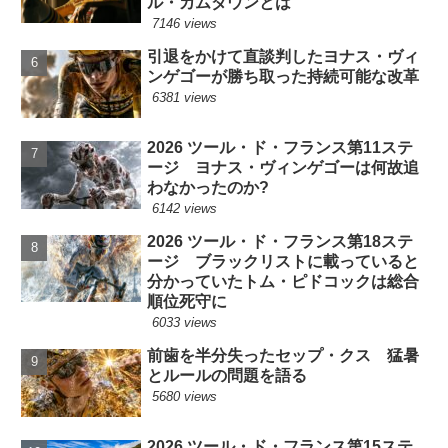
ル・カムダウンとは
7146 views
引退をかけて直談判したヨナス・ヴィ
ンゲゴーが勝ち取った持続可能な改革
6381 views
2026 ツール・ド・フランス第11ステ
ージ ヨナス・ヴィンゲゴーは何故追
わなかったのか?
6142 views
2026 ツール・ド・フランス第18ステ
ージ ブラックリストに載っていると
分かっていたトム・ピドコックは総合
順位死守に
6033 views
前歯を半分失ったセップ・クス 猛暑
とルールの問題を語る
5680 views
2026 ツール・ド・フランス第15ステ