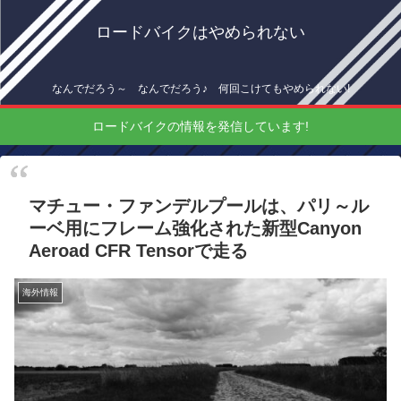
ロードバイクはやめられない
なんでだろう～ なんでだろう♪ 何回こけてもやめられない!
ロードバイクの情報を発信しています!
マチュー・ファンデルプールは、パリ～ル
ーベ用にフレーム強化された新型Canyon
Aeroad CFR Tensorで走る
海外情報