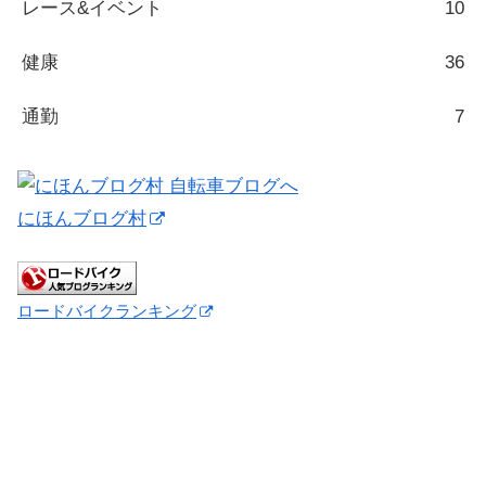
レース&イベント
10
健康
36
通勤
7
にほんブログ村
ロードバイクランキング