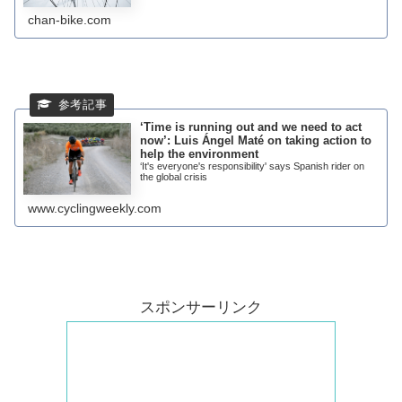
chan-bike.com
‘Time is running out and we need to act
now’: Luis Ángel Maté on taking action to
help the environment
‘It's everyone's responsibility' says Spanish rider on
the global crisis
www.cyclingweekly.com
スポンサーリンク