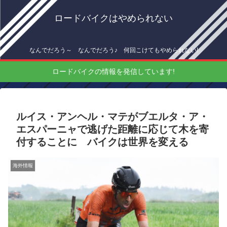
ロードバイクはやめられない
なんでだろう～ なんでだろう♪ 何回こけてもやめられない!
ロードバイクの情報を発信しています!
ルイス・アンヘル・マテがブエルタ・ア・
エスパーニャで逃げた距離に応じて木を寄
付することに バイクは世界を変える
海外情報