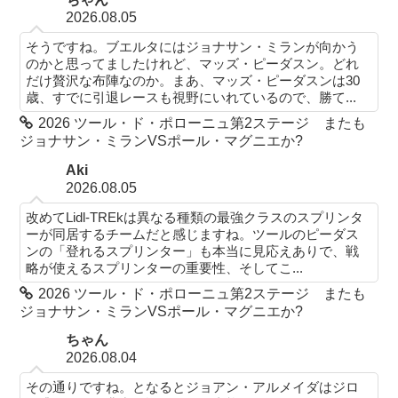
2026.08.05
そうですね。ブエルタにはジョナサン・ミランが向かう
のかと思ってましたけれど、マッズ・ピーダスン。どれ
だけ贅沢な布陣なのか。まあ、マッズ・ピーダスンは30
歳、すでに引退レースも視野にいれているので、勝て...
2026 ツール・ド・ポローニュ第2ステージ またも
ジョナサン・ミランVSポール・マグニエか?
Aki
2026.08.05
改めてLidl-TREkは異なる種類の最強クラスのスプリンタ
ーが同居するチームだと感じますね。ツールのピーダス
ンの「登れるスプリンター」も本当に見応えありで、戦
略が使えるスプリンターの重要性、そしてこ...
2026 ツール・ド・ポローニュ第2ステージ またも
ジョナサン・ミランVSポール・マグニエか?
ちゃん
2026.08.04
その通りですね。となるとジョアン・アルメイダはジロ