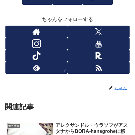
ちゃんをフォローする
0
ちゃん
関連記事
アレクサンドル・ウラソフがアス
海外情報
タナからBORA-hansgroheに移