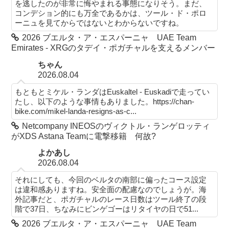
を逃したのが非常に悔やまれる事態になりそう。まだ、
コンデション的にも万全であるかは、ツール・ド・ポロ
ーニュを見てからではないとわからないですね。
2026 ブエルタ・ア・エスパーニャ UAE Team
Emirates - XRGのタデイ・ポガチャルを支えるメンバー
ちゃん
2026.08.04
もともとミケル・ランダはEuskaltel - Euskadiで走ってい
たし、以下のような事情もありました。https://chan-
bike.com/mikel-landa-resigns-as-c...
Netcompany INEOSのヴィクトル・ランゲロッティ
がXDS Astana Teamに電撃移籍 何故?
よかあし
2026.08.04
それにしても、今回のベルタの南部に偏ったコース設定
は違和感ありますね。安全面の配慮なのでしょうが。海
外記事だと、ポガチャルのレース日数はツール終了の段
階で37日、ちなみにビンゲゴーはリタイヤの日で51...
2026 ブエルタ・ア・エスパーニャ UAE Team