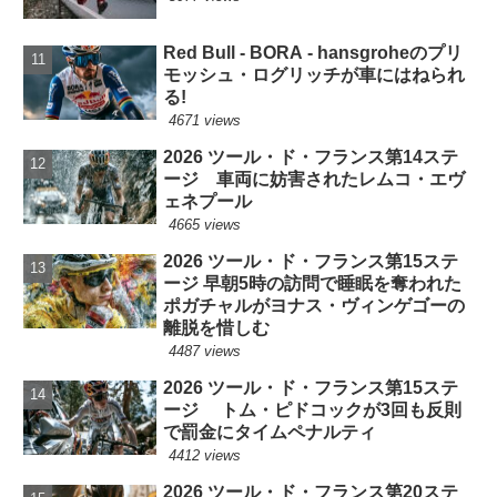
Red Bull - BORA - hansgroheのプリ
モッシュ・ログリッチが車にはねられ
る!
4671 views
2026 ツール・ド・フランス第14ステ
ージ 車両に妨害されたレムコ・エヴ
ェネプール
4665 views
2026 ツール・ド・フランス第15ステ
ージ 早朝5時の訪問で睡眠を奪われた
ポガチャルがヨナス・ヴィンゲゴーの
離脱を惜しむ
4487 views
2026 ツール・ド・フランス第15ステ
ージ トム・ピドコックが3回も反則
で罰金にタイムペナルティ
4412 views
2026 ツール・ド・フランス第20ステ