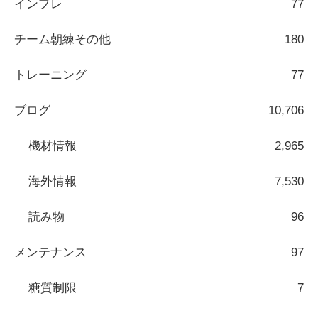
インプレ
77
チーム朝練その他
180
トレーニング
77
ブログ
10,706
機材情報
2,965
海外情報
7,530
読み物
96
メンテナンス
97
糖質制限
7