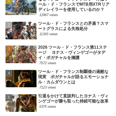
ール・ド・フランスでMTB用XTRリア
ディレイラーを使用しているのか？
12967 views
ツール・ド・フランスとの矛盾？スマ
ートグラスによる失格処分
11343 views
2026 ツール・ド・フランス第11ステ
ージ ヨナス・ヴィンゲゴーがタデ
イ・ポガチャルを擁護
7572 views
ツール・ド・フランス制覇後の過酷な
現実 ポガチャルが語るエモーショナ
ル・カムダウンとは
7123 views
引退をかけて直談判したヨナス・ヴィ
ンゲゴーが勝ち取った持続可能な改革
6375 views