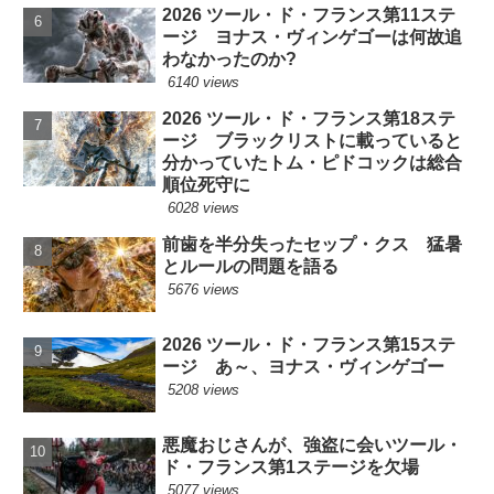
2026 ツール・ド・フランス第11ステ
ージ ヨナス・ヴィンゲゴーは何故追
わなかったのか?
6140 views
2026 ツール・ド・フランス第18ステ
ージ ブラックリストに載っていると
分かっていたトム・ピドコックは総合
順位死守に
6028 views
前歯を半分失ったセップ・クス 猛暑
とルールの問題を語る
5676 views
2026 ツール・ド・フランス第15ステ
ージ あ～、ヨナス・ヴィンゲゴー
5208 views
悪魔おじさんが、強盗に会いツール・
ド・フランス第1ステージを欠場
5077 views