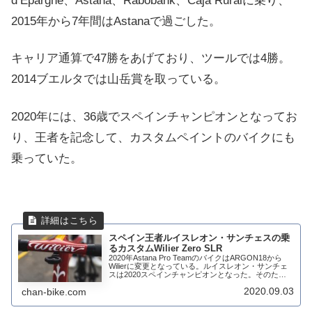
d’Epargne、Astana、Rabobank、Caja Ruralに乗り、
2015年から7年間はAstanaで過ごした。
キャリア通算で47勝をあげており、ツールでは4勝。
2014ブエルタでは山岳賞を取っている。
2020年には、36歳でスペインチャンピオンとなってお
り、王者を記念して、カスタムペイントのバイクにも
乗っていた。
スペイン王者ルイスレオン・サンチェスの乗
るカスタムWilier Zero SLR
2020年Astana Pro TeamのバイクはARGON18から
Wilierに変更となっている。ルイスレオン・サンチェ
スは2020スペインチャンピオンとなった。そのため
ツールに合わせて特別にペイントのされたWilier Zero
2020.09.03
chan-bike.com
SLR...