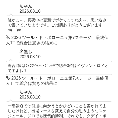
ちゃん
2026.08.10
確かに～。真夜中の更新でボケてますねえ～。思い込み
で書いていたようです。ご指摘ありがとうございます
m(__)m
2026 ツール・ド・ポローニュ第7ステージ 最終個
人TTで総合は驚きの結果に!
名無し
2026.08.10
総合2位はﾌｨﾝﾌｨｯｼｬｰﾌﾞﾗｯｸで総合3位はイヴァン・ロメオ
ですよね？
2026 ツール・ド・ポローニュ第7ステージ 最終個
人TTで総合は驚きの結果に!
ちゃん
2026.08.10
一部報道では引退に向かうとかひどいことも書かれてま
したけれど、出場レースを変えて自分の思うようなスケ
ジュール。ジロでも圧倒的勝利。それでも、タデイ・ポ