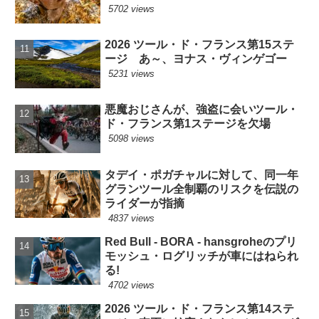
5702 views
2026 ツール・ド・フランス第15ステ
ージ あ～、ヨナス・ヴィンゲゴー
5231 views
悪魔おじさんが、強盗に会いツール・
ド・フランス第1ステージを欠場
5098 views
タデイ・ポガチャルに対して、同一年
グランツール全制覇のリスクを伝説の
ライダーが指摘
4837 views
Red Bull - BORA - hansgroheのプリ
モッシュ・ログリッチが車にはねられ
る!
4702 views
2026 ツール・ド・フランス第14ステ