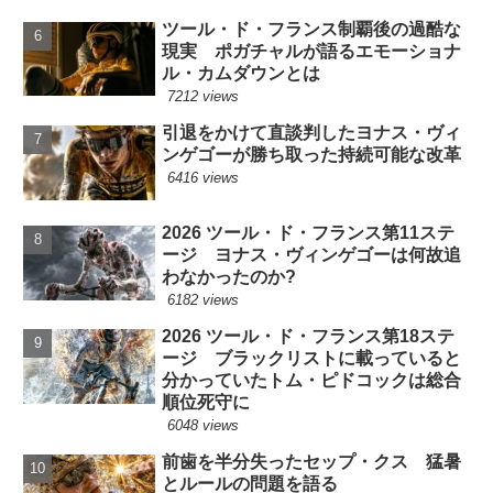
ツール・ド・フランス制覇後の過酷な
現実 ポガチャルが語るエモーショナ
ル・カムダウンとは
7212 views
引退をかけて直談判したヨナス・ヴィ
ンゲゴーが勝ち取った持続可能な改革
6416 views
2026 ツール・ド・フランス第11ステ
ージ ヨナス・ヴィンゲゴーは何故追
わなかったのか?
6182 views
2026 ツール・ド・フランス第18ステ
ージ ブラックリストに載っていると
分かっていたトム・ピドコックは総合
順位死守に
6048 views
前歯を半分失ったセップ・クス 猛暑
とルールの問題を語る