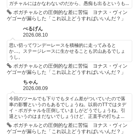
ガチャルにはかなわないのだから、愚痴も出るというも...
ポガチャルとの圧倒的な差に苦悩 ヨナス・ヴィン
ゲゴーが漏らした「これ以上どうすればいいんだ？」
べるげん
2026.08.10
思い切ってワンデーレースを積極的に走ってみると
か…。ステージレースに生かせることも沢山あるでしょ
うし。
ポガチャルとの圧倒的な差に苦悩 ヨナス・ヴィン
ゲゴーが漏らした「これ以上どうすればいいんだ？」
ちゃん
2026.08.09
今回のツールでも下りでもタイム差がついていたので落
車の影響というのもあるでしょうね。以前のTTではタデ
イ・ポガチャルを圧倒していましがどうでしょうね。引
退というのはまだないでしょうけど、正直手の打ちよ...
ポガチャルとの圧倒的な差に苦悩 ヨナス・ヴィン
ゲゴーが漏らした「これ以上どうすればいいんだ？」