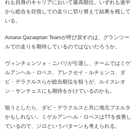
れも自身のキャリアにおいて最高順位。いずれも途中
から総合を目指しての走りに切り替えて結果を残して
いる。
Astana Qazaqstan Teamが呼び戻すのは、グランツー
ルでの走りを期待しているのではないだろうか。
ヴィンチェンツォ・ニバリが引退し、チームではミゲ
ルアンヘル・ロペス、アレクセイ・ルチェンコ、ダ
ビ・デラクルスらが総合順位を狙うが、ルイスレオ
ン・サンチェスにも期待をかけているのかも。
狙うとしたら、ダビ・デラクルスと共に地元ブエルタ
かもしれない。ミゲルアンヘル・ロペスはTTを改善し
ているので、ジロというパターンも考えられる。