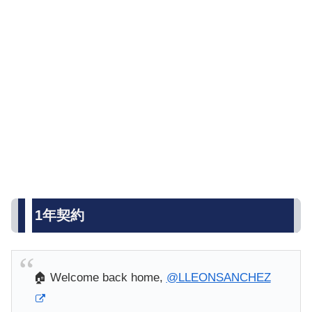
1年契約
🏠 Welcome back home,
@LLEONSANCHEZ