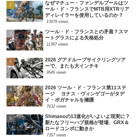
なぜマチュー・ファンデルプールはツ
ール・ド・フランスでMTB用XTRリア
ディレイラーを使用しているのか？
13079 views
ツール・ド・フランスとの矛盾？スマ
ートグラスによる失格処分
11397 views
2026 グアドループサイクリングツア
ーで、またも大インチキ
9545 views
2026 ツール・ド・フランス第11ステ
ージ ヨナス・ヴィンゲゴーがタデ
イ・ポガチャルを擁護
7632 views
Shimanoの13速化がいよいよ現実に？
新たなフリーハブ規格が登場、GRX＆
ロードコンポに動きか
7357 views