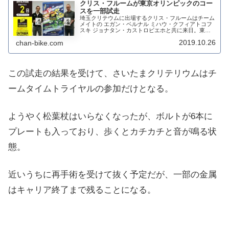
クリス・フルームが東京オリンピックのコー
スを一部試走
埼玉クリテウムに出場するクリス・フルームはチーム
メイトの エガン・ベルナル ミハウ・クフィアトコフ
スキ ジョナタン・カストロビエホと共に来日。東京
オリンピックのロードレースに参加する意向を示して
2019.10.26
chan-bike.com
いるクリス・フルームは雨の中コースの一部を試走...
この試走の結果を受けて、さいたまクリテリウムはチ
ームタイムトライヤルの参加だけとなる。
ようやく松葉杖はいらなくなったが、ボルトが6本に
プレートも入っており、歩くとカチカチと音が鳴る状
態。
近いうちに再手術を受けて抜く予定だが、一部の金属
はキャリア終了まで残ることになる。