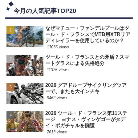
今月の人気記事TOP20
なぜマチュー・ファンデルプールはツ
ール・ド・フランスでMTB用XTRリア
ディレイラーを使用しているのか？
13036 views
ツール・ド・フランスとの矛盾？スマ
ートグラスによる失格処分
11375 views
2026 グアドループサイクリングツア
ーで、またも大インチキ
9462 views
2026 ツール・ド・フランス第11ステ
ージ ヨナス・ヴィンゲゴーがタデ
イ・ポガチャルを擁護
7613 views