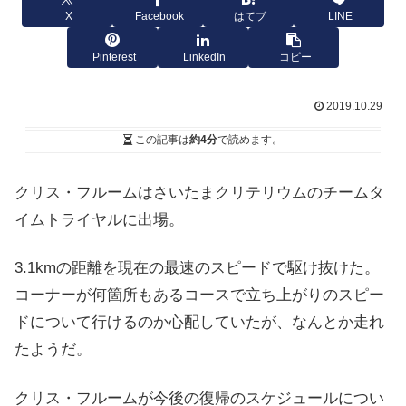
X
Facebook
はてブ
LINE
Pinterest
LinkedIn
コピー
2019.10.29
この記事は
約4分
で読めます。
クリス・フルームはさいたまクリテリウムのチームタ
イムトライヤルに出場。
3.1kmの距離を現在の最速のスピードで駆け抜けた。
コーナーが何箇所もあるコースで立ち上がりのスピー
ドについて行けるのか心配していたが、なんとか走れ
たようだ。
クリス・フルームが今後の復帰のスケジュールについ