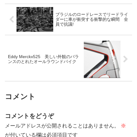
ブラジルのロードレースでリードライ
ダーに車が衝突する衝撃的な瞬間 全
員で抗議!
Eddy Merckx525 美しい外観のバラ
ンスのとれたオールラウンドバイク
コメント
コメントをどうぞ
メールアドレスが公開されることはありません。
※
が付いている欄は必須項目です