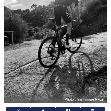
Photo chrisfroome twitter