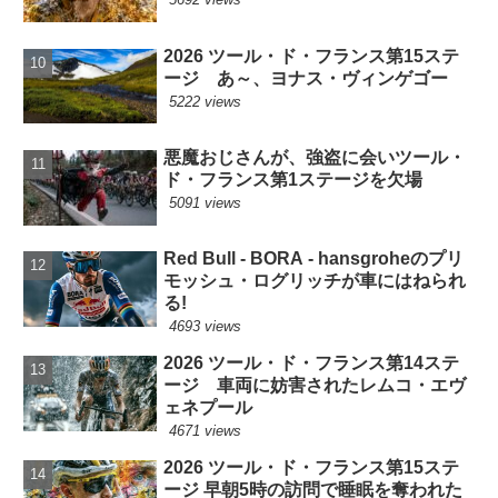
2026 ツール・ド・フランス第15ステ
ージ あ～、ヨナス・ヴィンゲゴー
5222 views
悪魔おじさんが、強盗に会いツール・
ド・フランス第1ステージを欠場
5091 views
Red Bull - BORA - hansgroheのプリ
モッシュ・ログリッチが車にはねられ
る!
4693 views
2026 ツール・ド・フランス第14ステ
ージ 車両に妨害されたレムコ・エヴ
ェネプール
4671 views
2026 ツール・ド・フランス第15ステ
ージ 早朝5時の訪問で睡眠を奪われた