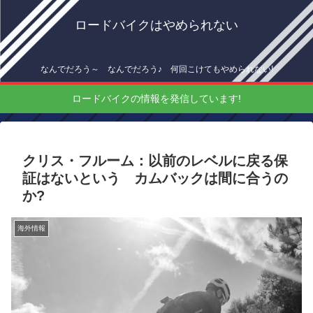
ロードバイクはやめられない
なんでだろう～ なんでだろう♪ 何回こけてもやめられない!
ロードバイクの情報を発信しています!
クリス・フルーム：以前のレベルに戻る保
証はないという カムバックは間に合うの
か?
海外情報