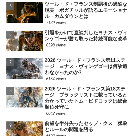
ツール・ド・フランス制覇後の過酷な
現実 ポガチャルが語るエモーショナ
ル・カムダウンとは
7189 views
引退をかけて直談判したヨナス・ヴィ
ンゲゴーが勝ち取った持続可能な改革
6398 views
2026 ツール・ド・フランス第11ステ
ージ ヨナス・ヴィンゲゴーは何故追
わなかったのか?
6154 views
2026 ツール・ド・フランス第18ステ
ージ ブラックリストに載っていると
分かっていたトム・ピドコックは総合
順位死守に
6042 views
前歯を半分失ったセップ・クス 猛暑
とルールの問題を語る
5692 views