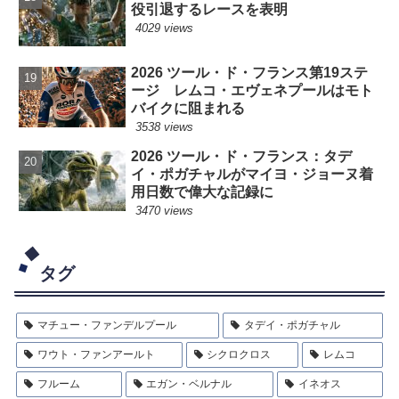
役引退するレースを表明
4029 views
2026 ツール・ド・フランス第19ステ
ージ レムコ・エヴェネプールはモト
バイクに阻まれる
3538 views
2026 ツール・ド・フランス：タデ
イ・ポガチャルがマイヨ・ジョーヌ着
用日数で偉大な記録に
3470 views
タグ
マチュー・ファンデルプール
タデイ・ポガチャル
ワウト・ファンアールト
シクロクロス
レムコ
フルーム
エガン・ベルナル
イネオス