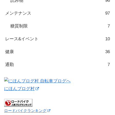
読み物
96
メンテナンス
97
糖質制限
7
レース&イベント
10
健康
36
通勤
7
にほんブログ村
ロードバイクランキング