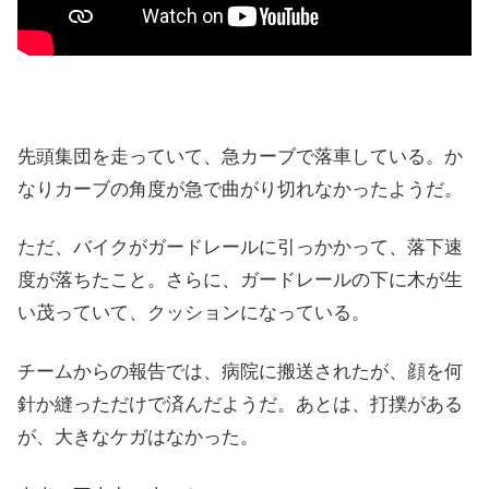
先頭集団を走っていて、急カーブで落車している。か
なりカーブの角度が急で曲がり切れなかったようだ。
ただ、バイクがガードレールに引っかかって、落下速
度が落ちたこと。さらに、ガードレールの下に木が生
い茂っていて、クッションになっている。
チームからの報告では、病院に搬送されたが、顔を何
針か縫っただけで済んだようだ。あとは、打撲がある
が、大きなケガはなかった。