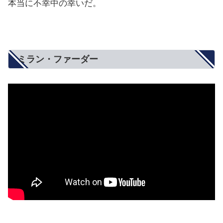
本当に不幸中の幸いだ。
ミラン・ファーダー