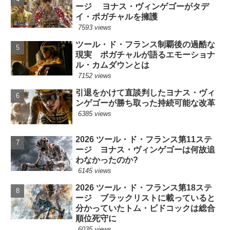
ージ ヨナス・ヴィンゲゴーがタデ
イ・ポガチャルを擁護
7593 views
ツール・ド・フランス制覇後の過酷な
現実 ポガチャルが語るエモーショナ
ル・カムダウンとは
7152 views
引退をかけて直談判したヨナス・ヴィ
ンゲゴーが勝ち取った持続可能な改革
6385 views
2026 ツール・ド・フランス第11ステ
ージ ヨナス・ヴィンゲゴーは何故追
わなかったのか?
6145 views
2026 ツール・ド・フランス第18ステ
ージ ブラックリストに載っていると
分かっていたトム・ピドコックは総合
順位死守に
6035 views