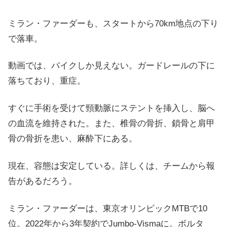
ミラン・ファーダーも、スタートから70km地点の下り
で落車。
動画では、バイクしか見えない。ガードレールの下に
落ちており、重症。
すぐに手術を受けて頸動脈にステントを挿入し、脳へ
の血流を維持された。また、椎骨の骨折、鎖骨と肩甲
骨の骨折を患い、麻酔下にある。
現在、容態は安定している。詳しくは、チームから報
告があるだろう。
ミラン・ファーダーは、東京オリンピックMTBで10
位。2022年から3年契約でJumbo-Vismaに。ボルタ