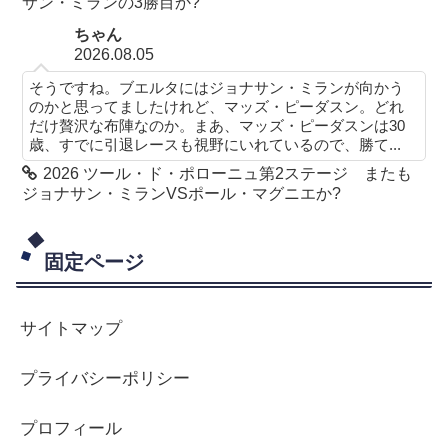
サン・ミランの3勝目か?
ちゃん
2026.08.05
そうですね。ブエルタにはジョナサン・ミランが向かう
のかと思ってましたけれど、マッズ・ピーダスン。どれ
だけ贅沢な布陣なのか。まあ、マッズ・ピーダスンは30
歳、すでに引退レースも視野にいれているので、勝て...
2026 ツール・ド・ポローニュ第2ステージ またも
ジョナサン・ミランVSポール・マグニエか?
固定ページ
サイトマップ
プライバシーポリシー
プロフィール