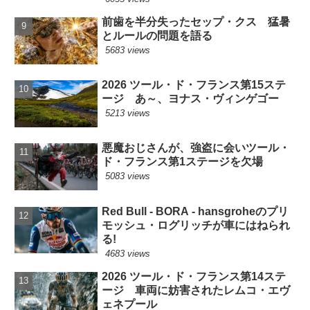
前歯を半分失ったセップ・クス 猛暑
とルールの問題を語る
5683 views
2026 ツール・ド・フランス第15ステ
ージ あ～、ヨナス・ヴィンゲゴー
5213 views
悪魔おじさんが、強盗に会いツール・
ド・フランス第1ステージを欠場
5083 views
Red Bull - BORA - hansgroheのプリ
モッシュ・ログリッチが車にはねられ
る!
4683 views
2026 ツール・ド・フランス第14ステ
ージ 車両に妨害されたレムコ・エヴ
ェネプール