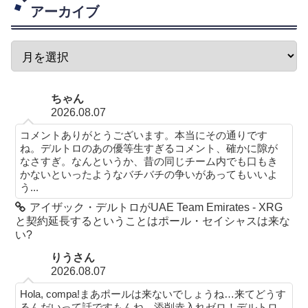
アーカイブ
ちゃん
2026.08.07
コメントありがとうございます。本当にその通りです
ね。デルトロのあの優等生すぎるコメント、確かに隙が
なさすぎ。なんというか、昔の同じチーム内でも口もき
かないといったようなバチバチの争いがあってもいいよ
う...
アイザック・デルトロがUAE Team Emirates - XRG
と契約延長するということはポール・セイシャスは来な
い?
りうさん
2026.08.07
Hola, compa!まあポールは来ないでしょうね…来てどうす
るんだいって話ですもんね。添削赤入れゼロ！デルトロ