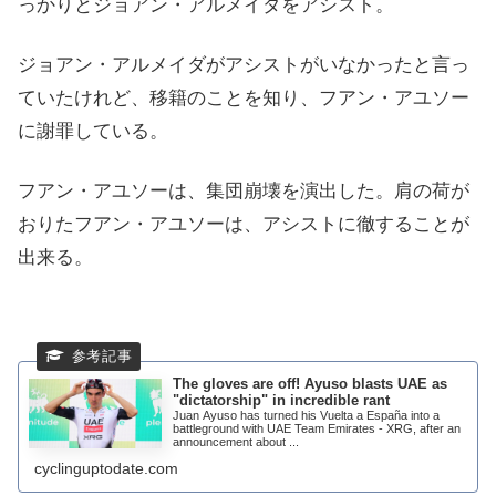
っかりとジョアン・アルメイダをアシスト。
ジョアン・アルメイダがアシストがいなかったと言っ
ていたけれど、移籍のことを知り、フアン・アユソー
に謝罪している。
フアン・アユソーは、集団崩壊を演出した。肩の荷が
おりたフアン・アユソーは、アシストに徹することが
出来る。
The gloves are off! Ayuso blasts UAE as
"dictatorship" in incredible rant
Juan Ayuso has turned his Vuelta a España into a
battleground with UAE Team Emirates - XRG, after an
announcement about ...
cyclinguptodate.com