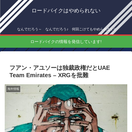
ロードバイクはやめられない
なんでだろう～ なんでだろう♪ 何回こけてもやめられない!
ロードバイクの情報を発信しています!
フアン・アユソーは独裁政権だとUAE
Team Emirates – XRGを批難
海外情報