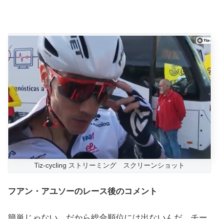
Tiz-cycling ストリーミング スクリーンショット
フアン・アユソーのレース後のコメント
簡単じゃない。だから総合順位には出ないんだ。チー