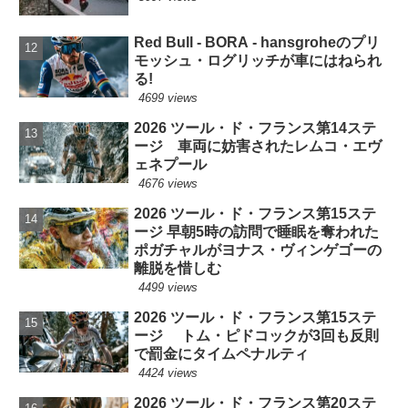
Red Bull - BORA - hansgroheのプリ
モッシュ・ログリッチが車にはねられ
る!
4699 views
2026 ツール・ド・フランス第14ステ
ージ 車両に妨害されたレムコ・エヴ
ェネプール
4676 views
2026 ツール・ド・フランス第15ステ
ージ 早朝5時の訪問で睡眠を奪われた
ポガチャルがヨナス・ヴィンゲゴーの
離脱を惜しむ
4499 views
2026 ツール・ド・フランス第15ステ
ージ トム・ピドコックが3回も反則
で罰金にタイムペナルティ
4424 views
2026 ツール・ド・フランス第20ステ