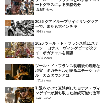
ートグラスによる失格処分
11385 views
2026 グアドループサイクリングツア
ーで、またも大インチキ
9513 views
2026 ツール・ド・フランス第11ステ
ージ ヨナス・ヴィンゲゴーがタデ
イ・ポガチャルを擁護
7625 views
ツール・ド・フランス制覇後の過酷な
現実 ポガチャルが語るエモーショナ
ル・カムダウンとは
7202 views
引退をかけて直談判したヨナス・ヴィ
ンゲゴーが勝ち取った持続可能な改革
6411 views