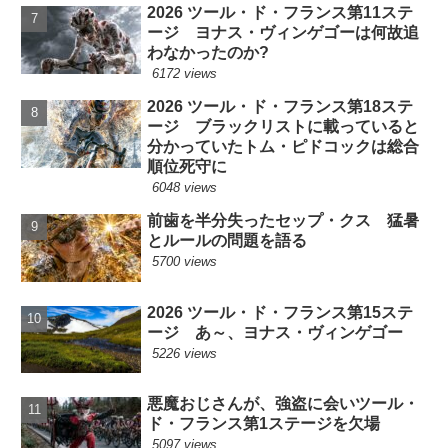
2026 ツール・ド・フランス第11ステ
ージ ヨナス・ヴィンゲゴーは何故追
わなかったのか?
6172 views
2026 ツール・ド・フランス第18ステ
ージ ブラックリストに載っていると
分かっていたトム・ピドコックは総合
順位死守に
6048 views
前歯を半分失ったセップ・クス 猛暑
とルールの問題を語る
5700 views
2026 ツール・ド・フランス第15ステ
ージ あ～、ヨナス・ヴィンゲゴー
5226 views
悪魔おじさんが、強盗に会いツール・
ド・フランス第1ステージを欠場
5097 views