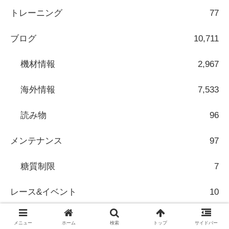
トレーニング
77
ブログ
10,711
機材情報
2,967
海外情報
7,533
読み物
96
メンテナンス
97
糖質制限
7
レース&イベント
10
健康
36
メニュー
ホーム
検索
トップ
サイドバー