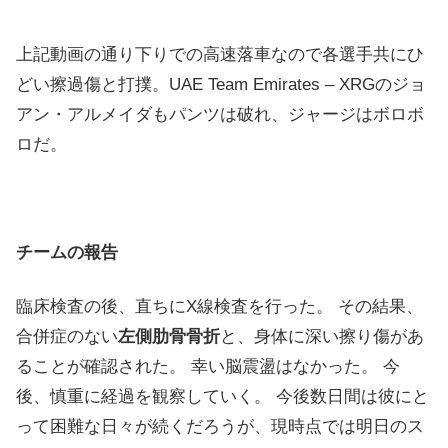
上記動画の通り下りでの高速落車なので各選手共にひ
どい擦過傷と打撲。UAE Team Emirates – XRGのジョ
アン・アルメイダもパンツは破れ、ジャージはボロボ
ロだ。
チームの報告
臨床検査の後、直ちにX線検査を行った。 その結果、
合併症のない
左側肋骨骨折
と、身体に深い擦り傷があ
ることが確認された。 幸い脳震盪はなかった。 今
後、慎重に経過を観察していく。 今後数日間は彼にと
って困難な日々が続くだろうが、現時点では明日のス