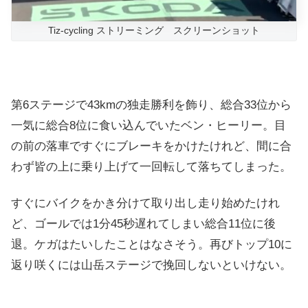
Tiz-cycling ストリーミング スクリーンショット
第6ステージで43kmの独走勝利を飾り、総合33位から
一気に総合8位に食い込んでいたベン・ヒーリー。目
の前の落車ですぐにブレーキをかけたけれど、間に合
わず皆の上に乗り上げて一回転して落ちてしまった。
すぐにバイクをかき分けて取り出し走り始めたけれ
ど、ゴールでは1分45秒遅れてしまい総合11位に後
退。ケガはたいしたことはなさそう。再びトップ10に
返り咲くには山岳ステージで挽回しないといけない。