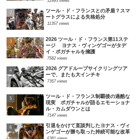
12993 views
ツール・ド・フランスとの矛盾？スマ
ートグラスによる失格処分
11357 views
2026 ツール・ド・フランス第11ステ
ージ ヨナス・ヴィンゲゴーがタデ
イ・ポガチャルを擁護
7582 views
2026 グアドループサイクリングツア
ーで、またも大インチキ
7357 views
ツール・ド・フランス制覇後の過酷な
現実 ポガチャルが語るエモーショナ
ル・カムダウンとは
7147 views
引退をかけて直談判したヨナス・ヴィ
ンゲゴーが勝ち取った持続可能な改革
6381 views