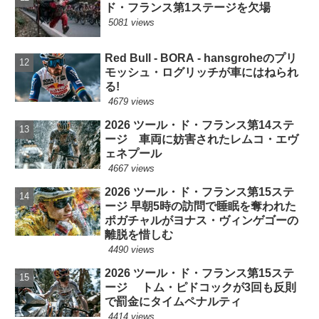
ド・フランス第1ステージを欠場
5081 views
Red Bull - BORA - hansgroheのプリ
モッシュ・ログリッチが車にはねられ
る!
4679 views
2026 ツール・ド・フランス第14ステ
ージ 車両に妨害されたレムコ・エヴ
ェネプール
4667 views
2026 ツール・ド・フランス第15ステ
ージ 早朝5時の訪問で睡眠を奪われた
ポガチャルがヨナス・ヴィンゲゴーの
離脱を惜しむ
4490 views
2026 ツール・ド・フランス第15ステ
ージ トム・ピドコックが3回も反則
で罰金にタイムペナルティ
4414 views