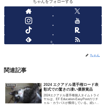
ちゃんをフォローする
0
ちゃん
関連記事
2024 エクアドル選手権ロード表
海外情報
彰式での驚きの凄い優勝賞品
2024エクアドル選手権個人タイムトライ
ヤルは、EF Education-EasyPostのリチ
ャル・カラパスが獲得している。続い