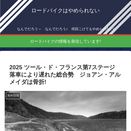
ロードバイクはやめられない
なんでだろう～ なんでだろう♪ 何回こけてもやめられない!
ロードバイクの情報を発信しています!
2025 ツール・ド・フランス第7ステージ
落車により遅れた総合勢 ジョアン・アル
メイダは骨折!
海外情報