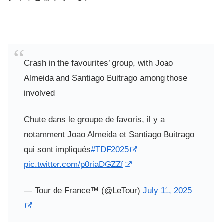
Crash in the favourites’ group, with Joao
Almeida and Santiago Buitrago among those
involved
Chute dans le groupe de favoris, il y a
notamment Joao Almeida et Santiago Buitrago
qui sont impliqués
#TDF2025
pic.twitter.com/p0riaDGZZf
— Tour de France™ (@LeTour)
July 11, 2025