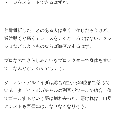
テージをスタートできるはずだ。
肋骨骨折したことのある人は良くご存じだろうけど、
通常動くと痛くてレースを走るどころではない。クシ
ャミなどしようものならば激痛が走るはず。
プロなのでさらしみたいなプロテクターで身体を巻い
て、なんとか走るんでしょう。
ジョアン・アルメイダは総合7位から28位まで落ちて
いる。タデイ・ポガチャルの副官がツールで総合上位
でゴールするという夢は崩れ去った。悪ければ、山岳
アシストも完璧にはこなせなくなりそう。