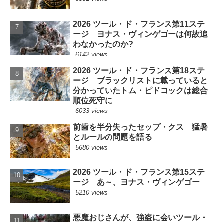
2026 ツール・ド・フランス第11ステ
ージ ヨナス・ヴィンゲゴーは何故追
わなかったのか?
6142 views
2026 ツール・ド・フランス第18ステ
ージ ブラックリストに載っていると
分かっていたトム・ピドコックは総合
順位死守に
6033 views
前歯を半分失ったセップ・クス 猛暑
とルールの問題を語る
5680 views
2026 ツール・ド・フランス第15ステ
ージ あ～、ヨナス・ヴィンゲゴー
5210 views
悪魔おじさんが、強盗に会いツール・