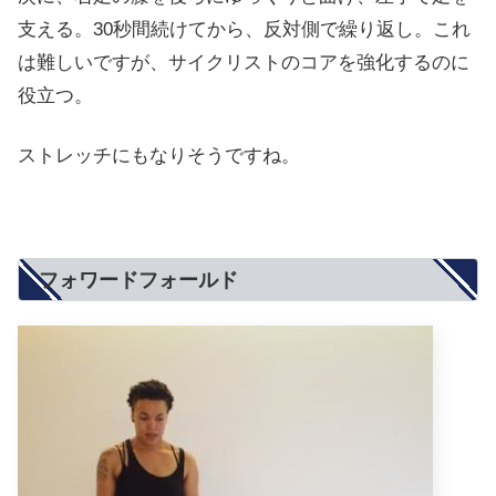
支える。30秒間続けてから、反対側で繰り返し。これ
は難しいですが、サイクリストのコアを強化するのに
役立つ。
ストレッチにもなりそうですね。
フォワードフォールド