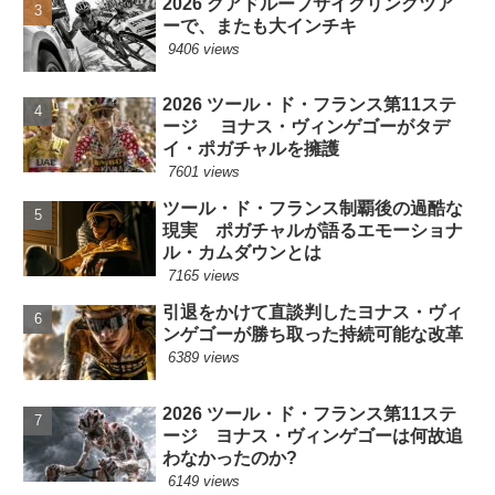
2026 グアドループサイクリングツア
ーで、またも大インチキ
9406 views
2026 ツール・ド・フランス第11ステ
ージ ヨナス・ヴィンゲゴーがタデ
イ・ポガチャルを擁護
7601 views
ツール・ド・フランス制覇後の過酷な
現実 ポガチャルが語るエモーショナ
ル・カムダウンとは
7165 views
引退をかけて直談判したヨナス・ヴィ
ンゲゴーが勝ち取った持続可能な改革
6389 views
2026 ツール・ド・フランス第11ステ
ージ ヨナス・ヴィンゲゴーは何故追
わなかったのか?
6149 views