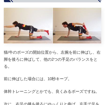
猫/牛のポーズの開始位置から、左腕を前に伸ばし、右
脚を後ろに伸ばして、他の2つの手足のバランスをと
る。
前に伸ばした場合には、10秒キープ。
体幹トレーニングとかでも、良くみるボーズですね。
次に、右足の膝を後ろにゆっくりと曲げ、左手で足を