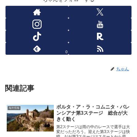
0
ちゃん
関連記事
ボルタ・ア・ラ・コムニタ・バレ
海外情報
ンシアナ第3ステージ 総合が大
きく動く
第2ステージは雨の中のレースで選手は大
変だっただろう。迎えた第3ステージは快
晴。だが第3ステージはスタートから登っ