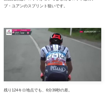
ブ・ユアンのスプリント狙いです。
残り124キロ地点でも、6分39秒の差。