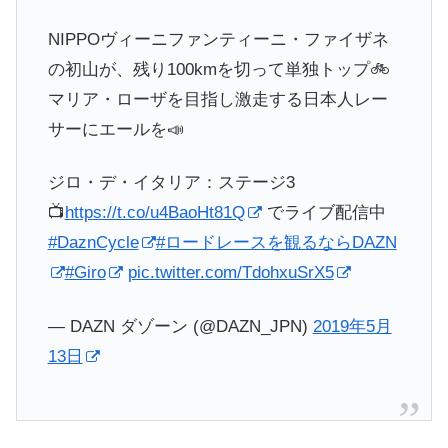
NIPPOヴィーニファンティーニ・ファイザネ
の初山が、残り100kmを切って単独トップ🚲
マリア・ローザを目指し激走する日本人レー
サーにエールを📣
ジロ・デ・イタリア：ステージ3
📺
https://t.co/u4BaoHt81Q
でライブ配信中
#DaznCycle
#ロードレースを観るならDAZN
#Giro
pic.twitter.com/TdohxuSrX5
— DAZN ダゾーン (@DAZN_JPN)
2019年5月
13日