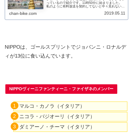
っているので紹介です。11時50分に始まりました。
私のように有料放送を契約してないと中々見れないの
ですが、今の世の中はすごいですねえ～。無料で、見
2019.05.11
chan-bike.com
れてしまうので大変助かります。ストリーングの仕...
NIPPOは、ゴールスプリントでジョバンニ・ロナルデ
ィが13位に食い込んでいます。
NIPPOヴィーニファンティーニ・ファイザネ
のメンバー
マルコ・カノラ（イタリア）
ニコラ・バジオーリ（イタリア）
ダミアーノ・チーマ（イタリア）