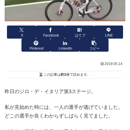
X
Facebook
はてブ
LINE
Pinterest
LinkedIn
コピー
2019.05.14
この記事は
約3分
で読めます。
昨日のジロ・デ・イタリア第3ステージ。
私が見始めた時には、一人の選手が逃げていました。
どこの選手か良くわからずしばらく見てました。