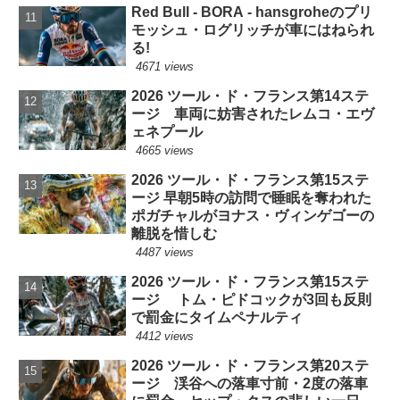
Red Bull - BORA - hansgroheのプリ
モッシュ・ログリッチが車にはねられ
る!
4671 views
2026 ツール・ド・フランス第14ステ
ージ 車両に妨害されたレムコ・エヴ
ェネプール
4665 views
2026 ツール・ド・フランス第15ステ
ージ 早朝5時の訪問で睡眠を奪われた
ポガチャルがヨナス・ヴィンゲゴーの
離脱を惜しむ
4487 views
2026 ツール・ド・フランス第15ステ
ージ トム・ピドコックが3回も反則
で罰金にタイムペナルティ
4412 views
2026 ツール・ド・フランス第20ステ
ージ 渓谷への落車寸前・2度の落車