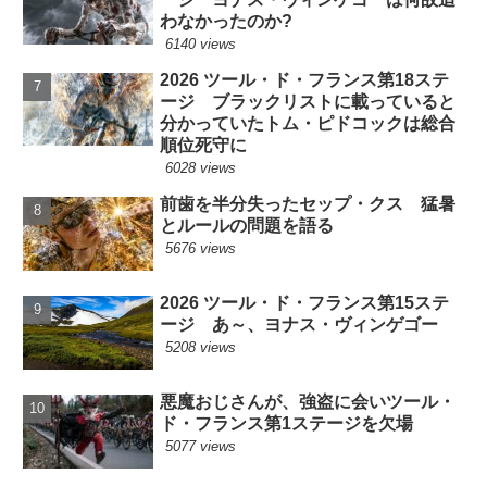
わなかったのか?
6140 views
2026 ツール・ド・フランス第18ステ
ージ ブラックリストに載っていると
分かっていたトム・ピドコックは総合
順位死守に
6028 views
前歯を半分失ったセップ・クス 猛暑
とルールの問題を語る
5676 views
2026 ツール・ド・フランス第15ステ
ージ あ～、ヨナス・ヴィンゲゴー
5208 views
悪魔おじさんが、強盗に会いツール・
ド・フランス第1ステージを欠場
5077 views