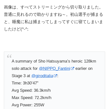
画像は、すべてストリーミングから切り取りました。
普通に見れるので助かりますね～。初山選手が捕まる
と、睡魔に私は捕まってしまってすぐに寝てしまいま
したけど(^-^;
A summary of Sho Hatsuyama’s heroic 128km
solo attack for
@NIPPO_Fantini
earlier on
Stage 3 at
@giroditalia
:
Time: 3h30’47”
Avg Speed: 36.3km/h
Max Speed: 72.2km/h
Avg Power: 255W