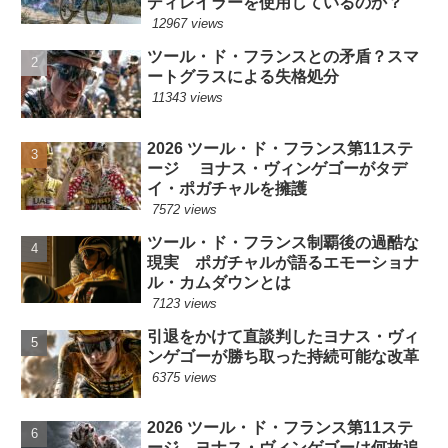
ディレイラーを使用しているのか？
12967 views
ツール・ド・フランスとの矛盾？スマ
ートグラスによる失格処分
11343 views
2026 ツール・ド・フランス第11ステ
ージ ヨナス・ヴィンゲゴーがタデ
イ・ポガチャルを擁護
7572 views
ツール・ド・フランス制覇後の過酷な
現実 ポガチャルが語るエモーショナ
ル・カムダウンとは
7123 views
引退をかけて直談判したヨナス・ヴィ
ンゲゴーが勝ち取った持続可能な改革
6375 views
2026 ツール・ド・フランス第11ステ
ージ ヨナス・ヴィンゲゴーは何故追