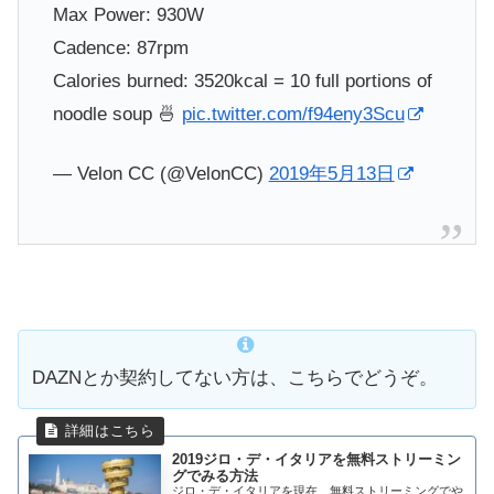
Max Power: 930W
Cadence: 87rpm
Calories burned: 3520kcal = 10 full portions of
noodle soup 🍜
pic.twitter.com/f94eny3Scu
— Velon CC (@VelonCC)
2019年5月13日
DAZNとか契約してない方は、こちらでどうぞ。
2019ジロ・デ・イタリアを無料ストリーミン
グでみる方法
ジロ・デ・イタリアを現在、無料ストリーミングでや