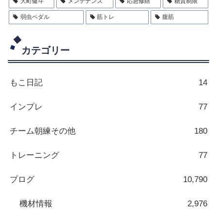
大町健斗
メンテナンス
応急修繕
糖質制限
弱虫ペダル
筋トレ
腹筋
カテゴリー
もこ日記
14
インプレ
77
チーム朝練その他
180
トレーニング
77
ブログ
10,790
機材情報
2,976