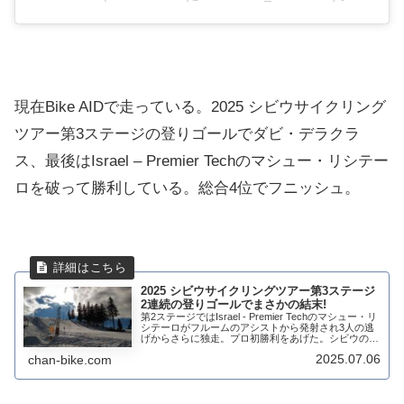
現在Bike AIDで走っている。2025 シビウサイクリング
ツアー第3ステージの登りゴールでダビ・デラクラ
ス、最後はIsrael – Premier Techのマシュー・リシテー
ロを破って勝利している。総合4位でフニッシュ。
2025 シビウサイクリングツアー第3ステージ
2連続の登りゴールでまさかの結末!
第2ステージではIsrael - Premier Techのマシュー・リ
シテーロがフルームのアシストから発射され3人の逃
げからさらに独走。プロ初勝利をあげた。シビウの総
合はこの第3ステージで決まってくる。マシュー・リ
2025.07.06
chan-bike.com
シテーロはリーダージャー...