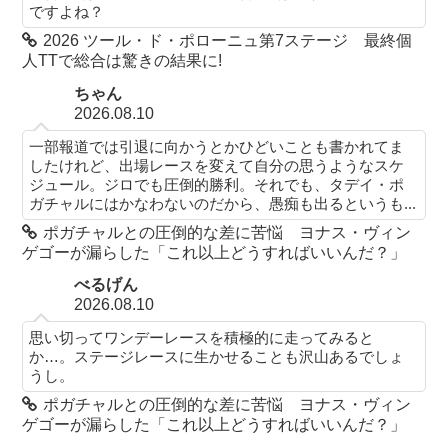
ですよね？
2026 ツール・ド・ポローニュ第7ステージ 最終個
人TTで総合は驚きの結果に!
ちゃん
2026.08.10
一部報道では引退に向かうとかひどいことも書かれてま
したけれど、出場レースを変えて自分の思うようなスケ
ジュール。ジロでも圧倒的勝利。それでも、タデイ・ポ
ガチャルにはかなわないのだから、愚痴も出るというも...
ポガチャルとの圧倒的な差に苦悩 ヨナス・ヴィン
ゲゴーが漏らした「これ以上どうすればいいんだ？」
べるげん
2026.08.10
思い切ってワンデーレースを積極的に走ってみると
か…。ステージレースに生かせることも沢山あるでしょ
うし。
ポガチャルとの圧倒的な差に苦悩 ヨナス・ヴィン
ゲゴーが漏らした「これ以上どうすればいいんだ？」