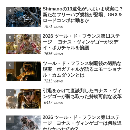
Shimanoの13速化がいよいよ現実に？
新たなフリーハブ規格が登場、GRX＆
ロードコンポに動きか
7971 views
2026 ツール・ド・フランス第11ステ
ージ ヨナス・ヴィンゲゴーがタデ
イ・ポガチャルを擁護
7635 views
ツール・ド・フランス制覇後の過酷な
現実 ポガチャルが語るエモーショナ
ル・カムダウンとは
7213 views
引退をかけて直談判したヨナス・ヴィ
ンゲゴーが勝ち取った持続可能な改革
6417 views
2026 ツール・ド・フランス第11ステ
ージ ヨナス・ヴィンゲゴーは何故追
わなかったのか?