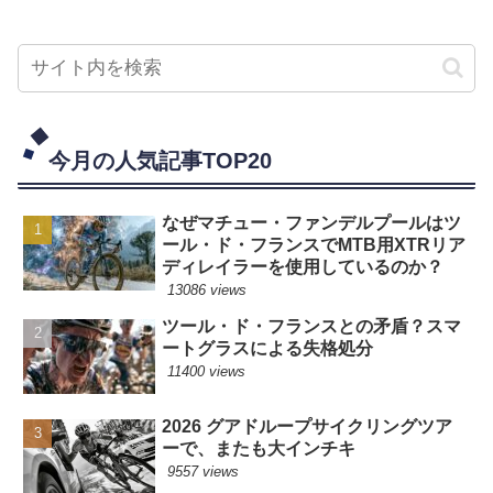
今月の人気記事TOP20
なぜマチュー・ファンデルプールはツ
ール・ド・フランスでMTB用XTRリア
ディレイラーを使用しているのか？
13086 views
ツール・ド・フランスとの矛盾？スマ
ートグラスによる失格処分
11400 views
2026 グアドループサイクリングツア
ーで、またも大インチキ
9557 views