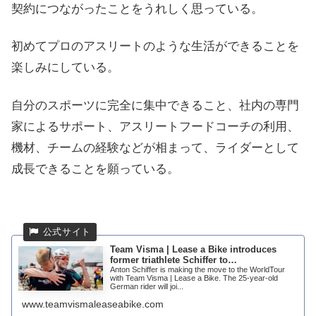
契約につながったことをうれしく思っている。
初めてプロのアスリートのような生活ができることを
楽しみにしている。
自分のスポーツに完全に集中できること、社内の専門
家によるサポート、アスリートフードコーチの利用、
機材、チームの経験などが相まって、ライダーとして
成長できることを願っている。
Team Visma | Lease a Bike introduces
former triathlete Schiffer to…
Anton Schiffer is making the move to the WorldTour
with Team Visma | Lease a Bike. The 25-year-old
German rider will joi...
www.teamvismaleaseabike.com