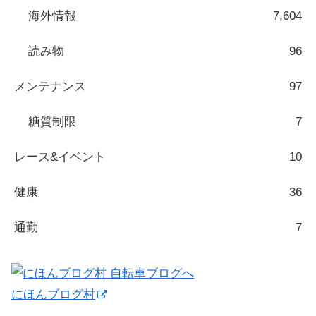
海外情報
7,604
読み物
96
メンテナンス
97
糖質制限
7
レース&イベント
10
健康
36
通勤
7
にほんブログ村