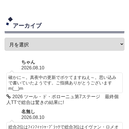
アーカイブ
ちゃん
2026.08.10
確かに～。真夜中の更新でボケてますねえ～。思い込み
で書いていたようです。ご指摘ありがとうございます
m(__)m
2026 ツール・ド・ポローニュ第7ステージ 最終個
人TTで総合は驚きの結果に!
名無し
2026.08.10
総合2位はﾌｨﾝﾌｨｯｼｬｰﾌﾞﾗｯｸで総合3位はイヴァン・ロメオ