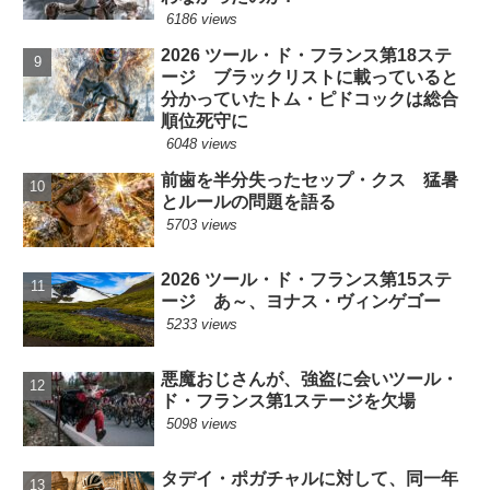
6186 views
2026 ツール・ド・フランス第18ステ
ージ ブラックリストに載っていると
分かっていたトム・ピドコックは総合
順位死守に
6048 views
前歯を半分失ったセップ・クス 猛暑
とルールの問題を語る
5703 views
2026 ツール・ド・フランス第15ステ
ージ あ～、ヨナス・ヴィンゲゴー
5233 views
悪魔おじさんが、強盗に会いツール・
ド・フランス第1ステージを欠場
5098 views
タデイ・ポガチャルに対して、同一年