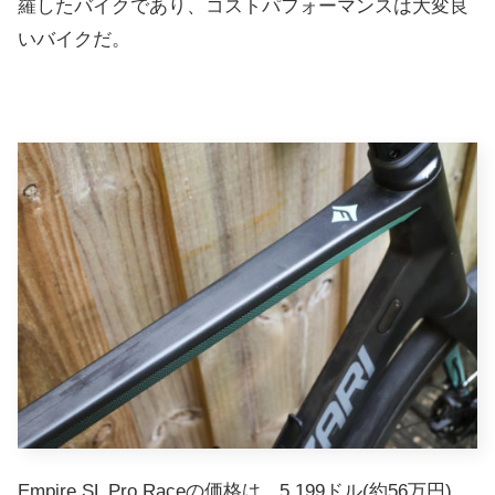
羅したバイクであり、コストパフォーマンスは大変良
いバイクだ。
Empire SL Pro Raceの価格は、5,199ドル(約56万円)。