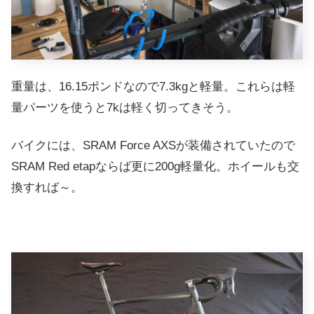
重量は、16.15ポンドなので7.3kgと軽量。これらは軽
量パーツを使うと7kは軽く切ってきそう。
バイクには、SRAM Force AXSが装備されていたので
SRAM Red etapならば更に200g軽量化。ホイールも交
換すれば～。