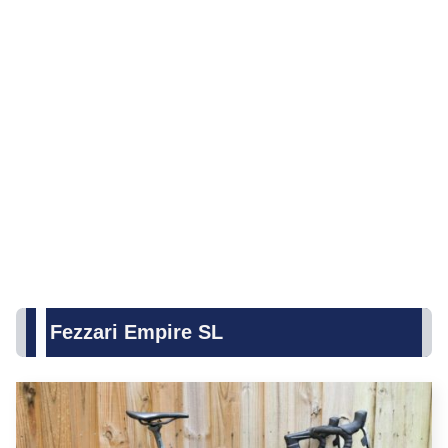
Fezzari Empire SL