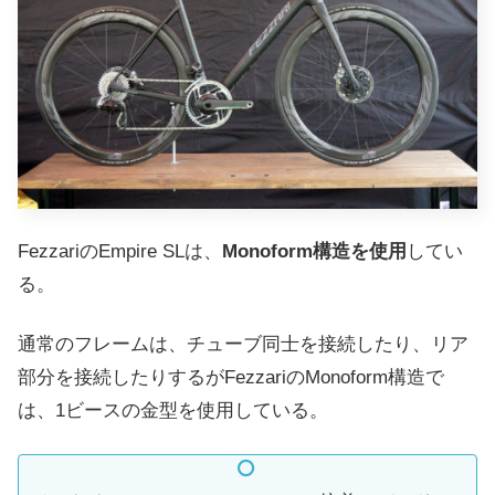
FezzariのEmpire SLは、
Monoform構造を使用
してい
る。
通常のフレームは、チューブ同士を接続したり、リア
部分を接続したりするがFezzariのMonoform構造で
は、1ビースの金型を使用している。