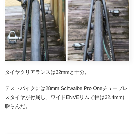
タイヤクリアランスは32mmと十分。
テストバイクには28mm Schwalbe Pro Oneチューブレ
スタイヤが付属し、ワイドENVEリムで幅は32.4mmに
膨らんだ。