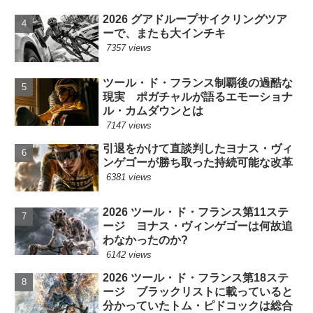
2026 グアドループサイクリングツア
ーで、またも大インチキ
7357 views
ツール・ド・フランス制覇後の過酷な
現実 ポガチャルが語るエモーショナ
ル・カムダウンとは
7147 views
引退をかけて直談判したヨナス・ヴィ
ンゲゴーが勝ち取った持続可能な改革
6381 views
2026 ツール・ド・フランス第11ステ
ージ ヨナス・ヴィンゲゴーは何故追
わなかったのか?
6142 views
2026 ツール・ド・フランス第18ステ
ージ ブラックリストに載っていると
分かっていたトム・ピドコックは総合