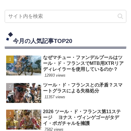
今月の人気記事TOP20
なぜマチュー・ファンデルプールはツ
ール・ド・フランスでMTB用XTRリア
ディレイラーを使用しているのか？
12993 views
ツール・ド・フランスとの矛盾？スマ
ートグラスによる失格処分
11357 views
2026 ツール・ド・フランス第11ステ
ージ ヨナス・ヴィンゲゴーがタデ
イ・ポガチャルを擁護
7582 views