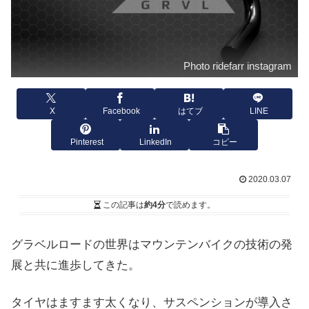
Photo ridefarr instagram
X
Facebook
はてブ
LINE
Pinterest
LinkedIn
コピー
2020.03.07
この記事は
約4分
で読めます。
グラベルロードの世界はマウンテンバイクの技術の発
展と共に進歩してきた。
タイヤはますます太くなり、サスペンションが導入さ