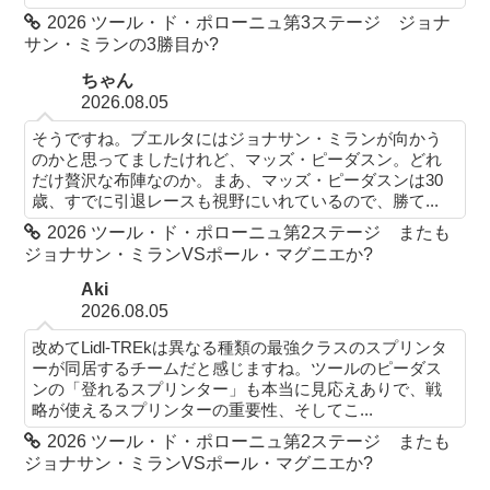
2026 ツール・ド・ポローニュ第3ステージ ジョナ
サン・ミランの3勝目か?
ちゃん
2026.08.05
そうですね。ブエルタにはジョナサン・ミランが向かう
のかと思ってましたけれど、マッズ・ピーダスン。どれ
だけ贅沢な布陣なのか。まあ、マッズ・ピーダスンは30
歳、すでに引退レースも視野にいれているので、勝て...
2026 ツール・ド・ポローニュ第2ステージ またも
ジョナサン・ミランVSポール・マグニエか?
Aki
2026.08.05
改めてLidl-TREkは異なる種類の最強クラスのスプリンタ
ーが同居するチームだと感じますね。ツールのピーダス
ンの「登れるスプリンター」も本当に見応えありで、戦
略が使えるスプリンターの重要性、そしてこ...
2026 ツール・ド・ポローニュ第2ステージ またも
ジョナサン・ミランVSポール・マグニエか?