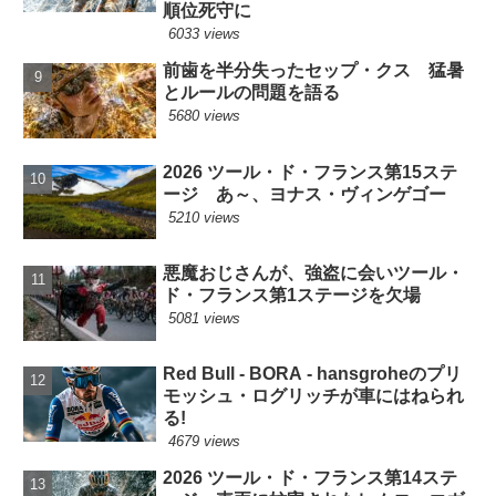
順位死守に
6033 views
前歯を半分失ったセップ・クス 猛暑
とルールの問題を語る
5680 views
2026 ツール・ド・フランス第15ステ
ージ あ～、ヨナス・ヴィンゲゴー
5210 views
悪魔おじさんが、強盗に会いツール・
ド・フランス第1ステージを欠場
5081 views
Red Bull - BORA - hansgroheのプリ
モッシュ・ログリッチが車にはねられ
る!
4679 views
2026 ツール・ド・フランス第14ステ