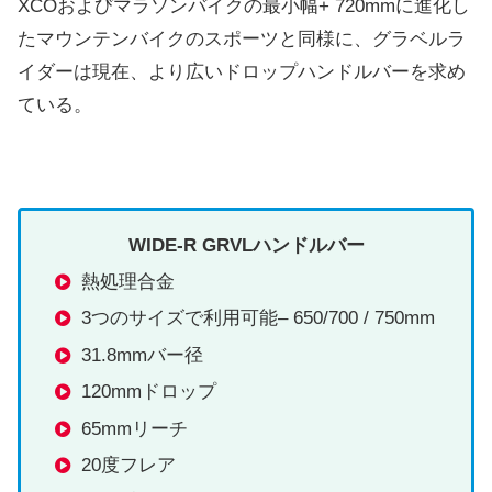
XCOおよびマラソンバイクの最小幅+ 720mmに進化し
たマウンテンバイクのスポーツと同様に、グラベルラ
イダーは現在、より広いドロップハンドルバーを求め
ている。
WIDE-R GRVL
ハンドルバー
熱処理合金
3つのサイズで利用可能– 650/700 / 750mm
31.8mmバー径
120mmドロップ
65mmリーチ
20度フレア