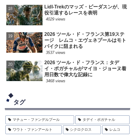
Lidl-Trekのマッズ・ピーダスンが、現
役引退するレースを表明
4029 views
2026 ツール・ド・フランス第19ステ
ージ レムコ・エヴェネプールはモト
バイクに阻まれる
3537 views
2026 ツール・ド・フランス：タデ
イ・ポガチャルがマイヨ・ジョーヌ着
用日数で偉大な記録に
3468 views
タグ
マチュー・ファンデルプール
タデイ・ポガチャル
ワウト・ファンアールト
シクロクロス
レムコ