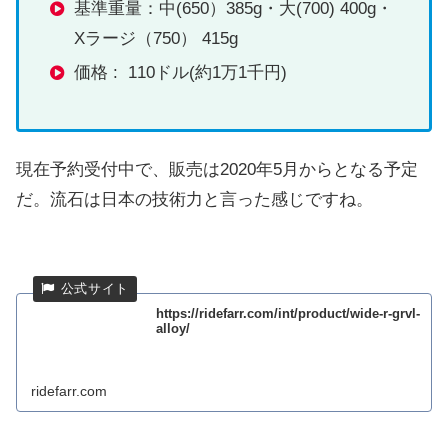
基準重量：中(650）385g・大(700) 400g・
Xラージ（750） 415g
価格 : 110ドル(約1万1千円)
現在予約受付中で、販売は2020年5月からとなる予定
だ。流石は日本の技術力と言った感じですね。
https://ridefarr.com/int/product/wide-r-grvl-
alloy/
ridefarr.com