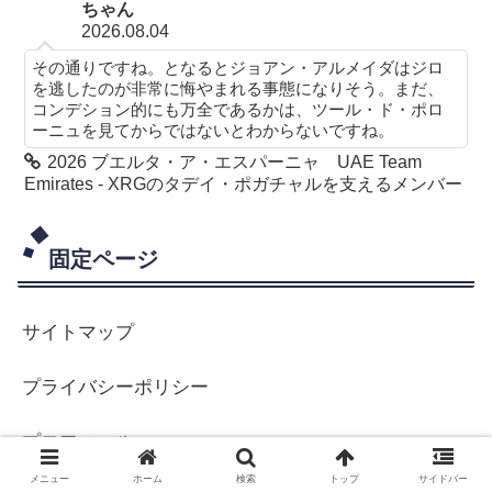
ちゃん
2026.08.04
その通りですね。となるとジョアン・アルメイダはジロ
を逃したのが非常に悔やまれる事態になりそう。まだ、
コンデション的にも万全であるかは、ツール・ド・ポロ
ーニュを見てからではないとわからないですね。
2026 ブエルタ・ア・エスパーニャ UAE Team
Emirates - XRGのタデイ・ポガチャルを支えるメンバー
固定ページ
サイトマップ
プライバシーポリシー
プロフィール
メニュー
ホーム
検索
トップ
サイドバー