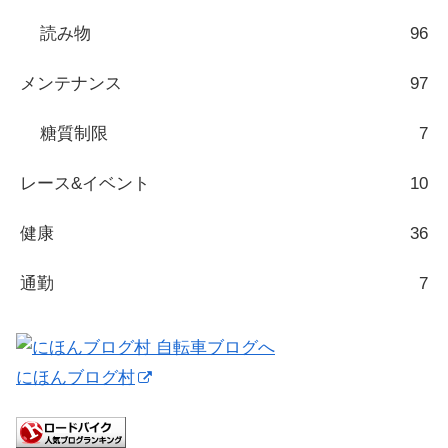
読み物
96
メンテナンス
97
糖質制限
7
レース&イベント
10
健康
36
通勤
7
にほんブログ村